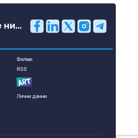
ни...
Филми
RSS
Лични данни