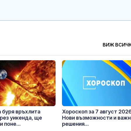
ВИЖ ВСИЧ
 буря връхлита
Хороскоп за 7 август 2026 
рез уикенда, ще
Нови възможности и важн
 поне...
решения...