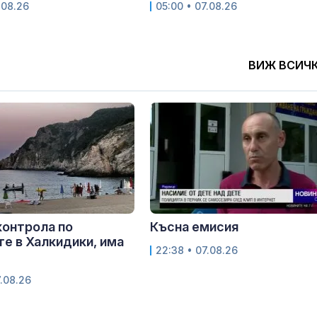
.08.26
05:00 • 07.08.26
ВИЖ ВСИЧ
контрола по
Късна емисия
е в Халкидики, има
22:38 • 07.08.26
.08.26