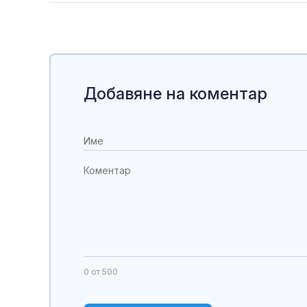
Добавяне на коментар
0
от 500