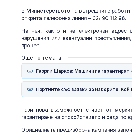
В Министерството на вътрешните работи 
открита телефонна линия – 02/ 90 112 98.
На нея, както и на електронен адрес 
нарушения или евентуални престъпления
процес.
Още по темата
Георги Шарков: Машините гарантират 
Партиите със заявки за изборите: Кой
Тази нова възможност е част от мерки
гарантиране на спокойствието и реда по 
Официалната предизборна кампания започв