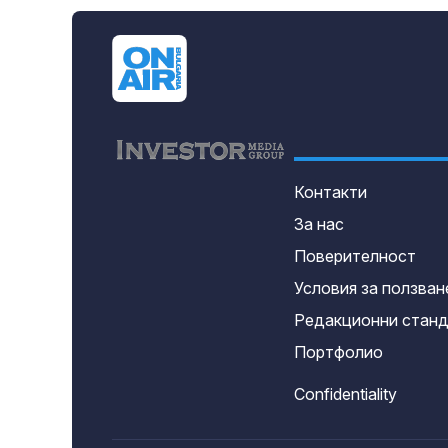
Контакти
За нас
Поверителност
Условия за ползван
Редакционни стан
Портфолио
Confidentiality