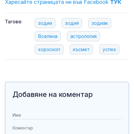
Харесайте страницата ни във Facebook
ТУК
Тагове:
зодии
зодия
зодиак
Вселена
астрология
хороскоп
късмет
успех
Добавяне на коментар