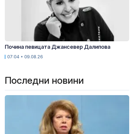
Почина певицата Джансевер Далипова
07:04 • 09.08.26
Последни новини