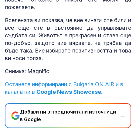
пожелаете.
Вселената ви показва, че вие винаги сте били и
все още сте в състояние да управлявате
съдбата си. Животът е прекрасен и става още
по-добър, защото вие вярвате, че трябва да
бъде така. Вие избирате позитивността и това
ви носи полза.
Снимка: Magnific
Останете информирани с Bulgaria ON AIR и в
канала ни в
Google News Showcase.
Добави ни в предпочитани източници
→
в Google