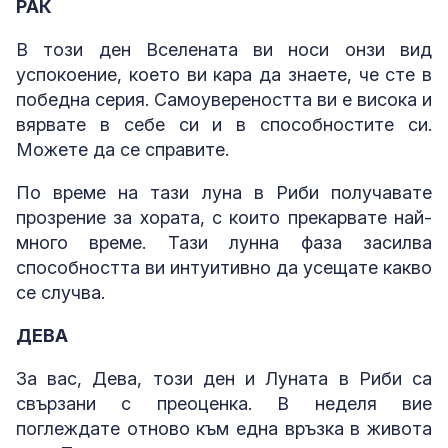
РАК
В този ден Вселената ви носи онзи вид
успокоение, което ви кара да знаете, че сте в
победна серия. Самоувереността ви е висока и
вярвате в себе си и в способностите си.
Можете да се справите.
По време на тази луна в Риби получавате
прозрение за хората, с които прекарвате най-
много време. Тази лунна фаза засилва
способността ви интуитивно да усещате какво
се случва.
ДЕВА
За вас, Дева, този ден и Луната в Риби са
свързани с преоценка. В неделя вие
поглеждате отново към една връзка в живота