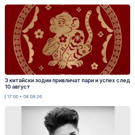
3 китайски зодии привличат пари и успех след
10 август
17:00 • 08.08.26