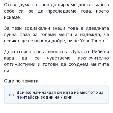
Става дума за това да вярваме достатъчно в
себе си, за да преследваме това, което
искаме.
За тези зодиакални знаци това е идеалната
лунна фаза за големи мечти и надежда, че
всичко ще се нареди добре, пише Your Tango.
Достатъчно с негативността. Луната в Риби ни
кара да се чувстваме изключително
оптимистични и готови да сбъднем мечтите
си.
Още по темата
Всичко най-накрая си идва на мястото за
4 китайски зодии на 7 юни