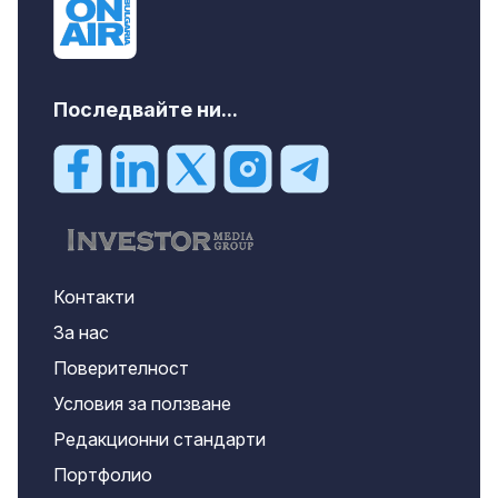
Последвайте ни...
Контакти
За нас
Поверителност
Условия за ползване
Редакционни стандарти
Портфолио