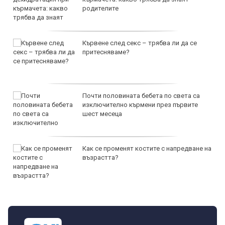
родителите
Кървене след секс – трябва ли да се
притесняваме?
Почти половината бебета по света са
изключително кърмени през първите
шест месеца
Как се променят костите с напредване на
възрастта?