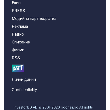
Екип
PRESS
Медийни партньорства
Реклама
Радио
Списание
Филми
RSS
Лични данни
Confidentiality
Investor.BG AD © 2001-2026 bgonair.bg All rights