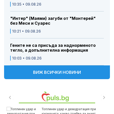
10:35 • 09.08.26
"Интер" (Маями) загуби от "Монтерей"
без Меси и Суарес
10:21 • 09.08.26
Гените не са присъда за наднорменото
тегло, а допълнителна информация
10:03 • 09.08.26
ВИЖ ВСИЧКИ НОВИНИ
Топлинен удар и дехидратация при
кърмачета: какво трябва да знаят