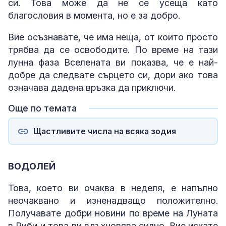
си. Това може да не се усеща като
благословия в момента, но е за добро.
Вие осъзнавате, че има неща, от които просто
трябва да се освободите. По време на тази
лунна фаза Вселената ви показва, че е най-
добре да следвате сърцето си, дори ако това
означава дадена връзка да приключи.
Още по темата
Щастливите числа на всяка зодия
ВОДОЛЕЙ
Това, което ви очаква в неделя, е напълно
неочаквано и изненадващо положително.
Получавате добри новини по време на Луната
в Риби и това ви вдъхновява силно. Вие искате