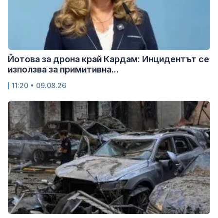
Йотова за дрона край Кардам: Инцидентът се
използва за примитивна...
11:20 • 09.08.26