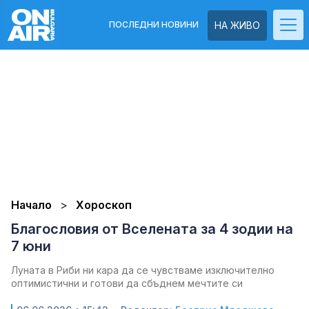
ПОСЛЕДНИ НОВИНИ
НА ЖИВО
Начало
Хороскоп
Благословия от Вселената за 4 зодии на
7 юни
Луната в Риби ни кара да се чувстваме изключително
оптимистични и готови да сбъднем мечтите си