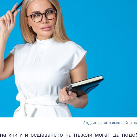
Зодиите, които имат най-гол
на книги и решаването на пъзели могат да подо