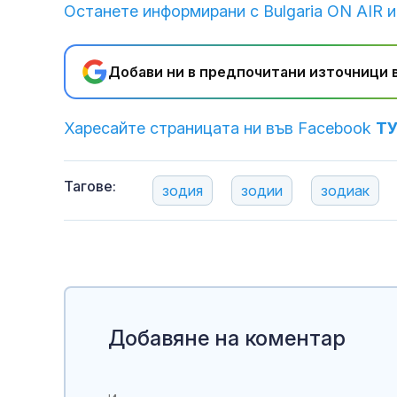
Останете информирани с Bulgaria ON AIR и
Добави ни в предпочитани източници в
Харесайте страницата ни във Facebook
Т
Тагове:
зодия
зодии
зодиак
Добавяне на коментар