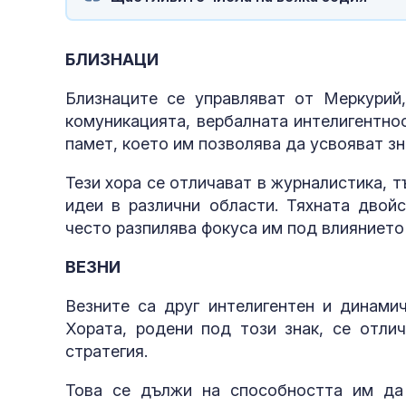
БЛИЗНАЦИ
Близнаците се управляват от Меркурий
комуникацията, вербалната интелигентно
памет, което им позволява да усвояват зн
Тези хора се отличават в журналистика, т
идеи в различни области. Тяхната двой
често разпилява фокуса им под влиянието
ВЕЗНИ
Везните са друг интелигентен и динамич
Хората, родени под този знак, се отлич
стратегия.
Това се дължи на способността им да