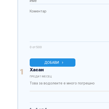
0
от 500
ДОБАВИ
Хасан
1
ПРЕДИ 1 МЕСЕЦ
Това за водолеите е много погрешно