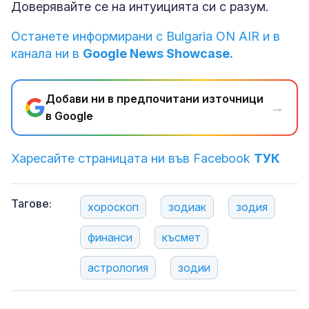
Доверявайте се на интуицията си с разум.
Останете информирани с Bulgaria ON AIR и в
канала ни в
Google News Showcase.
Добави ни в предпочитани източници
→
в Google
Харесайте страницата ни във Facebook
ТУК
Тагове:
хороскоп
зодиак
зодия
финанси
късмет
астрология
зодии