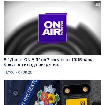
В "Денят ON AIR" на 7 август от 19:15 часа:
Как агенти под прикритие...
17:06 • 07.08.26