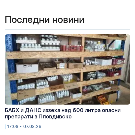
Последни новини
БАБХ и ДАНС иззеха над 600 литра опасни
препарати в Пловдивско
17:08 • 07.08.26