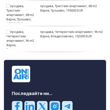
продава, Тристаен апартамент, 68 m2
Варна, Трошево, 155000 EUR
продава, Четиристаен апартамент, 96 m2
Варна, Владиславово, 152000 EUR
продава, Къща, 370 m2 София област, гр.
Костинброд, 358000 EUR
Последвайте ни...