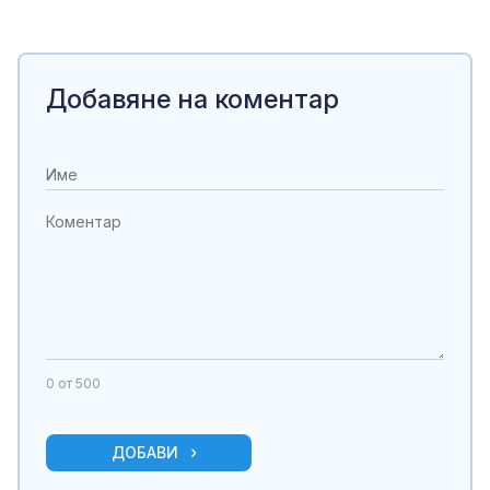
Добавяне на коментар
0
от 500
ДОБАВИ