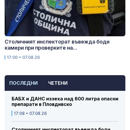
Столичният инспекторат въвежда боди
камери при проверките на...
17:00 • 07.08.26
ПОСЛЕДНИ
ЧЕТЕНИ
БАБХ и ДАНС иззеха над 600 литра опасни
препарати в Пловдивско
17:08 • 07.08.26
Столичният инспекторат въвежда боди