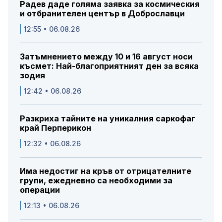
Радев даде голяма заявка за космическия
и отбранителен център в Доброславци
12:55 • 06.08.26
Затъмнението между 10 и 16 август носи
късмет: Най-благоприятният ден за всяка
зодия
12:42 • 06.08.26
Разкриха тайните на уникалния саркофаг
край Перперикон
12:32 • 06.08.26
Има недостиг на кръв от отрицателните
групи, ежедневно са необходими за
операции
12:13 • 06.08.26