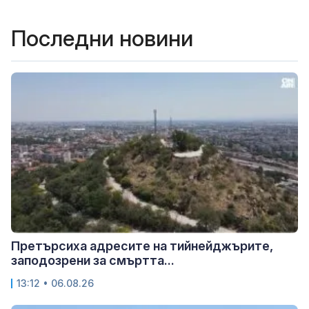
Последни новини
Претърсиха адресите на тийнейджърите,
заподозрени за смъртта...
13:12 • 06.08.26