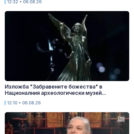
12:32 • 06.08.26
Изложба "Забравените божества" в
Националния археологически музей...
12:10 • 06.08.26