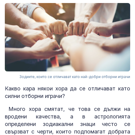
Зодиите, които се отличават като най-добри отборни играчи
Какво кара някои хора да се отличават като
силни отборни играчи?
Много хора смятат, че това се дължи на
вродени качества, а в астрологията
определени зодиакални знаци често се
свързват с черти, които подпомагат добрата