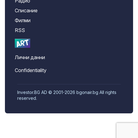
Радио
Списание
Филми
RSS
Лични данни
Confidentiality
Investor.BG AD © 2001-2026 bgonair.bg All rights
reserved.