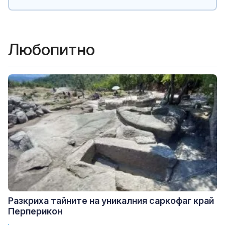
Любопитно
Разкриха тайните на уникалния саркофаг край
Перперикон