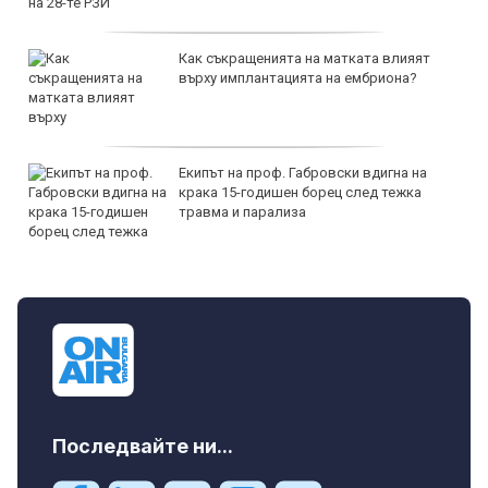
Как съкращенията на матката влияят
върху имплантацията на ембриона?
Екипът на проф. Габровски вдигна на
крака 15-годишен борец след тежка
травма и парализа
Последвайте ни...