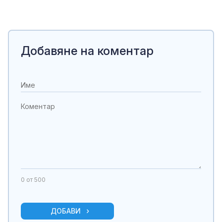
Добавяне на коментар
0
от 500
ДОБАВИ