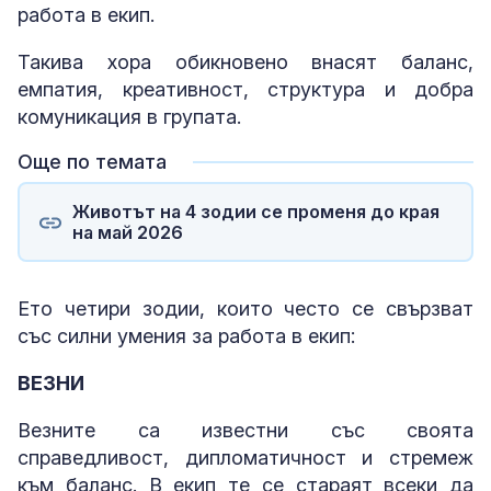
работа в екип.
Такива хора обикновено внасят баланс,
емпатия, креативност, структура и добра
комуникация в групата.
Още по темата
Животът на 4 зодии се променя до края
на май 2026
Ето четири зодии, които често се свързват
със силни умения за работа в екип:
ВЕЗНИ
Везните са известни със своята
справедливост, дипломатичност и стремеж
към баланс. В екип те се стараят всеки да