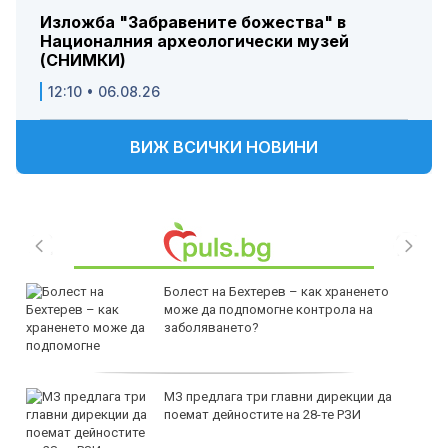
Изложба "Забравените божества" в
Националния археологически музей
(СНИМКИ)
12:10 • 06.08.26
ВИЖ ВСИЧКИ НОВИНИ
Болест на Бехтерев – как храненето
може да подпомогне контрола на
заболяването?
МЗ предлага три главни дирекции да
поемат дейностите на 28-те РЗИ