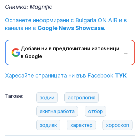
Снимка: Magnific
Останете информирани с Bulgaria ON AIR и в
канала ни в
Google News Showcase.
Добави ни в предпочитани източници
→
в Google
Харесайте страницата ни във Facebook
ТУК
Тагове:
зодии
астрология
екипна работа
отбор
зодиак
характер
хороскоп