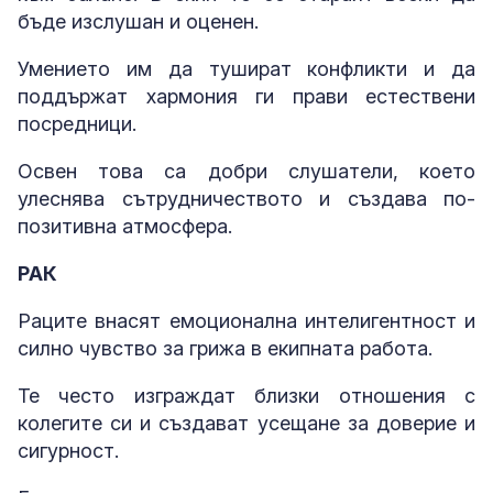
бъде изслушан и оценен.
Умението им да тушират конфликти и да
поддържат хармония ги прави естествени
посредници.
Освен това са добри слушатели, което
улеснява сътрудничеството и създава по-
позитивна атмосфера.
РАК
Раците внасят емоционална интелигентност и
силно чувство за грижа в екипната работа.
Те често изграждат близки отношения с
колегите си и създават усещане за доверие и
сигурност.