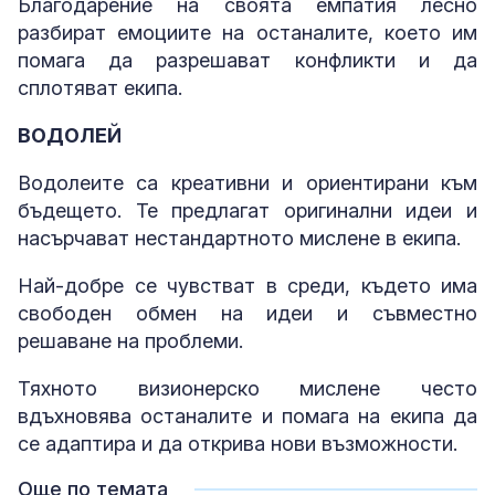
Благодарение на своята емпатия лесно
разбират емоциите на останалите, което им
помага да разрешават конфликти и да
сплотяват екипа.
ВОДОЛЕЙ
Водолеите са креативни и ориентирани към
бъдещето. Те предлагат оригинални идеи и
насърчават нестандартното мислене в екипа.
Най-добре се чувстват в среди, където има
свободен обмен на идеи и съвместно
решаване на проблеми.
Тяхното визионерско мислене често
вдъхновява останалите и помага на екипа да
се адаптира и да открива нови възможности.
Още по темата