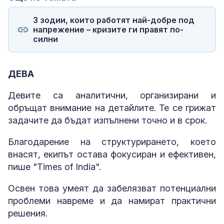
3 зодии, които работят най-добре под
напрежение – кризите ги правят по-
силни
ДЕВА
Девите са аналитични, организирани и
обръщат внимание на детайлите. Те се грижат
задачите да бъдат изпълнени точно и в срок.
Благодарение на структурирането, което
внасят, екипът остава фокусиран и ефективен,
пише "Times of India".
Освен това умеят да забелязват потенциални
проблеми навреме и да намират практични
решения.