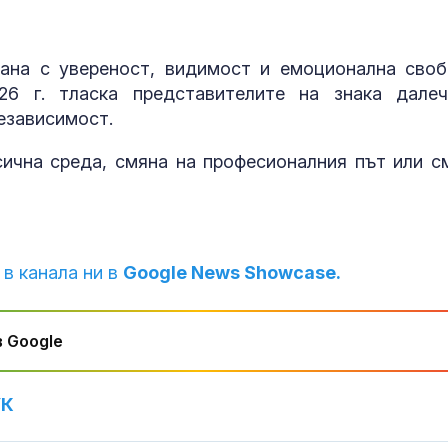
ана с увереност, видимост и емоционална своб
26 г. тласка представителите на знака дале
езависимост.
ична среда, смяна на професионалния път или с
 в канала ни в
Google News Showcase.
 Google
УК