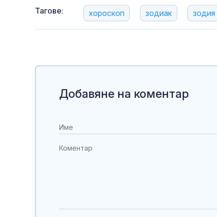
Тагове:
хороскоп
зодиак
зодия
Добавяне на коментар