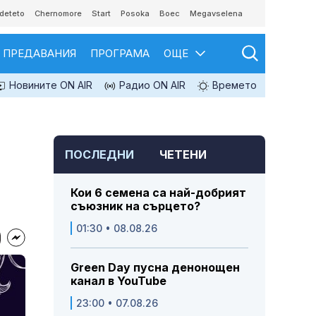
deteto
Chernomore
Start
Posoka
Boec
Megavselena
ПРЕДАВАНИЯ
ПРОГРАМА
ОЩЕ
Новините ON AIR
Радио ON AIR
Времето
ПОСЛЕДНИ
ЧЕТЕНИ
Кои 6 семена са най-добрият
съюзник на сърцето?
01:30 • 08.08.26
Green Day пусна денонощен
канал в YouTube
23:00 • 07.08.26