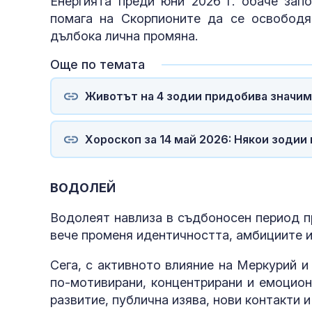
Енергията преди юни 2026 г. обаче зап
помага на Скорпионите да се освободя
дълбока лична промяна.
Още по темата
Животът на 4 зодии придобива значим
Хороскоп за 14 май 2026: Някои зодии
ВОДОЛЕЙ
Водолеят навлиза в съдбоносен период п
вече променя идентичността, амбициите и
Сега, с активното влияние на Меркурий 
по-мотивирани, концентрирани и емоцион
развитие, публична изява, нови контакти 