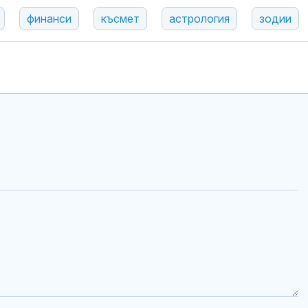
финанси
късмет
астрология
зодии