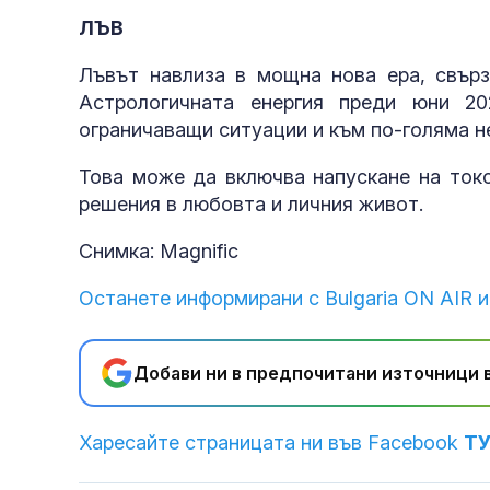
ЛЪВ
Лъвът навлиза в мощна нова ера, свърз
Астрологичната енергия преди юни 20
ограничаващи ситуации и към по-голяма н
Това може да включва напускане на токс
решения в любовта и личния живот.
Снимка: Magnific
Останете информирани с Bulgaria ON AIR и
Добави ни в предпочитани източници в
Харесайте страницата ни във Facebook
Т