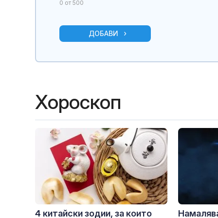
0
от 500
ДОБАВИ
Хороскоп
4 китайски зодии, за които
Намаляв