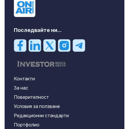
Последвайте ни...
Контакти
За нас
Поверителност
Условия за ползване
Редакционни стандарти
Портфолио