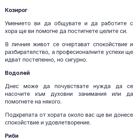
Козирог
Умението ви да общувате и да работите с
хора ще ви помогне да постигнете целите си.
В личния живот се очертават спокойствие и
разбирателство, а професионалните успехи ще
идват постепенно, но сигурно.
Водолей
Днес може да почувствате нужда да се
насочите към духовни занимания или да
помогнете на някого.
Подкрепата от хората около вас ще ви донесе
спокойствие и удовлетворение.
Риби