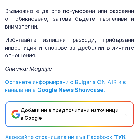
Възможно е да сте по-уморени или разсеяни
от обикновено, затова бъдете търпеливи и
внимателни.
Избягвайте излишни разходи, прибързани
инвестиции и спорове за дреболии в личните
отношения.
Снимка: Magnific
Останете информирани с Bulgaria ON AIR и в
канала ни в
Google News Showcase.
Добави ни в предпочитани източници
→
в Google
Харесайте страницата ни във Facebook
ТУК