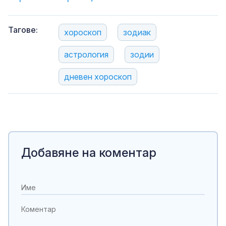
Тагове:
хороскоп
зодиак
астрология
зодии
дневен хороскоп
Добавяне на коментар