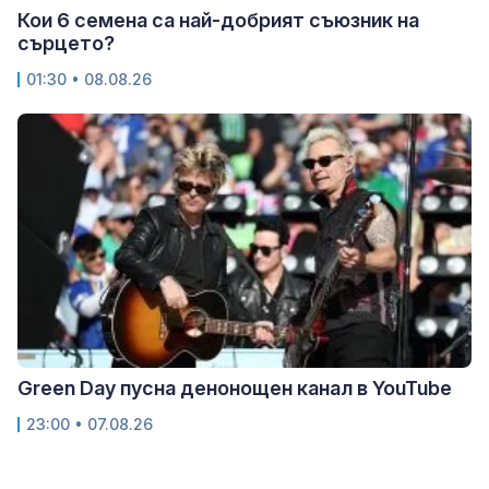
Кои 6 семена са най-добрият съюзник на
сърцето?
01:30 • 08.08.26
Green Day пусна денонощен канал в YouTube
23:00 • 07.08.26