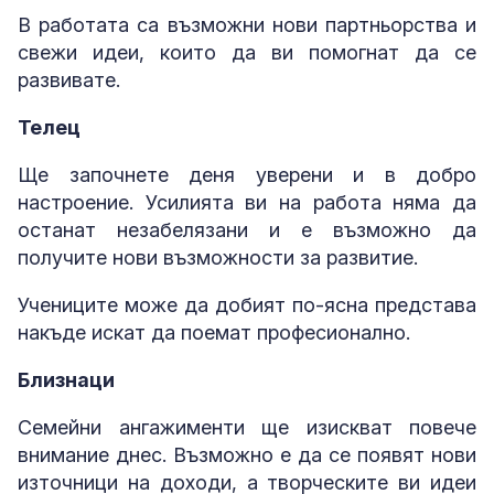
В работата са възможни нови партньорства и
свежи идеи, които да ви помогнат да се
развивате.
Телец
Ще започнете деня уверени и в добро
настроение. Усилията ви на работа няма да
останат незабелязани и е възможно да
получите нови възможности за развитие.
Учениците може да добият по-ясна представа
накъде искат да поемат професионално.
Близнаци
Семейни ангажименти ще изискват повече
внимание днес. Възможно е да се появят нови
източници на доходи, а творческите ви идеи