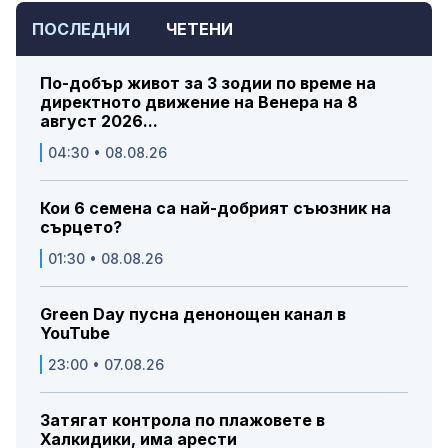
ПОСЛЕДНИ
ЧЕТЕНИ
По-добър живот за 3 зодии по време на
директното движение на Венера на 8
август 2026...
04:30 • 08.08.26
Кои 6 семена са най-добрият съюзник на
сърцето?
01:30 • 08.08.26
Green Day пусна денонощен канал в
YouTube
23:00 • 07.08.26
Затягат контрола по плажовете в
Халкидики, има арести