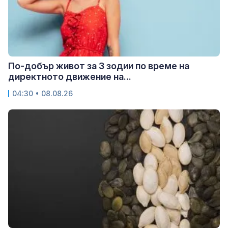
По-добър живот за 3 зодии по време на
директното движение на...
04:30 • 08.08.26