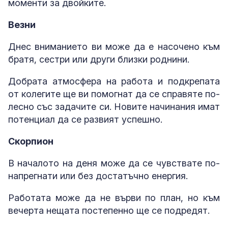
моменти за двойките.
Везни
Днес вниманието ви може да е насочено към
братя, сестри или други близки роднини.
Добрата атмосфера на работа и подкрепата
от колегите ще ви помогнат да се справяте по-
лесно със задачите си. Новите начинания имат
потенциал да се развият успешно.
Скорпион
В началото на деня може да се чувствате по-
напрегнати или без достатъчно енергия.
Работата може да не върви по план, но към
вечерта нещата постепенно ще се подредят.