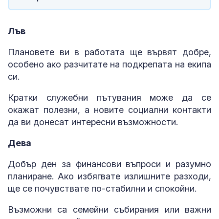
Лъв
Плановете ви в работата ще вървят добре,
особено ако разчитате на подкрепата на екипа
си.
Кратки служебни пътувания може да се
окажат полезни, а новите социални контакти
да ви донесат интересни възможности.
Дева
Добър ден за финансови въпроси и разумно
планиране. Ако избягвате излишните разходи,
ще се почувствате по-стабилни и спокойни.
Възможни са семейни събирания или важни