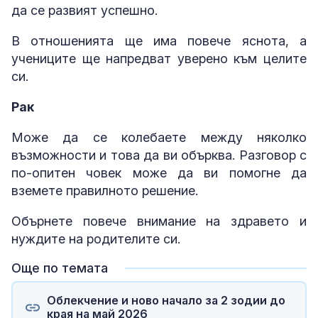
да се развият успешно.
В отношенията ще има повече яснота, а
учениците ще напредват уверено към целите
си.
Рак
Може да се колебаете между няколко
възможности и това да ви обърква. Разговор с
по-опитен човек може да ви помогне да
вземете правилното решение.
Обърнете повече внимание на здравето и
нуждите на родителите си.
Още по темата
Облекчение и ново начало за 2 зодии до
края на май 2026