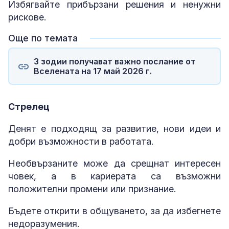
Избягвайте прибързани решения и ненужни
рискове.
Още по темата
3 зодии получават важно послание от
Вселената на 17 май 2026 г.
Стрелец
Денят е подходящ за развитие, нови идеи и
добри възможности в работата.
Необвързаните може да срещнат интересен
човек, а в кариерата са възможни
положителни промени или признание.
Бъдете открити в общуването, за да избегнете
недоразумения.