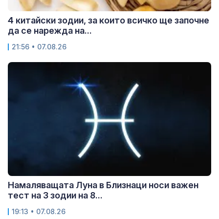
4 китайски зодии, за които всичко ще започне
да се нарежда на...
21:56 • 07.08.26
Намаляващата Луна в Близнаци носи важен
тест на 3 зодии на 8...
19:13 • 07.08.26