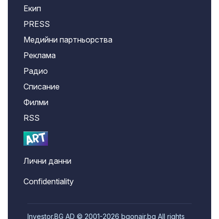
Екип
PRESS
Медийни партньорства
Реклама
Радио
Списание
Филми
RSS
Лични данни
Confidentiality
Investor.BG AD © 2001-2026 bgonair.bg All rights