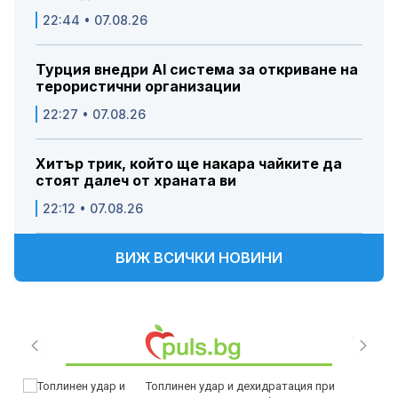
22:44 • 07.08.26
Турция внедри AI система за откриване на
терористични организации
22:27 • 07.08.26
Хитър трик, който ще накара чайките да
стоят далеч от храната ви
22:12 • 07.08.26
ВИЖ ВСИЧКИ НОВИНИ
Топлинен удар и дехидратация при