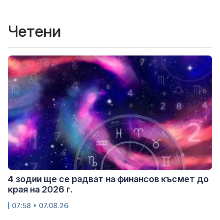
Четени
4 зодии ще се радват на финансов късмет до
края на 2026 г.
07:58 • 07.08.26