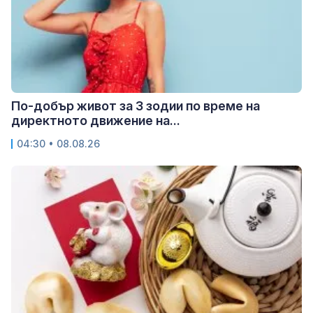
По-добър живот за 3 зодии по време на
директното движение на...
04:30 • 08.08.26