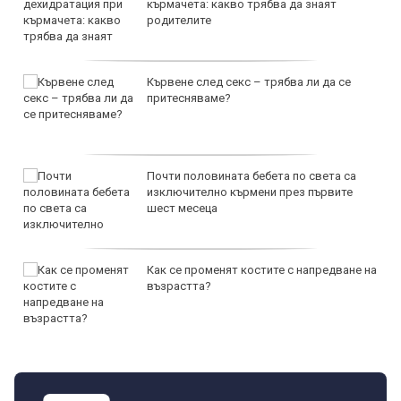
кърмачета: какво трябва да знаят
родителите
Кървене след секс – трябва ли да се
притесняваме?
Почти половината бебета по света са
изключително кърмени през първите
шест месеца
Как се променят костите с напредване на
възрастта?