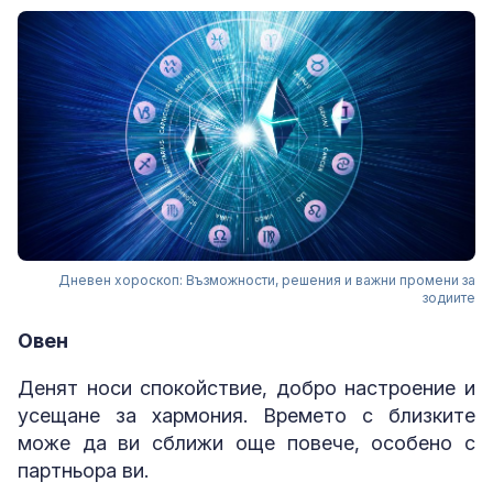
Дневен хороскоп: Възможности, решения и важни промени за
зодиите
Овен
Денят носи спокойствие, добро настроение и
усещане за хармония. Времето с близките
може да ви сближи още повече, особено с
партньора ви.