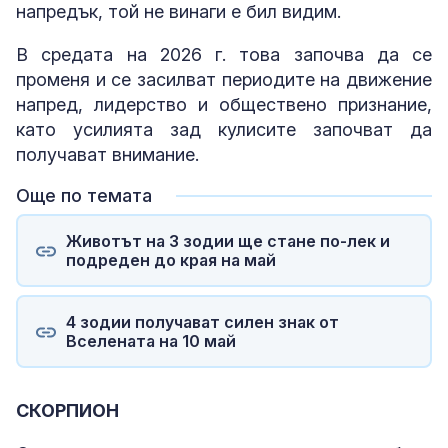
напредък, той не винаги е бил видим.
В средата на 2026 г. това започва да се
променя и се засилват периодите на движение
напред, лидерство и обществено признание,
като усилията зад кулисите започват да
получават внимание.
Още по темата
Животът на 3 зодии ще стане по-лек и
подреден до края на май
4 зодии получават силен знак от
Вселената на 10 май
СКОРПИОН