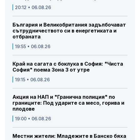
20:12 • 06.08.26
България и Великобритания задълбочават
сътрудничеството си в енергетиката и
отбраната
19:55 • 06.08.26
Край на сагата с боклука в София: "Чиста
София" поема Зона 3 от утре
19:15 • 06.08.26
Акция на НАП и "Гранична полиция" по
границите: Под ударите са месо, горива и
плодове
19:00 • 06.08.26
Местни жители: Младежите в Банско бяха