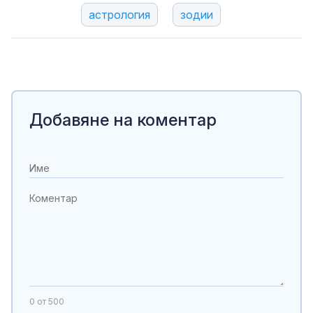
астрология
зодии
Добавяне на коментар
0
от 500