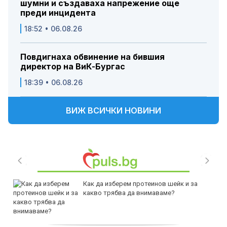
шумни и създаваха напрежение още
преди инцидента
18:52 • 06.08.26
Повдигнаха обвинение на бившия
директор на ВиК-Бургас
18:39 • 06.08.26
ВИЖ ВСИЧКИ НОВИНИ
Как да изберем протеинов шейк и за
какво трябва да внимаваме?