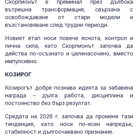
Скорпионът е преминал през дълбока
вътрешна трансформация, свързана с
освобождаване от стари модели и
възстановяване след трудни периоди.
Новият етап носи повече яснота, контрол и
лична сила, като Скорпионът започва да
действа по-осъзнато и целенасочено, вместо
импулсивно.
КОЗИРОГ
Козирогът добре познава идеята за забавена
награда – дълга работа, дисциплина и
постоянство без бърз резултат.
Средата на 2026 г. започва да променя тази
тенденция, като носи по-ясен напредък,
стабилност и дългоочаквано признание.