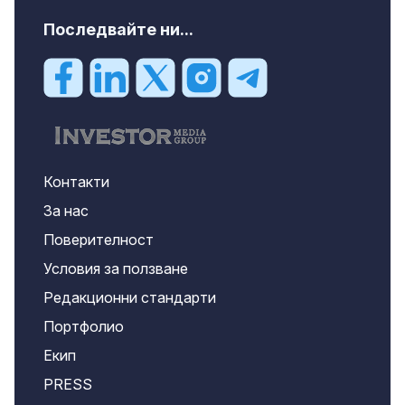
Последвайте ни...
Контакти
За нас
Поверителност
Условия за ползване
Редакционни стандарти
Портфолио
Екип
PRESS