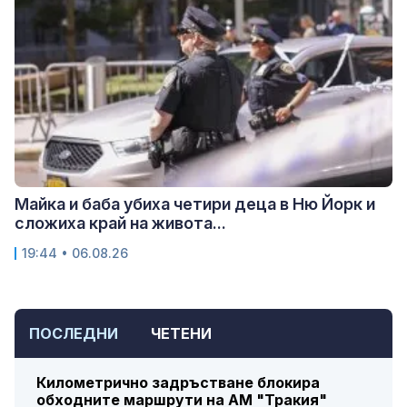
Майка и баба убиха четири деца в Ню Йорк и
сложиха край на живота...
19:44 • 06.08.26
ПОСЛЕДНИ
ЧЕТЕНИ
Километрично задръстване блокира
обходните маршрути на АМ "Тракия"