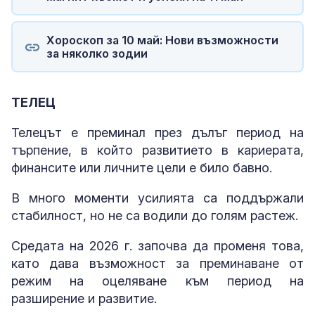
Хороскоп за 10 май: Нови възможности
за няколко зодии
ТЕЛЕЦ
Телецът е преминал през дълъг период на
търпение, в който развитието в кариерата,
финансите или личните цели е било бавно.
В много моменти усилията са поддържали
стабилност, но не са водили до голям растеж.
Средата на 2026 г. започва да променя това,
като дава възможност за преминаване от
режим на оцеляване към период на
разширение и развитие.