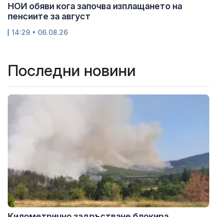
НОИ обяви кога започва изплащането на
пенсиите за август
14:29 • 06.08.26
Последни новини
Километрично задръстване блокира