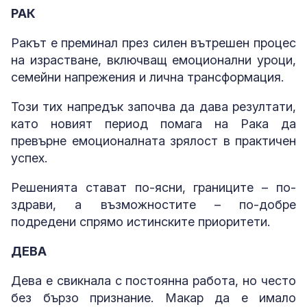
РАК
Ракът е преминал през силен вътрешен процес
на израстване, включващ емоционални уроци,
семейни напрежения и лична трансформация.
Този тих напредък започва да дава резултати,
като новият период помага на Рака да
превърне емоционалната зрялост в практичен
успех.
Решенията стават по-ясни, границите – по-
здрави, а възможностите – по-добре
подредени спрямо истинските приоритети.
ДЕВА
Дева е свикнала с постоянна работа, но често
без бързо признание. Макар да е имало