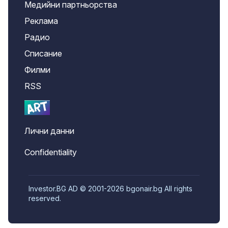
Медийни партньорства
Реклама
Радио
Списание
Филми
RSS
Лични данни
Confidentiality
Investor.BG AD © 2001-2026 bgonair.bg All rights
reserved.