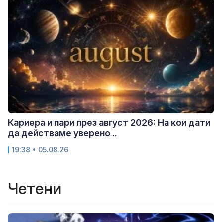
Кариера и пари през август 2026: На кои дати
да действаме уверено...
19:38 • 05.08.26
Четени