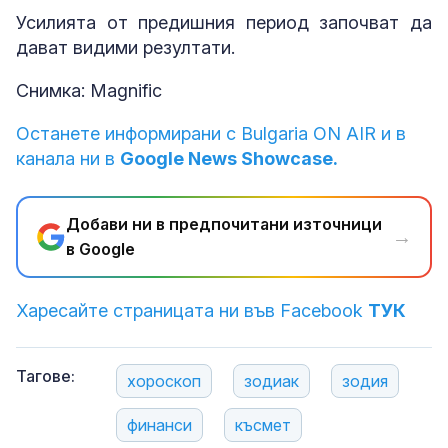
Усилията от предишния период започват да
дават видими резултати.
Снимка: Magnific
Останете информирани с Bulgaria ON AIR и в
канала ни в
Google News Showcase.
Добави ни в предпочитани източници
→
в Google
Харесайте страницата ни във Facebook
ТУК
Тагове:
хороскоп
зодиак
зодия
финанси
късмет