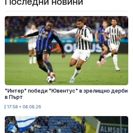
Последни новини
"Интер" победи "Ювентус" в зрелищно дерби
в Пърт
17:58 • 08.08.26