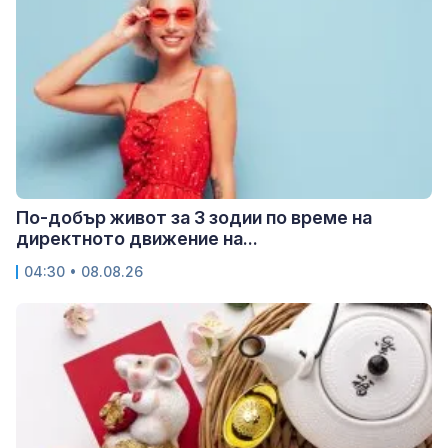
По-добър живот за 3 зодии по време на
директното движение на...
04:30 • 08.08.26