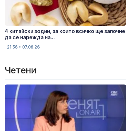
4 китайски зодии, за които всичко ще започне
да се нарежда на...
21:56 • 07.08.26
Четени