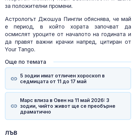
за положителни промени.
Астрологът Джошуа Пингли обяснява, че май
е период, в който хората започват да
осмислят уроците от началото на годината и
да правят важни крачки напред, цитиран от
Your Tango.
Още по темата
5 зодии имат отличен хороскоп в
седмицата от 11 до 17 май
Марс влиза в Овен на 11 май 2026: 3
зодии, чийто живот ще се преобърне
драматично
ЛЪВ