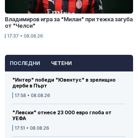
Владимиров игра за "Милан" при тежка загуба
от "Челси"
17:37 • 08.08.26
ПОСЛЕДНИ
ЧЕТЕНИ
"Интер" победи "Ювентус" в зрелищно
дерби в Пърт
17:58 • 08.08.26
"Левски" отнесе 23 000 евро глоба от
УЕФА
17:51 • 08.08.26