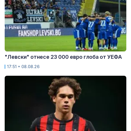
"Левски" отнесе 23 000 евро глоба от УЕФА
17:51 • 08.08.26