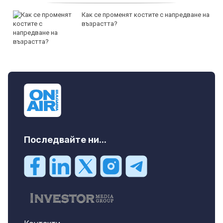
Как се променят костите с напредване на
възрастта?
Последвайте ни...