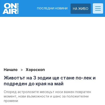
ПОСЛЕДНИ НОВИНИ
НА ЖИВО
Начало
Хороскоп
Животът на 3 зодии ще стане по-лек и
подреден до края на май
Според астролозите месецът носи важен повратен
момент, нови възможности и шанс за положителни
промени