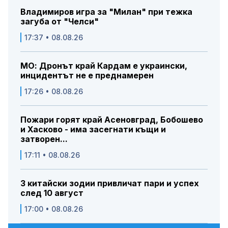
Владимиров игра за "Милан" при тежка
загуба от "Челси"
17:37 • 08.08.26
МО: Дронът край Кардам е украински,
инцидентът не е преднамерен
17:26 • 08.08.26
Пожари горят край Асеновград, Бобошево
и Хасково - има засегнати къщи и
затворен...
17:11 • 08.08.26
3 китайски зодии привличат пари и успех
след 10 август
17:00 • 08.08.26