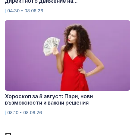
директното движение на...
04:30 • 08.08.26
Хороскоп за 8 август: Пари, нови
възможности и важни решения
08:10 • 08.08.26