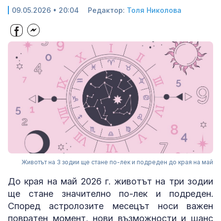
09.05.2026 • 20:04
Редактор:
Толя Николова
Животът на 3 зодии ще стане по-лек и подреден до края на май
До края на май 2026 г. животът на три зодии
ще стане значително по-лек и подреден.
Според астролозите месецът носи важен
повратен момент, нови възможности и шанс