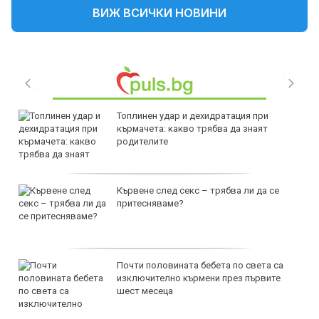
ВИЖ ВСИЧКИ НОВИНИ
Топлинен удар и дехидратация при
кърмачета: какво трябва да знаят
родителите
Кървене след секс – трябва ли да се
притесняваме?
Почти половината бебета по света са
изключително кърмени през първите
шест месеца