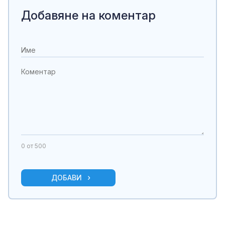
Добавяне на коментар
0
от 500
ДОБАВИ