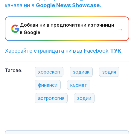
канала ни в
Google News Showcase.
Добави ни в предпочитани източници
→
в Google
Харесайте страницата ни във Facebook
ТУК
Тагове:
хороскоп
зодиак
зодия
финанси
късмет
астрология
зодии