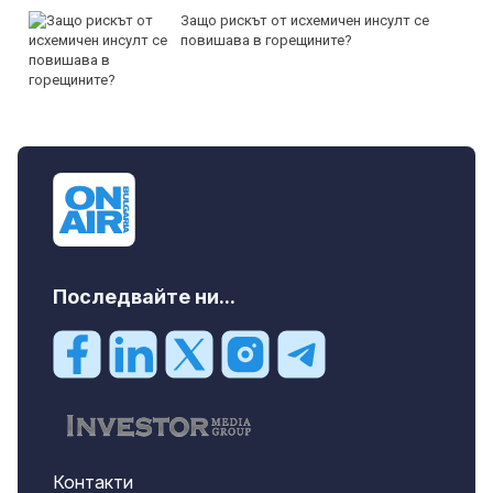
Защо рискът от исхемичен инсулт се
повишава в горещините?
Последвайте ни...
Контакти