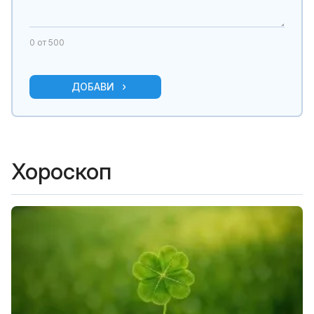
0
от 500
ДОБАВИ
Хороскоп