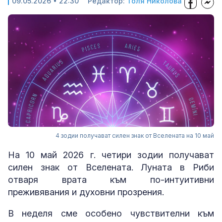
09.05.2026 • 22:30
Редактор:
Толя Николова
4 зодии получават силен знак от Вселената на 10 май
На 10 май 2026 г. четири зодии получават
силен знак от Вселената. Луната в Риби
отваря врата към по-интуитивни
преживявания и духовни прозрения.
В неделя сме особено чувствителни към