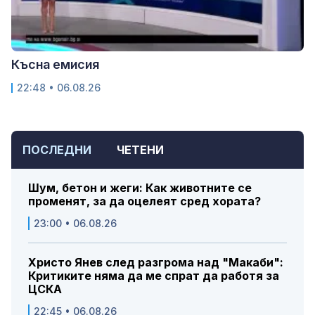
Късна емисия
22:48 • 06.08.26
ПОСЛЕДНИ
ЧЕТЕНИ
Шум, бетон и жеги: Как животните се
променят, за да оцелеят сред хората?
23:00 • 06.08.26
Христо Янев след разгрома над "Макаби":
Критиките няма да ме спрат да работя за
ЦСКА
22:45 • 06.08.26