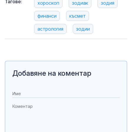
Тагове:
хороскоп
зодиак
зодия
финанси
късмет
астрология
зодии
Добавяне на коментар