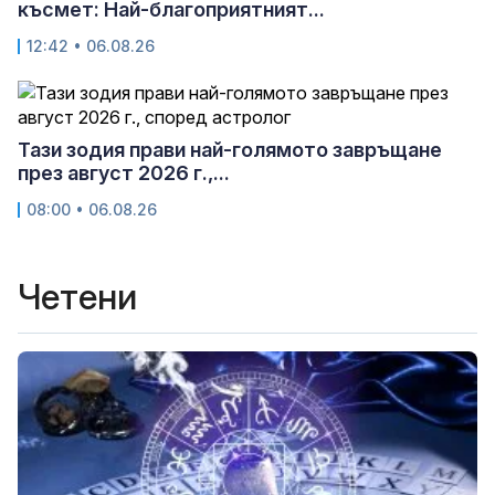
късмет: Най-благоприятният...
12:42 • 06.08.26
Тази зодия прави най-голямото завръщане
през август 2026 г.,...
08:00 • 06.08.26
Четени