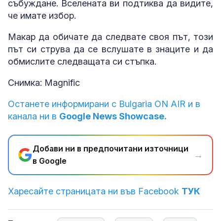
събуждане. Вселената ви подтиква да видите,
че имате избор.
Макар да обичате да следвате своя път, този
път си струва да се вслушате в знаците и да
обмислите следващата си стъпка.
Снимка: Magnific
Останете информирани с Bulgaria ON AIR и в
канала ни в
Google News Showcase.
Добави ни в предпочитани източници
→
в Google
Харесайте страницата ни във Facebook
ТУК