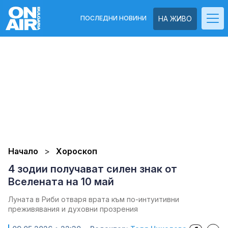
ПОСЛЕДНИ НОВИНИ
НА ЖИВО
Начало
Хороскоп
4 зодии получават силен знак от
Вселената на 10 май
Луната в Риби отваря врата към по-интуитивни
преживявания и духовни прозрения