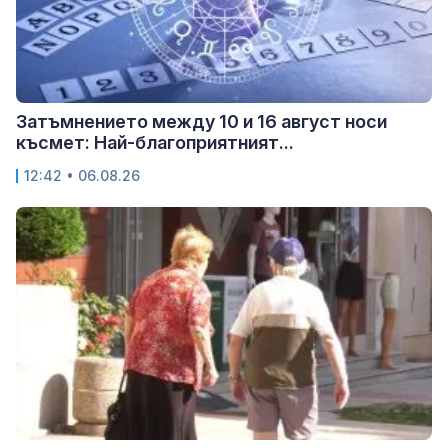
Затъмнението между 10 и 16 август носи
късмет: Най-благоприятният...
12:42 • 06.08.26