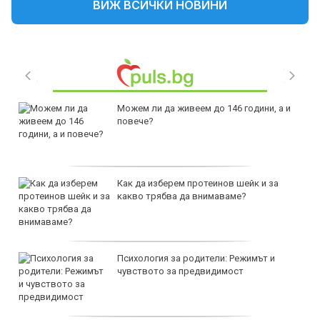
ВИЖ ВСИЧКИ НОВИНИ
Можем ли да живеем до 146 години, а и
повече?
Как да изберем протеинов шейк и за
какво трябва да внимаваме?
Психология за родители: Режимът и
чувството за предвидимост