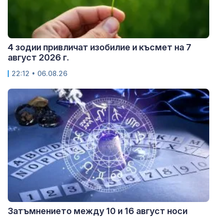
4 зодии привличат изобилие и късмет на 7
август 2026 г.
22:12 • 06.08.26
Затъмнението между 10 и 16 август носи