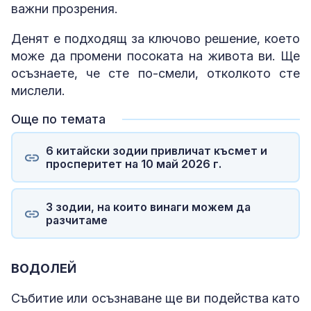
важни прозрения.
Денят е подходящ за ключово решение, което
може да промени посоката на живота ви. Ще
осъзнаете, че сте по-смели, отколкото сте
мислели.
Още по темата
6 китайски зодии привличат късмет и
просперитет на 10 май 2026 г.
3 зодии, на които винаги можем да
разчитаме
ВОДОЛЕЙ
Събитие или осъзнаване ще ви подейства като