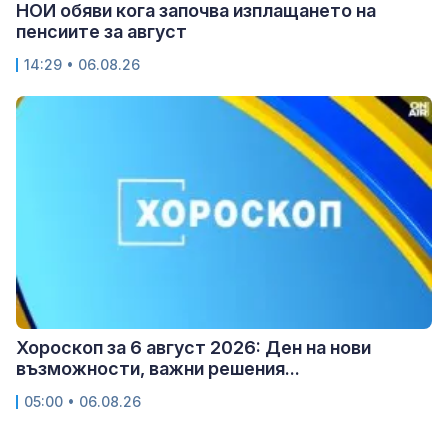
НОИ обяви кога започва изплащането на
пенсиите за август
14:29 • 06.08.26
Хороскоп за 6 август 2026: Ден на нови
възможности, важни решения...
05:00 • 06.08.26