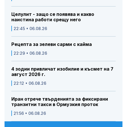
Целулит - защо се появява и какво
наистина работи срещу него
22:45 • 06.08.26
Рецепта за зелеви сарми с кайма
22:29 • 06.08.26
4 зодии привличат изобилие и късмет на 7
август 2026 г.
22:12 • 06.08.26
Иран отрече твърденията за фиксирани
транзитни такси в Ормузкия проток
21:56 • 06.08.26