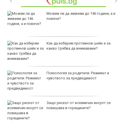
Можем ли да живеем до 146 години, а и
повече?
Как да изберем протеинов шейк и за
какво трябва да внимаваме?
Психология за родители: Режимът и
чувството за предвидимост
Защо рискът от исхемичен инсулт се
повишава в горещините?