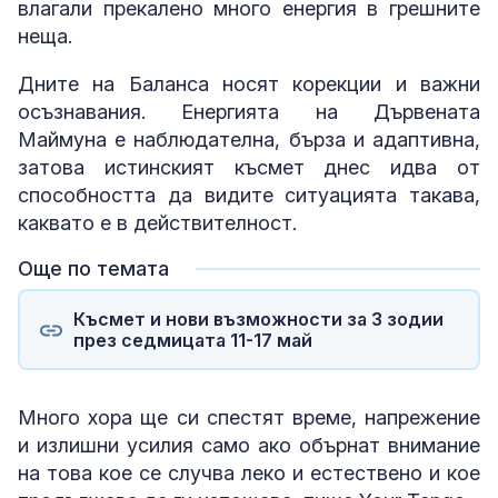
влагали прекалено много енергия в грешните
неща.
Дните на Баланса носят корекции и важни
осъзнавания. Енергията на Дървената
Маймуна е наблюдателна, бърза и адаптивна,
затова истинският късмет днес идва от
способността да видите ситуацията такава,
каквато е в действителност.
Още по темата
Късмет и нови възможности за 3 зодии
през седмицата 11-17 май
Много хора ще си спестят време, напрежение
и излишни усилия само ако обърнат внимание
на това кое се случва леко и естествено и кое