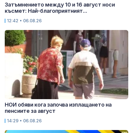
Затъмнението между 10 и 16 август носи
късмет: Най-благоприятният...
12:42 • 06.08.26
НОИ обяви кога започва изплащането на
пенсиите за август
14:29 • 06.08.26