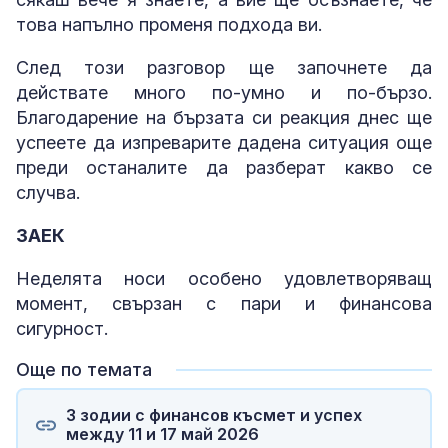
това напълно променя подхода ви.
След този разговор ще започнете да
действате много по-умно и по-бързо.
Благодарение на бързата си реакция днес ще
успеете да изпреварите дадена ситуация още
преди останалите да разберат какво се
случва.
ЗАЕК
Неделята носи особено удовлетворяващ
момент, свързан с пари и финансова
сигурност.
Още по темата
3 зодии с финансов късмет и успех
между 11 и 17 май 2026