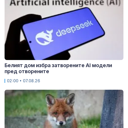
Белият дом избра затворените AI модели
пред отворените
02:00 • 07.08.26