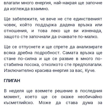
влагали много енергия, най-накрая ще започне
да изглежда взаимно.
Ще забележите, че вече не сте единственият
човек, който поддържа дадена връзка или
отношения, и това леко ще ви изненада,
защото сте започнали да очаквате по-малко.
Ще се отпуснете и ще спрете да анализирате
всяка дребна подробност. Самата връзка ще
стане по-силна и ще се развие в много по-
стабилна посока, отколкото сте предполагали.
Изключително красива енергия за вас, Куче.
ГЛИГАН
В неделя ще вземете решение в последния
момент, което ще се окаже необичайно
късметлийско. Може да става дума за