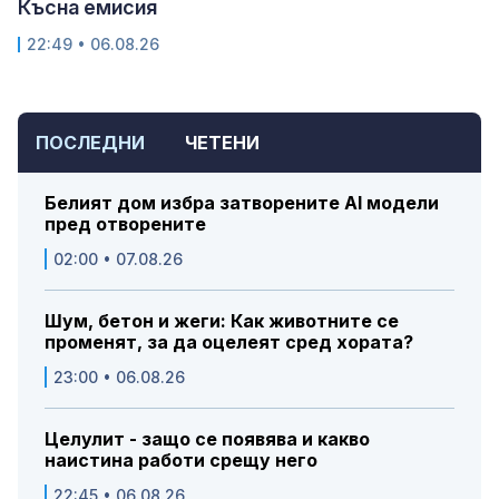
Късна емисия
22:49 • 06.08.26
ПОСЛЕДНИ
ЧЕТЕНИ
Белият дом избра затворените AI модели
пред отворените
02:00 • 07.08.26
Шум, бетон и жеги: Как животните се
променят, за да оцелеят сред хората?
23:00 • 06.08.26
Целулит - защо се появява и какво
наистина работи срещу него
22:45 • 06.08.26