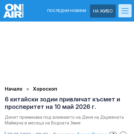
ПОСЛЕДНИ НОВИНИ
НА ЖИВО
Начало
Хороскоп
6 китайски зодии привличат късмет и
просперитет на 10 май 2026 г.
Денят преминава под влиянието на Деня на Дървената
Маймуна в месеца на Водната Змия