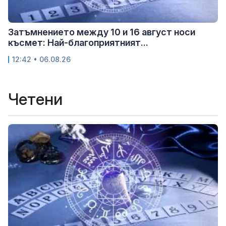
Затъмнението между 10 и 16 август носи
късмет: Най-благоприятният...
12:42 • 06.08.26
Четени