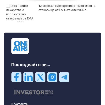
12 са новите лекарства с положително
становище от ЕМА от юли 2026 г.
Последвайте ни...
Контакти