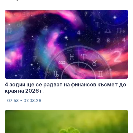
4 зодии ще се радват на финансов късмет до
края на 2026 г.
07:58 • 07.08.26