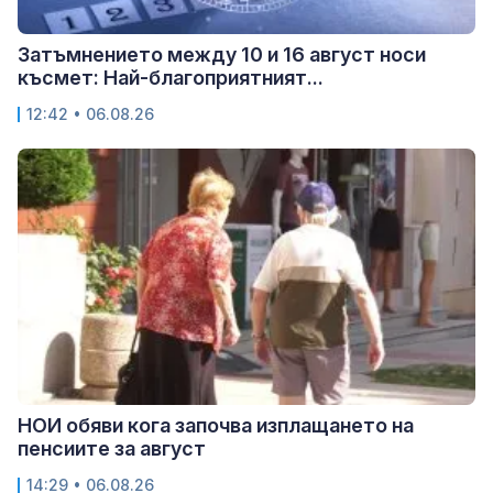
Затъмнението между 10 и 16 август носи
късмет: Най-благоприятният...
12:42 • 06.08.26
НОИ обяви кога започва изплащането на
пенсиите за август
14:29 • 06.08.26