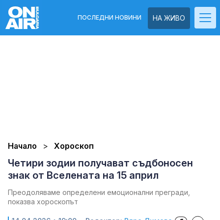
ПОСЛЕДНИ НОВИНИ
НА ЖИВО
Начало
Хороскоп
Четири зодии получават съдбоносен
знак от Вселената на 15 април
Преодоляваме определени емоционални прегради,
показва хороскопът