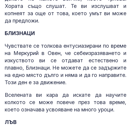
Хората също слушат. Те ви изслушват и
копнеят за още от това, което умът ви може
да предложи.
БЛИЗНАЦИ
Чувствате се толкова ентусиазирани по време
на Меркурий в Овен, че себеизразяването и
изкуството ви се отдават естествено и
плавно, Близнаци. Не можете да се задържите
на едно място дълго и няма и да го направите.
Този ден е за движение.
Вселената ви кара да искате да научите
колкото се може повече през това време,
което означава усвояване на много уроци.
ЛЪВ