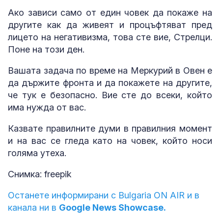
Ако зависи само от един човек да покаже на
другите как да живеят и процъфтяват пред
лицето на негативизма, това сте вие, Стрелци.
Поне на този ден.
Вашата задача по време на Меркурий в Овен е
да държите фронта и да покажете на другите,
че тук е безопасно. Вие сте до всеки, който
има нужда от вас.
Казвате правилните думи в правилния момент
и на вас се гледа като на човек, който носи
голяма утеха.
Снимка: freepik
Останете информирани с Bulgaria ON AIR и в
канала ни в
Google News Showcase.