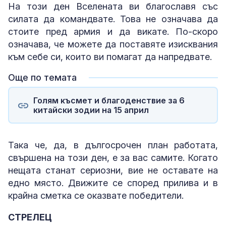
На този ден Вселената ви благославя със
силата да командвате. Това не означава да
стоите пред армия и да викате. По-скоро
означава, че можете да поставяте изисквания
към себе си, които ви помагат да напредвате.
Още по темата
Голям късмет и благоденствие за 6
китайски зодии на 15 април
Така че, да, в дългосрочен план работата,
свършена на този ден, е за вас самите. Когато
нещата станат сериозни, вие не оставате на
едно място. Движите се според прилива и в
крайна сметка се оказвате победители.
СТРЕЛЕЦ