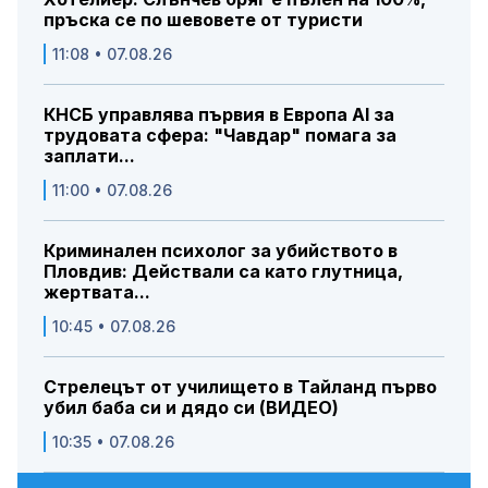
пръска се по шевовете от туристи
11:08 • 07.08.26
КНСБ управлява първия в Европа AI за
трудовата сфера: "Чавдар" помага за
заплати...
11:00 • 07.08.26
Криминален психолог за убийството в
Пловдив: Действали са като глутница,
жертвата...
10:45 • 07.08.26
Стрелецът от училището в Тайланд първо
убил баба си и дядо си (ВИДЕО)
10:35 • 07.08.26