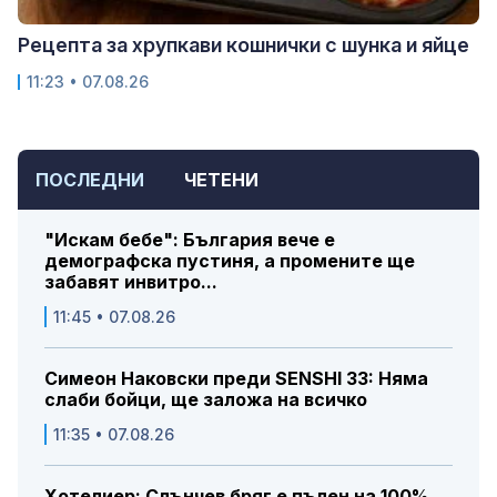
Рецепта за хрупкави кошнички с шунка и яйце
11:23 • 07.08.26
ПОСЛЕДНИ
ЧЕТЕНИ
"Искам бебе": България вече е
демографска пустиня, а промените ще
забавят инвитро...
11:45 • 07.08.26
Симеон Наковски преди SENSHI 33: Няма
слаби бойци, ще заложа на всичко
11:35 • 07.08.26
Хотелиер: Слънчев бряг е пълен на 100%,