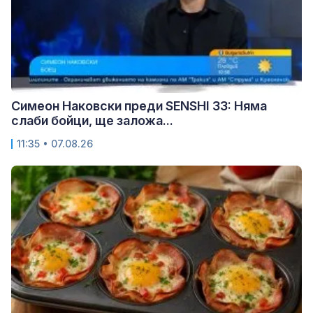
Симеон Наковски преди SENSHI 33: Няма
слаби бойци, ще заложа...
11:35 • 07.08.26