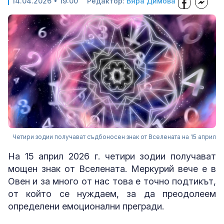
14.04.2026 • 19:00
Редактор:
Вяра Димова
Четири зодии получават съдбоносен знак от Вселената на 15 април
На 15 април 2026 г. четири зодии получават
мощен знак от Вселената. Меркурий вече е в
Овен и за много от нас това е точно подтикът,
от който се нуждаем, за да преодолеем
определени емоционални прегради.