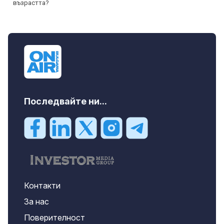
Последвайте ни...
Контакти
За нас
Поверителност