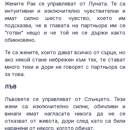
Жените Рак се управляват от Луната. Те са
интуитивни и изключително чувствителни и
имат силно шесто чувство, което им
подсказва, че в главата на партньора им се
"готви" нещо и че той не се държи както
обикновено.
Те са жените, които дават всичко от сърце, но
ако някой стане небрежен към тях, те стават
много тихи и дори не говорят с партньора си
за това.
ЛЪВ
Лъвовете се управляват от Слънцето. Тези
жени са изключително силни, обичливи и
винаги имат нагласата никога да не се
отказват от живота, дори след като са били
наранени от някого, когото обичат.