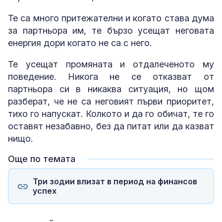
Те са много притежателни и когато става дума
за партньора им, те бързо усещат неговата
енергия дори когато не са с него.
Те усещат промяната и отдалеченото му
поведение. Никога не се отказват от
партньора си в никаква ситуация, но щом
разберат, че не са неговият първи приоритет,
тихо го напускат. Колкото и да го обичат, те го
оставят незабавно, без да питат или да казват
нищо.
Още по темата
Три зодии влизат в период на финансов
успех