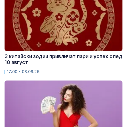
3 китайски зодии привличат пари и успех след
10 август
17:00 • 08.08.26