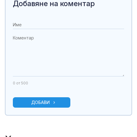
Добавяне на коментар
0
от 500
ДОБАВИ