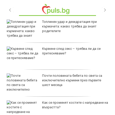
Топлинен удар и дехидратация при
кърмачета: какво трябва да знаят
родителите
Кървене след секс – трябва ли да се
притесняваме?
Почти половината бебета по света са
изключително кърмени през първите
шест месеца
Как се променят костите с напредване на
възрастта?