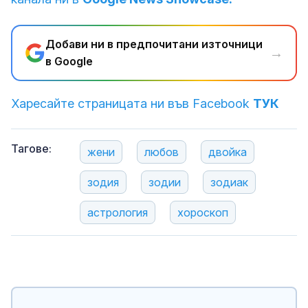
Добави ни в предпочитани източници
→
в Google
Харесайте страницата ни във Facebook
ТУК
Тагове:
жени
любов
двойка
зодия
зодии
зодиак
астрология
хороскоп