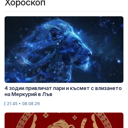
Хороскоп
4 зодии привличат пари и късмет с влизането
на Меркурий в Лъв
21:45 • 08.08.26