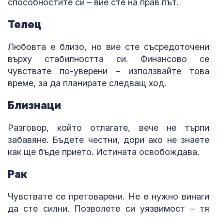
способностите си – вие сте на прав път.
Телец
Любовта е близо, но вие сте съсредоточени
върху стабилността си. Финансово се
чувствате по-уверени – използвайте това
време, за да планирате следващ ход.
Близнаци
Разговор, който отлагате, вече не търпи
забавяне. Бъдете честни, дори ако не знаете
как ще бъде прието. Истината освобождава.
Рак
Чувствате се претоварени. Не е нужно винаги
да сте силни. Позволете си уязвимост – тя