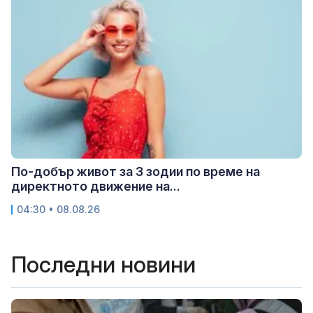
По-добър живот за 3 зодии по време на
директното движение на...
04:30 • 08.08.26
Последни новини