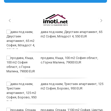
дава под наем, Двустаен апартамент, 65
m2 София, Младост 4, 550 EUR
продава, Къща, 100 m2 София област,
с.Горна Малина, 79000 EUR
дава под наем, Тристаен апартамент, 125
m2 София, Борово, 950 EUR
продава, Сграда, 1100 m2 София, Център,