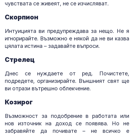
чувствата се живеят, не се изчисляват.
Скорпион
Интуицията ви предупреждава за нещо. Не я
игнорирайте. Възможно е някой да не ви казва
цялата истина – задавайте въпроси.
Стрелец
Днес се нуждаете от ред. Почистете,
подредете, организирайте. Външният свят ще
ви отрази вътрешно облекчение.
Козирог
Възможност за подобрение в работата или
нов източник на доход се появява. Но не
забравяйте да почивате – не всичко е