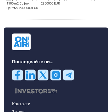
2300000 EUR
дава под наем, Двустаен апартамент, 55
m2 София, Младост 4, 650 EUR
Последвайте ни...
Контакти
За нас