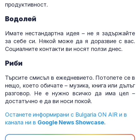
продуктивност.
Водолей
Имате нестандартна идея – не я задържайте
за себе си. Някой може да я доразвие с вас.
Социалните контакти ви носят ползи днес.
Риби
Търсите смисъл в ежедневието. Потопете се в
нещо, което обичате – музика, книга или дълъг
разговор. Не е нужно всичко да има цел –
достатъчно е да ви носи покой.
Останете информирани с Bulgaria ON AIR и в
канала ни в
Google News Showcase.