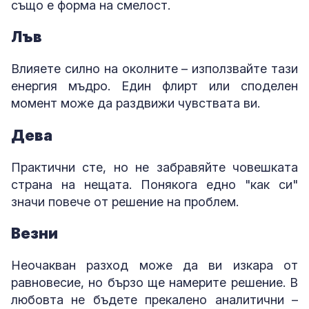
също е форма на смелост.
Лъв
Влияете силно на околните – използвайте тази
енергия мъдро. Един флирт или споделен
момент може да раздвижи чувствата ви.
Дева
Практични сте, но не забравяйте човешката
страна на нещата. Понякога едно "как си"
значи повече от решение на проблем.
Везни
Неочакван разход може да ви изкара от
равновесие, но бързо ще намерите решение. В
любовта не бъдете прекалено аналитични –