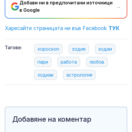
Добави ни в предпочитани източници
→
в Google
Харесайте страницата ни във Facebook
ТУК
Тагове:
хороскоп
зодия
зодии
пари
работа
любов
зодиак
астрология
Добавяне на коментар