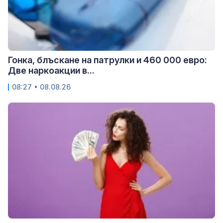
Гонка, блъскане на патрулки и 460 000 евро:
Две наркоакции в...
08:27 • 08.08.26