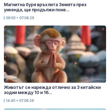
Магнитна буря връхлита Земята през
уикенда, ще продължи поне...
09:50 • 07.08.26
Животът се нарежда отлично за 3 китайски
зодии между 10 и 16...
14:45 • 07.08.26