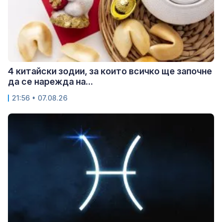
4 китайски зодии, за които всичко ще започне
да се нарежда на...
21:56 • 07.08.26