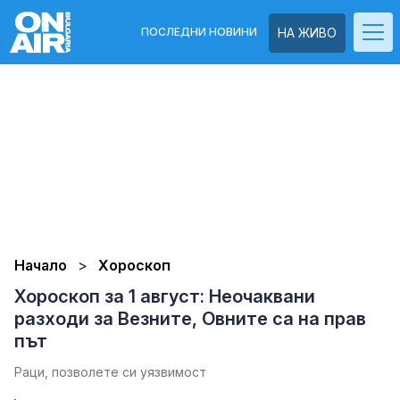
ПОСЛЕДНИ НОВИНИ
НА ЖИВО
Начало
Хороскоп
Хороскоп за 1 август: Неочаквани
разходи за Везните, Овните са на прав
път
Раци, позволете си уязвимост