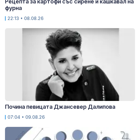
Рецепта за картофи със сирене и кашкавал на
фурна
22:13 • 08.08.26
Почина певицата Джансевер Далипова
07:04 • 09.08.26