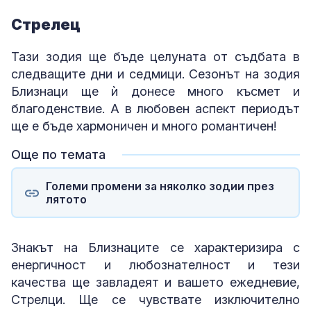
Стрелец
Тази зодия ще бъде целуната от съдбата в
следващите дни и седмици. Сезонът на зодия
Близнаци ще ѝ донесе много късмет и
благоденствие. А в любовен аспект периодът
ще е бъде хармоничен и много романтичен!
Още по темата
Големи промени за няколко зодии през
лятото
Знакът на Близнаците се характеризира с
енергичност и любознателност и тези
качества ще завладеят и вашето ежедневие,
Стрелци. Ще се чувствате изключително