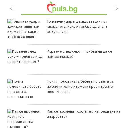
Топлинен удар и дехидратация при
кърмачета: какво трябва да знаят
родителите
Кървене след секс – трябва ли да се
притесняваме?
Почти половината бебета по света са
изключително кърмени през първите
шест месеца
Как се променят костите с напредване на
възрастта?