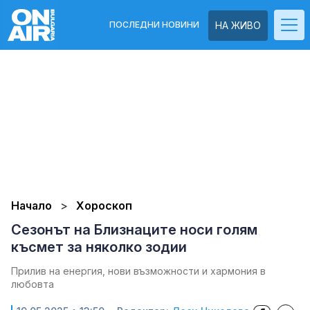
ПОСЛЕДНИ НОВИНИ
НА ЖИВО
Начало
Хороскоп
Сезонът на Близнаците носи голям
късмет за няколко зодии
Прилив на енергия, нови възможности и хармония в
любовта