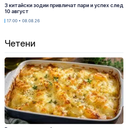
3 китайски зодии привличат пари и успех след
10 август
17:00 • 08.08.26
Четени