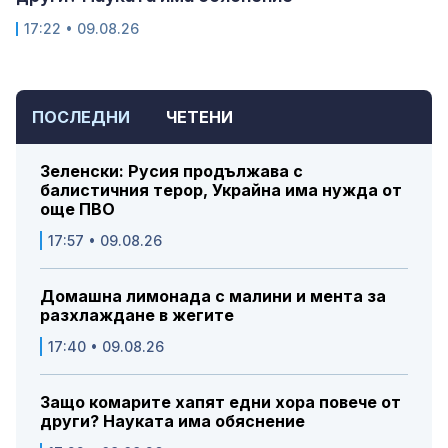
17:22 • 09.08.26
ПОСЛЕДНИ
ЧЕТЕНИ
Зеленски: Русия продължава с
балистичния терор, Украйна има нужда от
още ПВО
17:57 • 09.08.26
Домашна лимонада с малини и мента за
разхлаждане в жегите
17:40 • 09.08.26
Защо комарите хапят едни хора повече от
други? Науката има обяснение