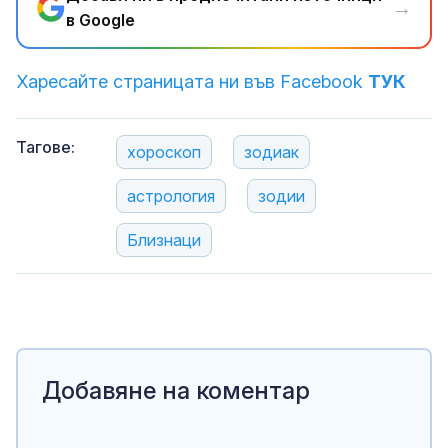
→
в Google
Харесайте страницата ни във Facebook
ТУК
Тагове:
хороскоп
зодиак
астрология
зодии
Близнаци
Добавяне на коментар