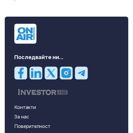
Последвайте ни...
Контакти
За нас
Поверителност