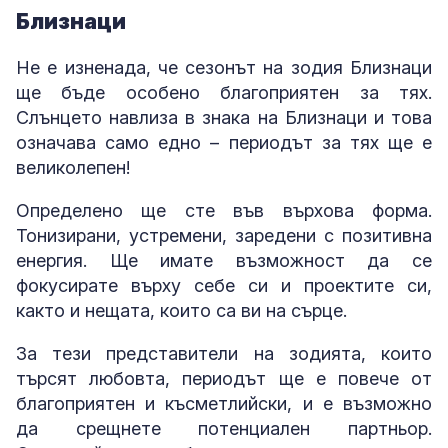
Близнаци
Не е изненада, че сезонът на зодия Близнаци
ще бъде особено благоприятен за тях.
Слънцето навлиза в знака на Близнаци и това
означава само едно – периодът за тях ще е
великолепен!
Определено ще сте във върхова форма.
Тонизирани, устремени, заредени с позитивна
енергия. Ще имате възможност да се
фокусирате върху себе си и проектите си,
както и нещата, които са ви на сърце.
За тези представители на зодията, които
търсят любовта, периодът ще е повече от
благоприятен и късметлийски, и е възможно
да срещнете потенциален партньор.