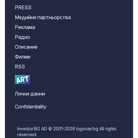
PRESS
Медийни партньорства
Реклама
Радио
Списание
Филми
RSS
Лични данни
Confidentiality
Investor.BG AD © 2001-2026 bgonair.bg All rights
reserved.