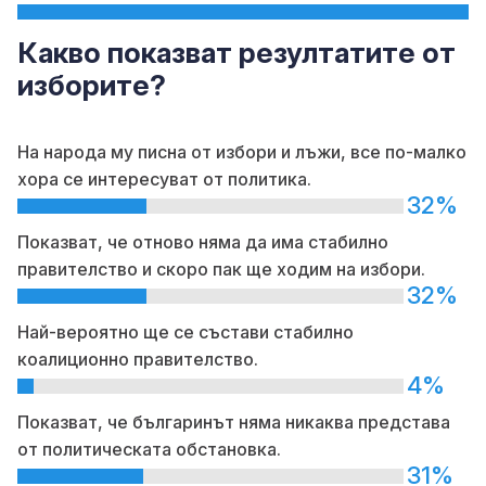
Какво показват резултатите от
изборите?
На народа му писна от избори и лъжи, все по-малко
хора се интересуват от политика.
32%
Показват, че отново няма да има стабилно
правителство и скоро пак ще ходим на избори.
32%
Най-вероятно ще се състави стабилно
коалиционно правителство.
4%
Показват, че българинът няма никаква представа
от политическата обстановка.
31%