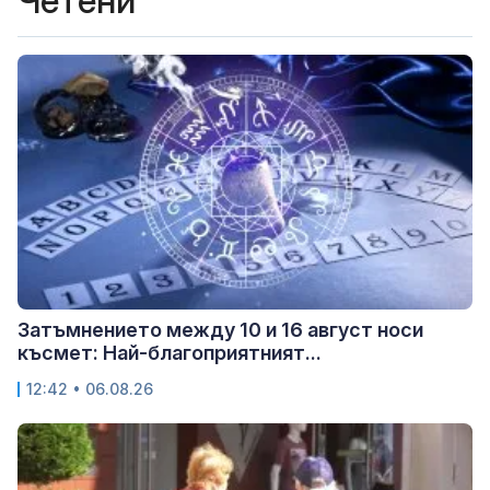
Четени
Затъмнението между 10 и 16 август носи
късмет: Най-благоприятният...
12:42 • 06.08.26