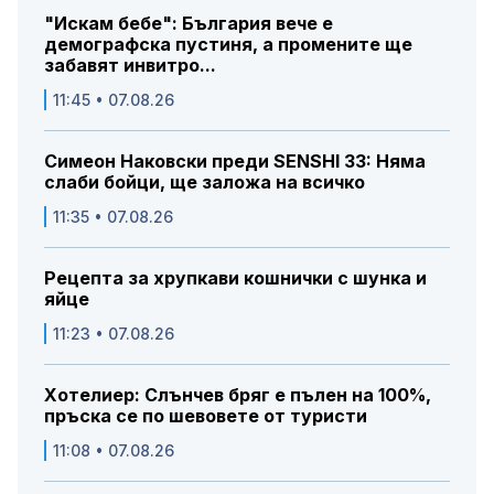
"Искам бебе": България вече е
демографска пустиня, а промените ще
забавят инвитро...
11:45 • 07.08.26
Симеон Наковски преди SENSHI 33: Няма
слаби бойци, ще заложа на всичко
11:35 • 07.08.26
Рецепта за хрупкави кошнички с шунка и
яйце
11:23 • 07.08.26
Хотелиер: Слънчев бряг е пълен на 100%,
пръска се по шевовете от туристи
11:08 • 07.08.26