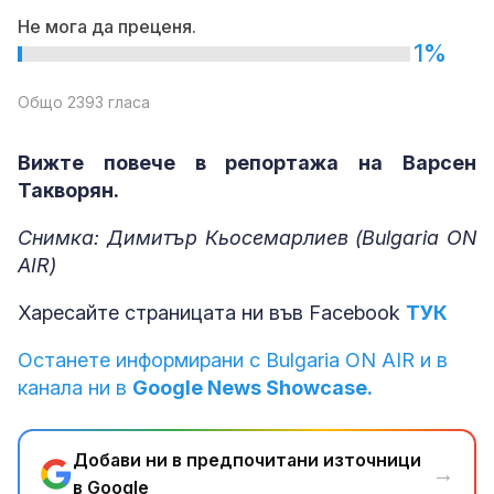
Не мога да преценя.
1%
Общо 2393 гласа
Вижте повече в репортажа на Варсен
Такворян.
Снимка: Димитър Кьосемарлиев (Bulgaria ON
AIR)
Харесайте страницата ни във Facebook
ТУК
Останете информирани с Bulgaria ON AIR и в
канала ни в
Google News Showcase.
Добави ни в предпочитани източници
→
в Google