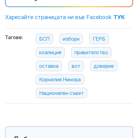
Харесайте страницата ни във Facebook
ТУК
Тагове:
БСП
избори
ГЕРБ
коалиция
правителство
оставка
вот
доверие
Корнелия Нинова
Национален съвет