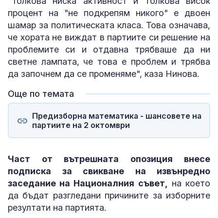
"Толкова ниска активност и толкова висок
процент на "не подкрепям никого" е двоен
шамар за политическата класа. Това означава,
че хората не виждат в партиите си решение на
проблемите си и отдавна трябваше да ни
светне лампата, че това е проблем и трябва
да започнем да се променяме", каза Нинова.
Още по темата
Предизборна математика - шансовете на
партиите на 2 октомври
Част от вътрешната опозиция внесе
подписка за свикване на извънредно
заседание на Националния съвет,
на което
да бъдат разгледани причините за изборните
резултати на партията.