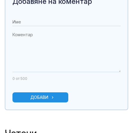
Добавяне на коментар
0
от 500
ДОБАВИ