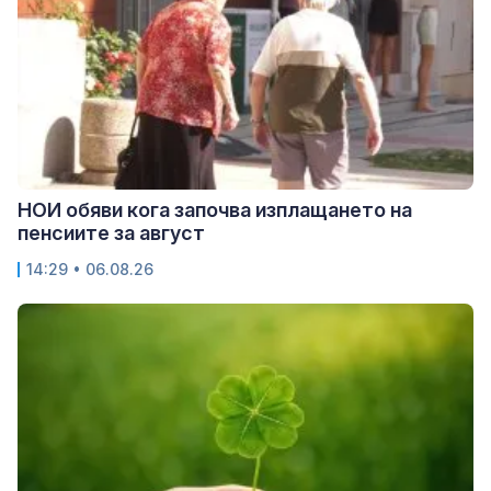
НОИ обяви кога започва изплащането на
пенсиите за август
14:29 • 06.08.26