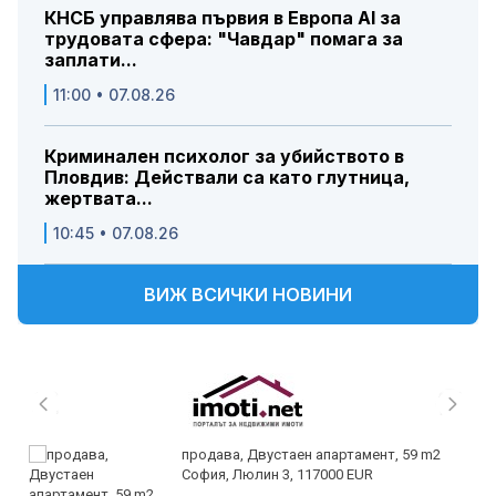
КНСБ управлява първия в Европа AI за
трудовата сфера: "Чавдар" помага за
заплати...
11:00 • 07.08.26
Криминален психолог за убийството в
Пловдив: Действали са като глутница,
жертвата...
10:45 • 07.08.26
ВИЖ ВСИЧКИ НОВИНИ
продава, Двустаен апартамент, 59 m2
София, Люлин 3, 117000 EUR