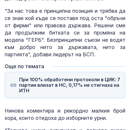
"За нас това е принципна позиция и трябва да
се знае кой къде се поставя под оста "обръчи
от фирми" или правова държава. Решени сме
да продължим битката си за промяна на
модела "ГЕРБ". Безпринципни съюзи не водят
към добро нито за държавата, нито за
партията", добави лидерът на БСП.
Още по темата
При 100% обработени протоколи в ЦИК: 7
партии влизат в НС, 0,17% не стигнаха на
ИТН
Нинова коментира и рекордно малкия брой
хора, които отидоха до изборните урни.