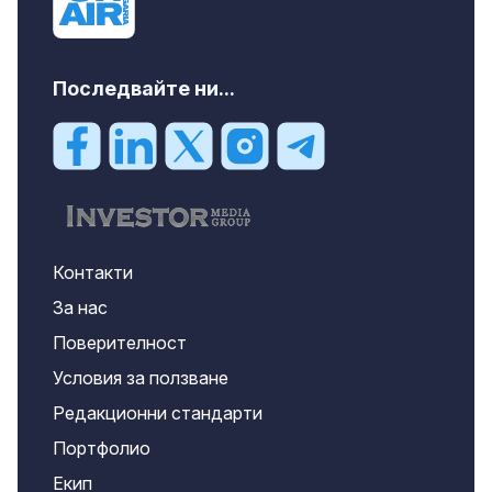
Последвайте ни...
Контакти
За нас
Поверителност
Условия за ползване
Редакционни стандарти
Портфолио
Екип