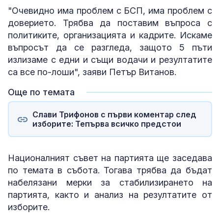
"Очевидно има проблем с БСП, има проблем с
доверието. Трябва да поставим въпроса с
политиките, организацията и кадрите. Искаме
въпросът да се разгледа, защото 5 пъти
излизаме с едни и същи водачи и резултатите
са все по-лоши", заяви Петър Витанов.
Още по темата
Слави Трифонов с първи коментар след
изборите: Тепърва всичко предстои
Националният съвет на партията ще заседава
по темата в събота. Тогава трябва да бъдат
набелязани мерки за стабилизирането на
партията, както и анализ на резултатите от
изборите.