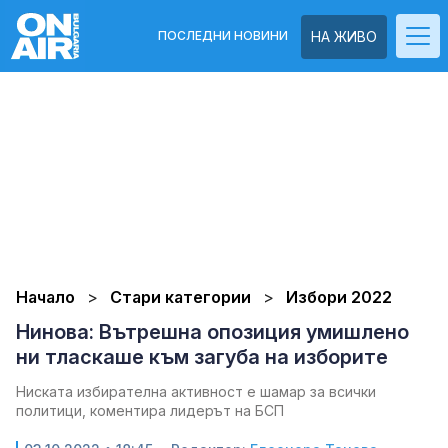
ПОСЛЕДНИ НОВИНИ
НА ЖИВО
Начало
Стари категории
Избори 2022
Нинова: Вътрешна опозиция умишлено
ни тласкаше към загуба на изборите
Ниската избирателна активност е шамар за всички
политици, коментира лидерът на БСП