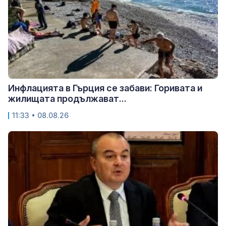
Инфлацията в Гърция се забави: Горивата и
жилищата продължават...
11:33 • 08.08.26