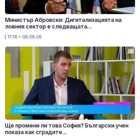
Министър Абровски: Дигитализацията на
ловния сектор е следващата...
11:16 • 08.08.26
Ще промени ли това София? Български учен
показа как сградите...