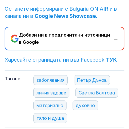
Останете информирани с Bulgaria ON AIR и в
канала ни в
Google News Showcase.
Добави ни в предпочитани източници
→
в Google
Харесайте страницата ни във Facebook
ТУК
Тагове:
заболявания
Петър Дънов
линия здраве
Светла Балтова
материално
духовно
тяло и душа