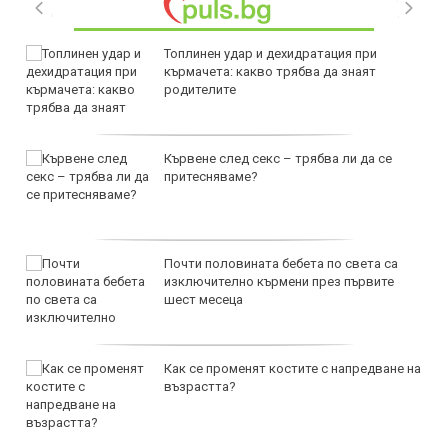
Топлинен удар и дехидратация при
кърмачета: какво трябва да знаят
родителите
Кървене след секс – трябва ли да се
притесняваме?
Почти половината бебета по света са
изключително кърмени през първите
шест месеца
Как се променят костите с напредване на
възрастта?