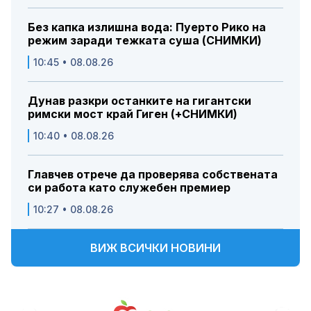
Без капка излишна вода: Пуерто Рико на
режим заради тежката суша (СНИМКИ)
10:45 • 08.08.26
Дунав разкри останките на гигантски
римски мост край Гиген (+СНИМКИ)
10:40 • 08.08.26
Главчев отрече да проверява собствената
си работа като служебен премиер
10:27 • 08.08.26
ВИЖ ВСИЧКИ НОВИНИ