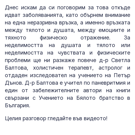
Днес искам да си поговорим за това откъде
идват заболяванията, като обърнем внимание
на една неразривна връзка, а именно връзката
между тялото и душата, между емоциите и
тяхното физическо отражение. За
неделимостта на душата и тялото или
неделимостта на чувствата и физическите
проблеми ще ни разкаже повече д-р Светла
Балтова, холистичен терапевт, астролог и
отдаден изследовател на учението на Петър
Дънов. Д-р Балтова е учител по паневритмия и
един от забележителните автори на книги
свързани с Учението на Бялото братство в
България.
Целия разговор гледайте във видеото!