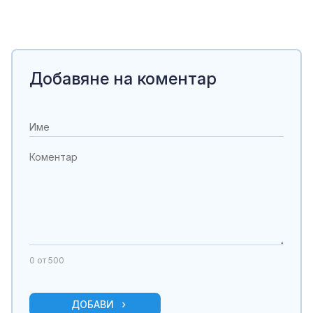
Добавяне на коментар
0
от 500
ДОБАВИ