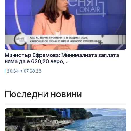
Министър Ефремова: Минималната заплата
няма да е 620,20 евро,...
20:34 • 07.08.26
Последни новини