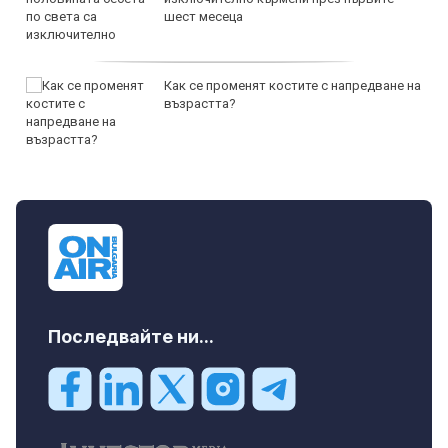
шест месеца
Как се променят костите с напредване на
възрастта?
Последвайте ни...