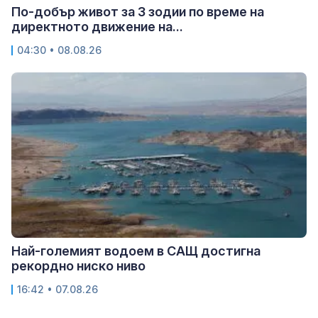
По-добър живот за 3 зодии по време на
директното движение на...
04:30 • 08.08.26
Най-големият водоем в САЩ достигна
рекордно ниско ниво
16:42 • 07.08.26