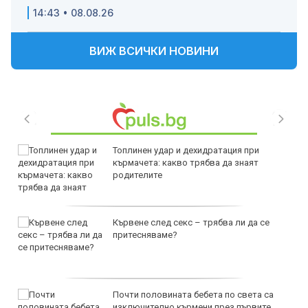
14:43 • 08.08.26
ВИЖ ВСИЧКИ НОВИНИ
Топлинен удар и дехидратация при
кърмачета: какво трябва да знаят
родителите
Кървене след секс – трябва ли да се
притесняваме?
Почти половината бебета по света са
изключително кърмени през първите