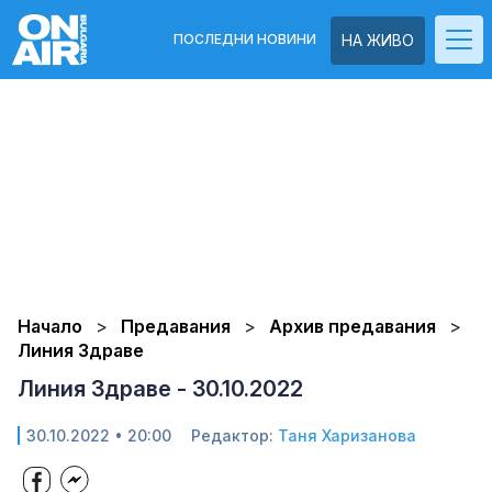
ПОСЛЕДНИ НОВИНИ
НА ЖИВО
Начало
Предавания
Архив предавания
Линия Здраве
Линия Здраве - 30.10.2022
30.10.2022 • 20:00
Редактор:
Таня Харизанова