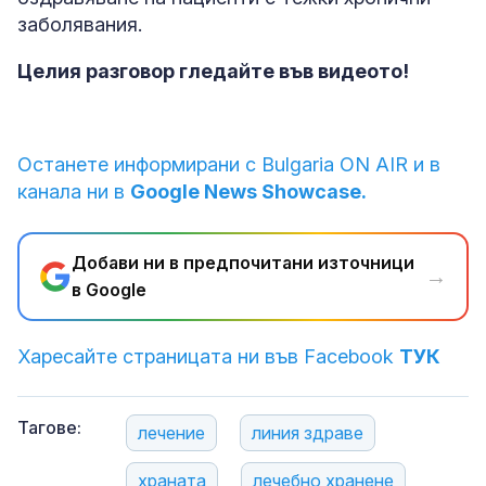
заболявания.
Целия разговор гледайте във видеото!
Останете информирани с Bulgaria ON AIR и в
канала ни в
Google News Showcase.
Добави ни в предпочитани източници
→
в Google
Харесайте страницата ни във Facebook
ТУК
Тагове:
лечение
линия здраве
храната
лечебно хранене