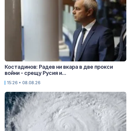
Костадинов: Радев ни вкара в две прокси
войни - срещу Русия и...
15:26 • 08.08.26