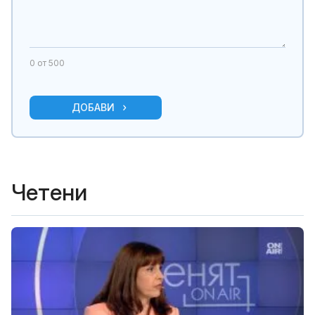
0
от 500
ДОБАВИ
Четени