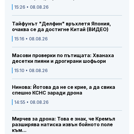
15:26 • 08.08.26
Тайфунът "Делфин" връхлетя Япония,
очаква се да достигне Китай (ВИДЕО)
15:16 • 08.08.26
Масови проверки по пътищата: Хванаха
десетки пияни и дрогирани шофьори
15:10 • 08.08.26
Нинова: Йотова да не се крие, а да свика
спешно КСНС заради дрона
14:55 • 08.08.26
Мирчев за дрона: Това е знак, че Кремъл
разширява натиска извън бойното поле
към...