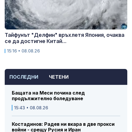
Тайфунът "Делфин" връхлетя Япония, очаква
се да достигне Китай...
15:16 • 08.08.26
ПОСЛЕДНИ
ЧЕТЕНИ
Бащата на Меси почина след
продължително боледуване
15:43 • 08.08.26
Костадинов: Радев ни вкара в две прокси
войни - срещу Русия и Иран