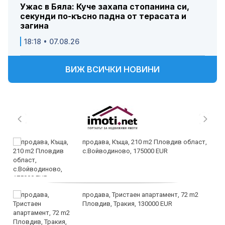
Ужас в Бяла: Куче захапа стопанина си,
секунди по-късно падна от терасата и
загина
18:18 • 07.08.26
ВИЖ ВСИЧКИ НОВИНИ
продава, Къща, 210 m2 Пловдив област,
с.Войводиново, 175000 EUR
продава, Тристаен апартамент, 72 m2
Пловдив, Тракия, 130000 EUR