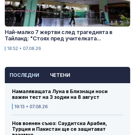
Най-малко 7 жертви след трагедията в
Тайланд: "Стоях пред учителката...
18:52 • 07.08.26
ПОСЛЕДНИ
ЧЕТЕНИ
Намаляващата Луна в Близнаци носи
важен тест на 3 зодии на 8 август
19:13 • 07.08.26
Нов военен съюз: Саудитска Арабия,
Турция и Пакистан ще се защитават
взаимно