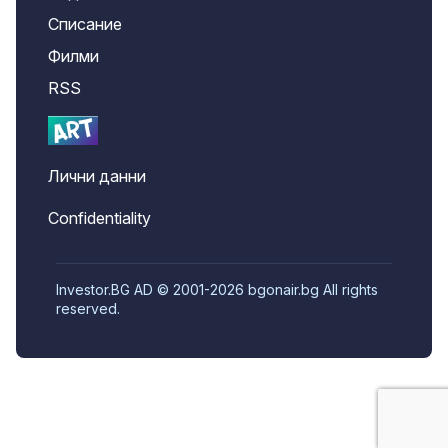
Списание
Филми
RSS
Лични данни
Confidentiality
Investor.BG AD © 2001-2026 bgonair.bg All rights
reserved.