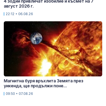
4 зодии привличат изобилие и късмет на 7
август 2026 г.
22:12 • 06.08.26
Магнитна буря връхлита Земята през
уикенда, ще продължи поне...
09:50 • 07.08.26