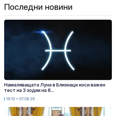
Последни новини
Намаляващата Луна в Близнаци носи важен
тест на 3 зодии на 8...
19:13 • 07.08.26