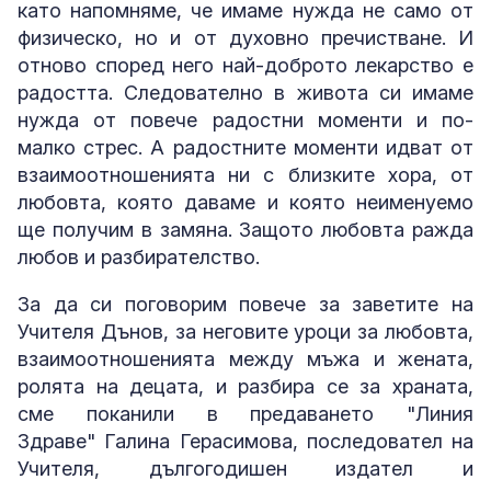
като напомняме, че имаме нужда не само от
физическо, но и от духовно пречистване. И
отново според него най-доброто лекарство е
радостта. Следователно в живота си имаме
нужда от повече радостни моменти и по-
малко стрес. А радостните моменти идват от
взаимоотношенията ни с близките хора, от
любовта, която даваме и която неименуемо
ще получим в замяна. Защото любовта ражда
любов и разбирателство.
За да си поговорим повече за заветите на
Учителя Дънов, за неговите уроци за любовта,
взаимоотношенията между мъжа и жената,
ролята на децата, и разбира се за храната,
сме поканили в предаването "Линия
Здраве" Галина Герасимова, последовател на
Учителя, дългогодишен издател и