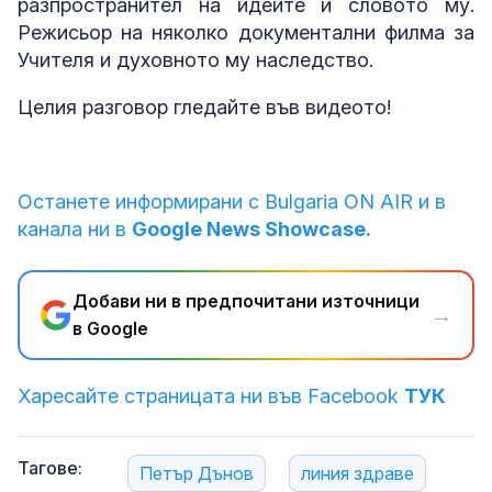
разпространител на идеите и словото му.
Режисьор на няколко документални филма за
Учителя и духовното му наследство.
Целия разговор гледайте във видеото!
Останете информирани с Bulgaria ON AIR и в
канала ни в
Google News Showcase.
Добави ни в предпочитани източници
→
в Google
Харесайте страницата ни във Facebook
ТУК
Тагове:
Петър Дънов
линия здраве