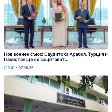
Нов военен съюз: Саудитска Арабия, Турция и
Пакистан ще се защитават...
19:01 • 07.08.26