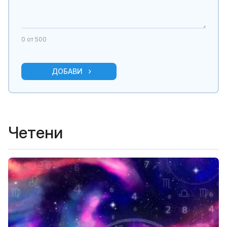
0
от 500
ДОБАВИ
Четени