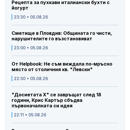
Рецепта за пухкави италиански бухти с
йогурт
23:30 • 05.08.26
Сметище в Пловдив: Общината го чисти,
нарушителите го възстановяват
23:00 • 05.08.26
От Helpbook: Не съм виждала по-мръсно
място от столичния кв. "Левски"
22:30 • 05.08.26
"Досиетата Х" се завръщат след 18
години, Крис Картър сбъдва
първоначалната си идея
22:11 • 05.08.26