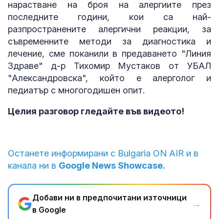
нарастване на броя на алергиите през
последните години, кои са най-
разпространените алергични реакции, за
съвременните методи за диагностика и
лечение, сме поканили в предаването "Линия
Здраве" д-р Тихомир Мустаков от УБАЛ
"Александровска", който е алерголог и
педиатър с многогодишен опит.
Целия разговор гледайте във видеото!
Останете информирани с Bulgaria ON AIR и в
канала ни в
Google News Showcase.
Добави ни в предпочитани източници
→
в Google