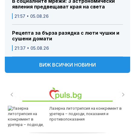
В социалните мрежи: 3 астрономически
явления предвещават края на света
21:57 • 05.08.26
Рецепта за бърза разядка с люти чушки и
сушени домати
21:37 • 05.08.26
ВИЖ ВСИЧКИ НОВИНИ
Лазерна литотрипсия на конкремент в
уретера – подходи, показания и
противопоказания