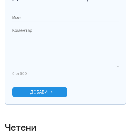
0
от 500
ДОБАВИ
Четени