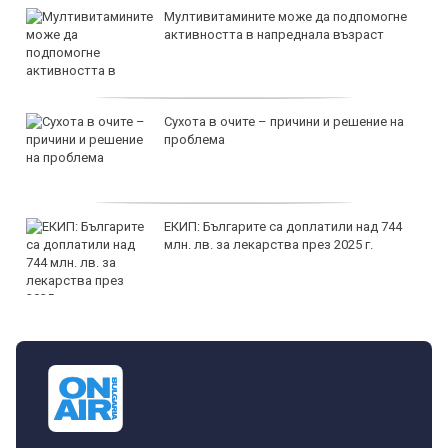
Мултивитамините може да подпомогне
активността в напреднала възраст
Сухота в очите – причини и решение на
проблема
ЕКИП: Българите са доплатили над 744
млн. лв. за лекарства през 2025 г.