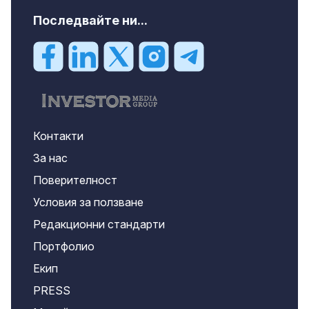
Последвайте ни...
Контакти
За нас
Поверителност
Условия за ползване
Редакционни стандарти
Портфолио
Екип
PRESS