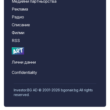
Медийни партньорства
Реклама
Радио
Списание
Филми
RSS
Лични данни
Confidentiality
Investor.BG AD © 2001-2026 bgonair.bg All rights
reserved.