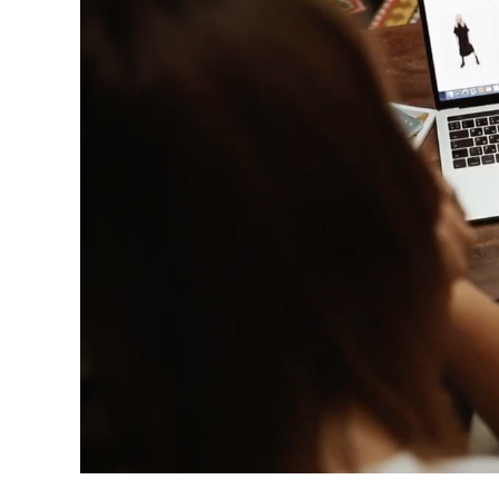
Unmute