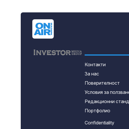
Контакти
За нас
Поверителност
Условия за ползван
Редакционни стан
Портфолио
Confidentiality