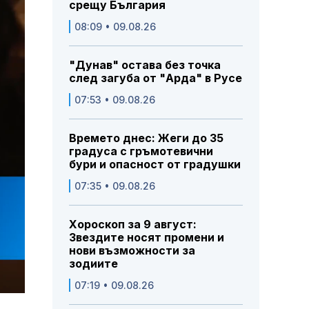
срещу България
08:09 • 09.08.26
"Дунав" остава без точка
след загуба от "Арда" в Русе
07:53 • 09.08.26
Времето днес: Жеги до 35
градуса с гръмотевични
бури и опасност от градушки
07:35 • 09.08.26
Хороскоп за 9 август:
Звездите носят промени и
нови възможности за
зодиите
07:19 • 09.08.26