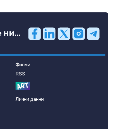
ни...
Филми
RSS
Лични данни