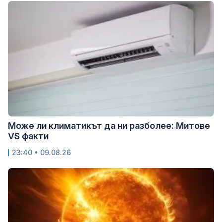
Може ли климатикът да ни разболее: Митове
VS факти
23:40 • 09.08.26