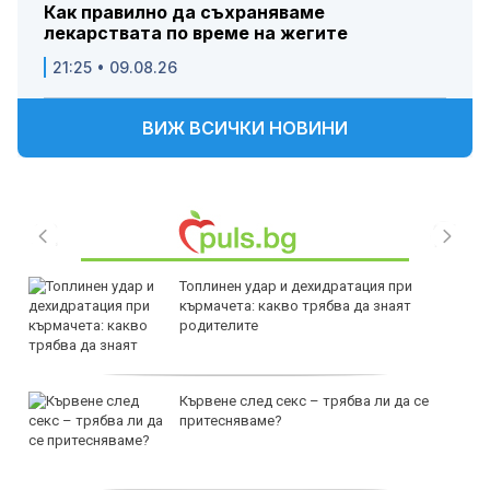
Как правилно да съхраняваме
лекарствата по време на жегите
21:25 • 09.08.26
ВИЖ ВСИЧКИ НОВИНИ
Топлинен удар и дехидратация при
кърмачета: какво трябва да знаят
родителите
Кървене след секс – трябва ли да се
притесняваме?