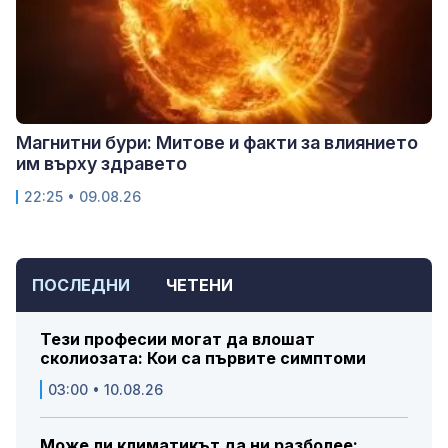
Магнитни бури: Митове и факти за влиянието
им върху здравето
22:25 • 09.08.26
ПОСЛЕДНИ
ЧЕТЕНИ
Тези професии могат да влошат
сколиозата: Кои са първите симптоми
03:00 • 10.08.26
Може ли климатикът да ни разболее: