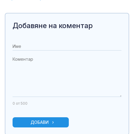
Добавяне на коментар
0
от 500
ДОБАВИ