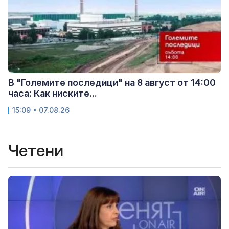
В "Големите последици" на 8 август от 14:00
часа: Как ниските...
15:09 • 07.08.26
Четени