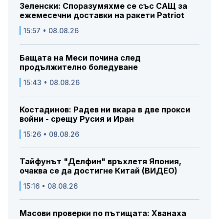
Зеленски: Споразумяхме се със САЩ за
ежемесечни доставки на ракети Patriot
15:57 • 08.08.26
Бащата на Меси почина след
продължително боледуване
15:43 • 08.08.26
Костадинов: Радев ни вкара в две прокси
войни - срещу Русия и Иран
15:26 • 08.08.26
Тайфунът "Делфин" връхлетя Япония,
очаква се да достигне Китай (ВИДЕО)
15:16 • 08.08.26
Масови проверки по пътищата: Хванаха