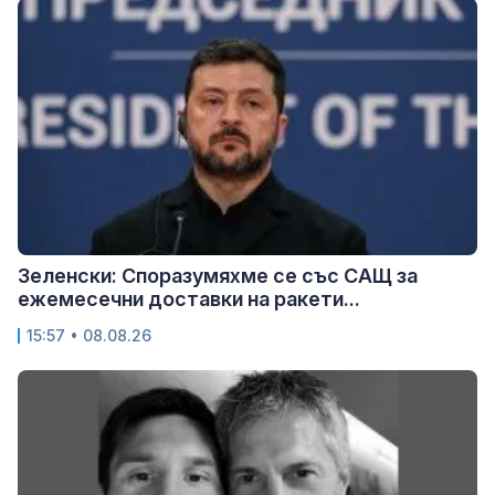
Зеленски: Споразумяхме се със САЩ за
ежемесечни доставки на ракети...
15:57 • 08.08.26