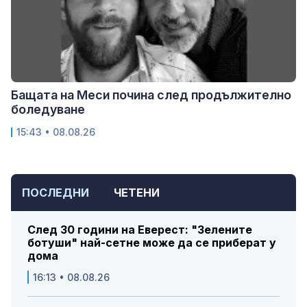
Бащата на Меси почина след продължително
боледуване
15:43 • 08.08.26
ПОСЛЕДНИ
ЧЕТЕНИ
След 30 години на Еверест: "Зелените
ботуши" най-сетне може да се приберат у
дома
16:13 • 08.08.26