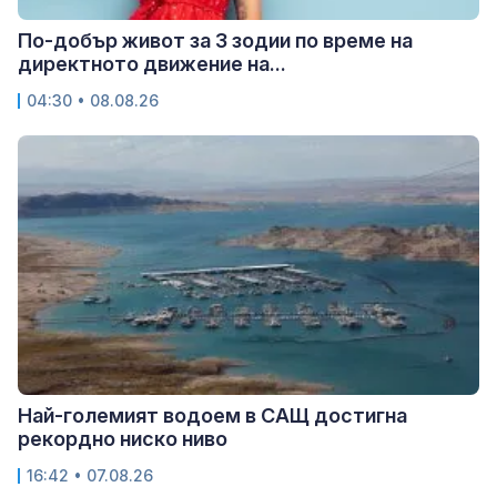
По-добър живот за 3 зодии по време на
директното движение на...
04:30 • 08.08.26
Най-големият водоем в САЩ достигна
рекордно ниско ниво
16:42 • 07.08.26