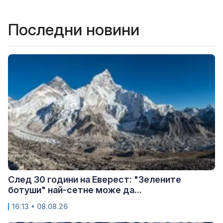
Последни новини
След 30 години на Еверест: "Зелените
ботуши" най-сетне може да...
16:13 • 08.08.26