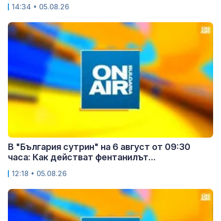
14:34 • 05.08.26
В "България сутрин" на 6 август от 09:30
часа: Как действат фентанилът...
12:18 • 05.08.26