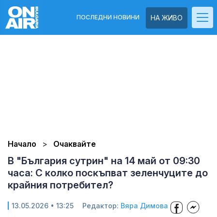
ПОСЛЕДНИ НОВИНИ
НА ЖИВО
Начало
Очаквайте
В "България сутрин" на 14 май от 09:30
часа: С колко поскъпват зеленчуците до
крайния потребител?
13.05.2026 • 13:25
Редактор:
Вяра Димова