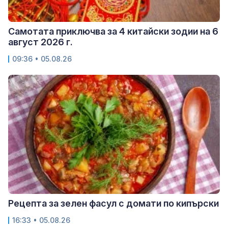
Самотата приключва за 4 китайски зодии на 6
август 2026 г.
09:36 • 05.08.26
Рецепта за зелен фасул с домати по кипърски
16:33 • 05.08.26