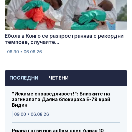
Ебола в Конго се разпространява с рекордни
темпове, случаите...
08:30 • 06.08.26
ПОСЛЕДНИ
ЧЕТЕНИ
"Искаме справедливост!": Близките на
загиналата Даяна блокираха Е-79 край
Видин
09:00 • 06.08.26
Риана готви нов албум след близо 10