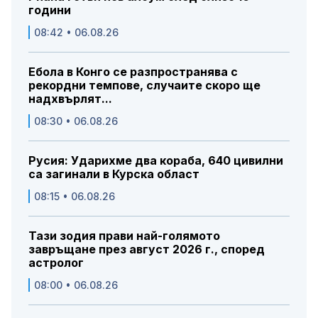
години
08:42 • 06.08.26
Ебола в Конго се разпространява с
рекордни темпове, случаите скоро ще
надхвърлят...
08:30 • 06.08.26
Русия: Ударихме два кораба, 640 цивилни
са загинали в Курска област
08:15 • 06.08.26
Тази зодия прави най-голямото
завръщане през август 2026 г., според
астролог
08:00 • 06.08.26