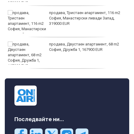
продава, Тристаен апартамент, 116 m2
София, Манастирски ливади Запад,
319000 EUR
продава, Двустаен апартамент, 68 m2
София, Дружба 1, 167900 EUR
дава под наем, Двустаен апартамент, 70
m2 София, Манастирски Ливади, 800 EUR
Последвайте ни...