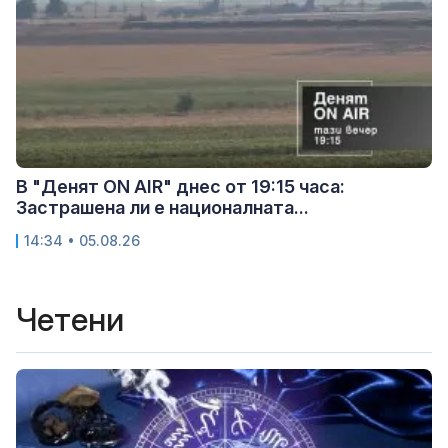
В "Денят ON AIR" днес от 19:15 часа:
Застрашена ли е националната...
14:34 • 05.08.26
Четени