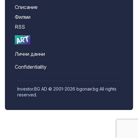
Списание
Филми
RSS
Лични данни
Confidentiality
Investor.BG AD © 2001-2026 bgonair.bg All rights
reserved.