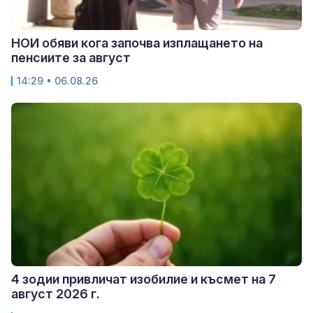
НОИ обяви кога започва изплащането на
пенсиите за август
14:29 • 06.08.26
4 зодии привличат изобилие и късмет на 7
август 2026 г.