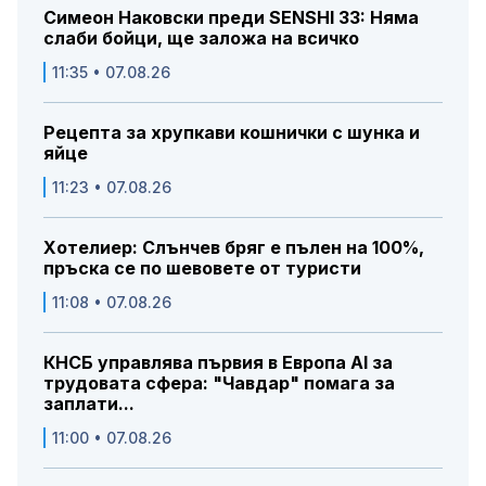
Симеон Наковски преди SENSHI 33: Няма
слаби бойци, ще заложа на всичко
11:35 • 07.08.26
Рецепта за хрупкави кошнички с шунка и
яйце
11:23 • 07.08.26
Хотелиер: Слънчев бряг е пълен на 100%,
пръска се по шевовете от туристи
11:08 • 07.08.26
КНСБ управлява първия в Европа AI за
трудовата сфера: "Чавдар" помага за
заплати...
11:00 • 07.08.26