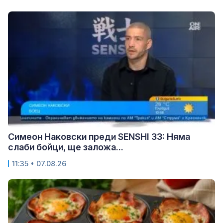
Симеон Наковски преди SENSHI 33: Няма
слаби бойци, ще заложа...
11:35 • 07.08.26