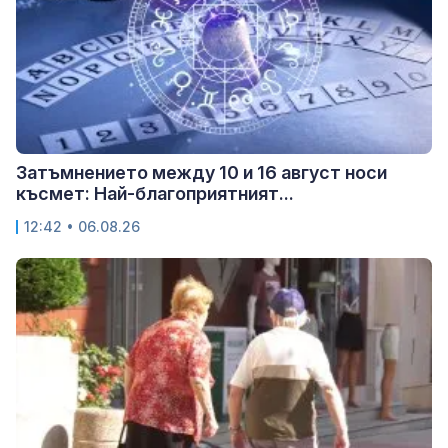
Затъмнението между 10 и 16 август носи
късмет: Най-благоприятният...
12:42 • 06.08.26