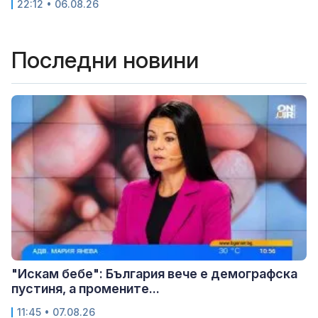
22:12 • 06.08.26
Последни новини
"Искам бебе": България вече е демографска
пустиня, а промените...
11:45 • 07.08.26