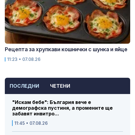
Рецепта за хрупкави кошнички с шунка и яйце
11:23 • 07.08.26
ПОСЛЕДНИ
ЧЕТЕНИ
"Искам бебе": България вече е
демографска пустиня, а промените ще
забавят инвитро...
11:45 • 07.08.26