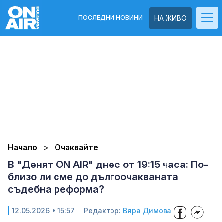
ПОСЛЕДНИ НОВИНИ
НА ЖИВО
Начало
Очаквайте
В "Денят ON AIR" днес от 19:15 часа: По-
близо ли сме до дългоочакваната
съдебна реформа?
12.05.2026 • 15:57
Редактор:
Вяра Димова