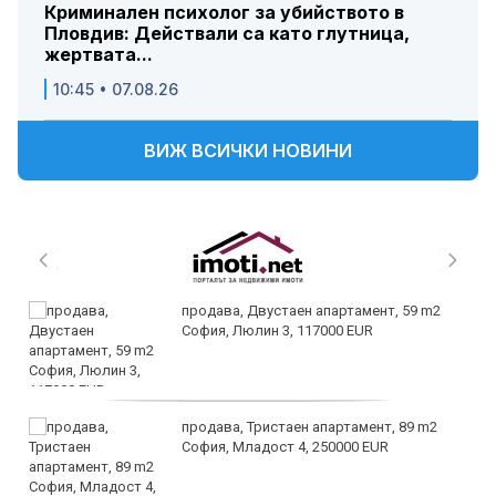
Криминален психолог за убийството в
Пловдив: Действали са като глутница,
жертвата...
10:45 • 07.08.26
ВИЖ ВСИЧКИ НОВИНИ
продава, Двустаен апартамент, 59 m2
София, Люлин 3, 117000 EUR
продава, Тристаен апартамент, 89 m2
София, Младост 4, 250000 EUR