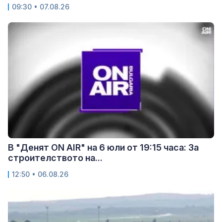
09:30 • 07.08.26
В "Денят ON AIR" на 6 юли от 19:15 часа: За
строителството на...
12:50 • 06.08.26