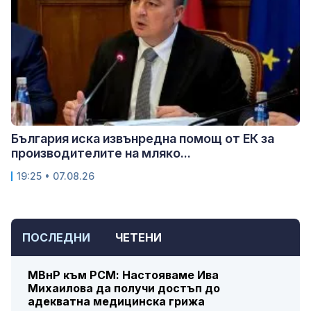
България иска извънредна помощ от ЕК за
производителите на мляко...
19:25 • 07.08.26
ПОСЛЕДНИ
ЧЕТЕНИ
МВнР към РСМ: Настояваме Ива
Михаилова да получи достъп до
адекватна медицинска грижа