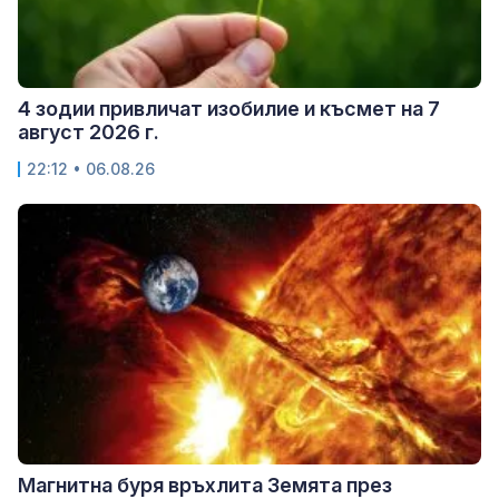
4 зодии привличат изобилие и късмет на 7
август 2026 г.
22:12 • 06.08.26
Магнитна буря връхлита Земята през