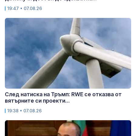
19:47 • 07.08.26
След натиска на Тръмп: RWE се отказва от
вятърните си проекти...
19:38 • 07.08.26