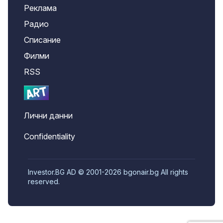
Реклама
Радио
Списание
Филми
RSS
Лични данни
Confidentiality
Investor.BG AD © 2001-2026 bgonair.bg All rights
reserved.