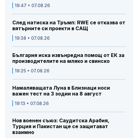
19:47 • 07.08.26
След натиска на Тръмп: RWE се отказва от
вятърните си проекти в САЩ
19:38 • 07.08.26
България иска извънредна помощ от ЕК за
производителите на мляко и свинско
19:25 • 07.08.26
Намаляващата Луна в Близнаци носи
важен тест на 3 зодии на 8 август
19:13 • 07.08.26
Нов военен съюз: Саудитска Арабия,
Турция и Пакистан ще се защитават
взаимно