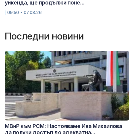
уикенда, ще продължи поне...
09:50 • 07.08.26
Последни новини
МВнР към РСМ: Настояваме Ива Михаилова
да получи достъп до адекватна...