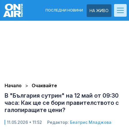
ПОСЛЕДНИ НОВИНИ
НА ЖИВО
Начало
Очаквайте
В "България сутрин" на 12 май от 09:30
часа: Как ще се бори правителството с
галопиращите цени?
11.05.2026 • 11:52
Редактор:
Беатрис Младжова