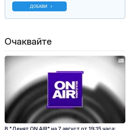
ДОБАВИ
Очаквайте
В "Денят ON AIR" на 7 август от 19:15 часа: