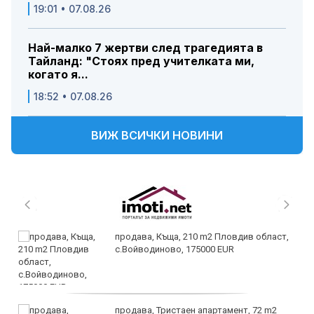
19:01 • 07.08.26
Най-малко 7 жертви след трагедията в
Тайланд: "Стоях пред учителката ми,
когато я...
18:52 • 07.08.26
ВИЖ ВСИЧКИ НОВИНИ
продава, Къща, 210 m2 Пловдив област,
с.Войводиново, 175000 EUR
продава, Тристаен апартамент, 72 m2