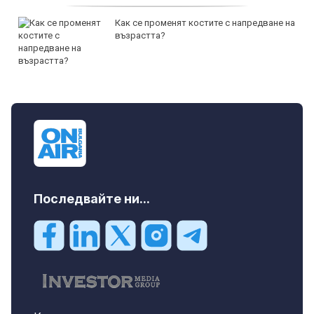
Как се променят костите с напредване на
възрастта?
Последвайте ни...