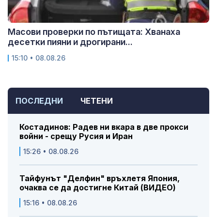
Масови проверки по пътищата: Хванаха
десетки пияни и дрогирани...
15:10 • 08.08.26
ПОСЛЕДНИ
ЧЕТЕНИ
Костадинов: Радев ни вкара в две прокси
войни - срещу Русия и Иран
15:26 • 08.08.26
Тайфунът "Делфин" връхлетя Япония,
очаква се да достигне Китай (ВИДЕО)
15:16 • 08.08.26