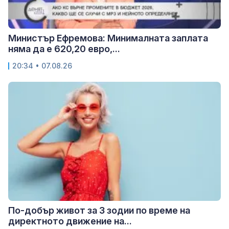
Министър Ефремова: Минималната заплата
няма да е 620,20 евро,...
20:34 • 07.08.26
По-добър живот за 3 зодии по време на
директното движение на...