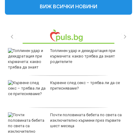
ВИЖ ВСИЧКИ НОВИНИ
Топлинен удар и дехидратация при
кърмачета: какво трябва да знаят
родителите
Кървене след секс – трябва ли да се
притесняваме?
Почти половината бебета по света са
изключително кърмени през първите
шест месеца