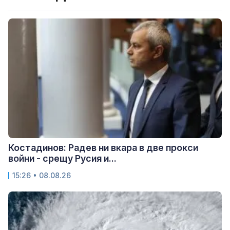
Костадинов: Радев ни вкара в две прокси
войни - срещу Русия и...
15:26 • 08.08.26