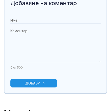
Добавяне на коментар
0
от 500
ДОБАВИ