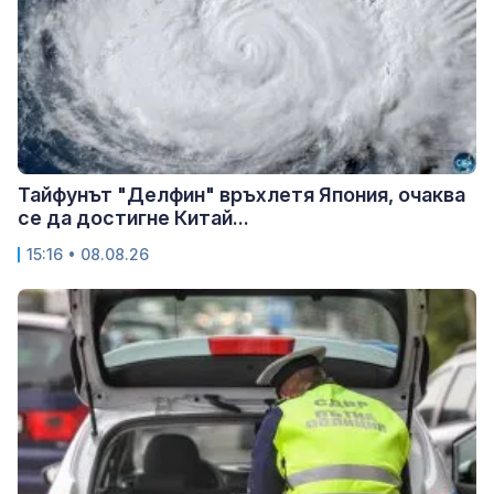
Тайфунът "Делфин" връхлетя Япония, очаква
се да достигне Китай...
15:16 • 08.08.26