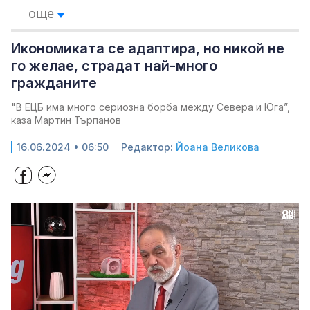
още
Икономиката се адаптира, но никой не
го желае, страдат най-много
гражданите
"В ЕЦБ има много сериозна борба между Севера и Юга”,
каза Мартин Търпанов
16.06.2024 • 06:50
Редактор:
Йоана Великова