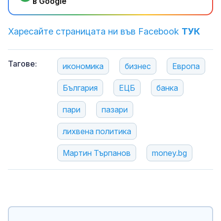
в Google
Харесайте страницата ни във Facebook
ТУК
Тагове:
икономика
бизнес
Европа
България
ЕЦБ
банка
пари
пазари
лихвена политика
Мартин Търпанов
money.bg