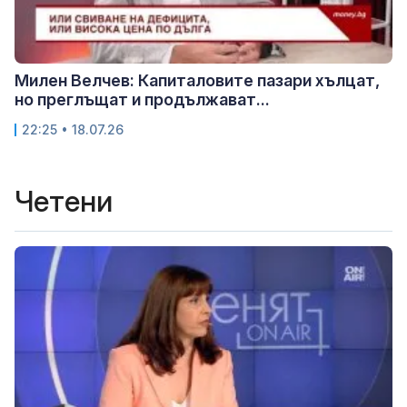
Милен Велчев: Капиталовите пазари хълцат,
но преглъщат и продължават...
22:25 • 18.07.26
Четени