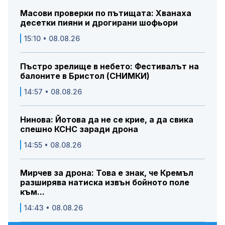
Масови проверки по пътищата: Хванаха
десетки пияни и дрогирани шофьори
15:10 • 08.08.26
Пъстро зрелище в небето: Фестивалът на
балоните в Бристол (СНИМКИ)
14:57 • 08.08.26
Нинова: Йотова да не се крие, а да свика
спешно КСНС заради дрона
14:55 • 08.08.26
Мирчев за дрона: Това е знак, че Кремъл
разширява натиска извън бойното поле
към...
14:43 • 08.08.26