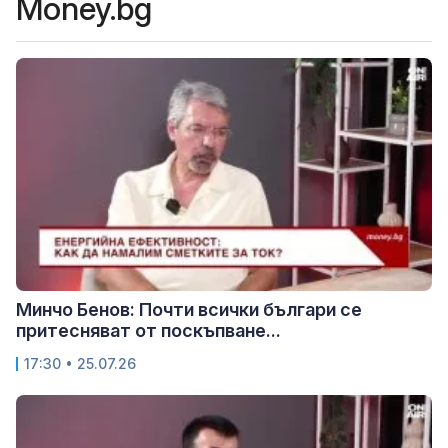
Money.bg
Минчо Бенов: Почти всички българи се
притесняват от поскъпване...
17:30 • 25.07.26