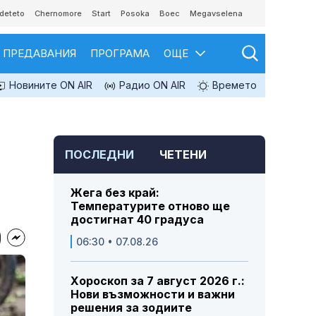
deteto
Chernomore
Start
Posoka
Boec
Megavselena
ПРЕДАВАНИЯ
ПРОГРАМА
ОЩЕ
Новините ON AIR
Радио ON AIR
Времето
ПОСЛЕДНИ
ЧЕТЕНИ
Жега без край:
Температурите отново ще
достигнат 40 градуса
06:30 • 07.08.26
Хороскоп за 7 август 2026 г.:
Нови възможности и важни
решения за зодиите