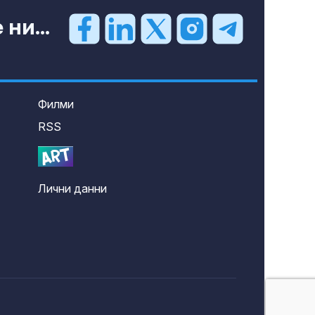
ни...
Филми
RSS
Лични данни