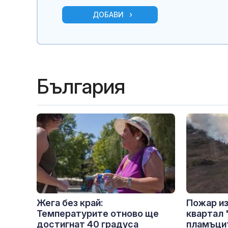
ДОБАВИ
България
Жега без край:
Пожар из
Температурите отново ще
квартал 
достигнат 40 градуса
пламъцит