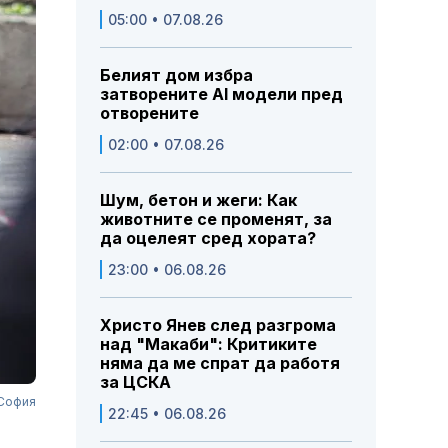
05:00 • 07.08.26
Белият дом избра
затворените AI модели пред
отворените
02:00 • 07.08.26
Шум, бетон и жеги: Как
животните се променят, за
да оцелеят сред хората?
23:00 • 06.08.26
Христо Янев след разгрома
над "Макаби": Критиките
няма да ме спрат да работя
за ЦСКА
 София
22:45 • 06.08.26