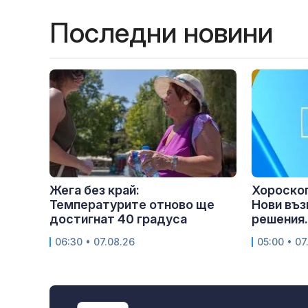
Последни новини
Жега без край:
Хороскоп 
Температурите отново ще
Нови въз
достигнат 40 градуса
решения.
06:30 • 07.08.26
05:00 • 07