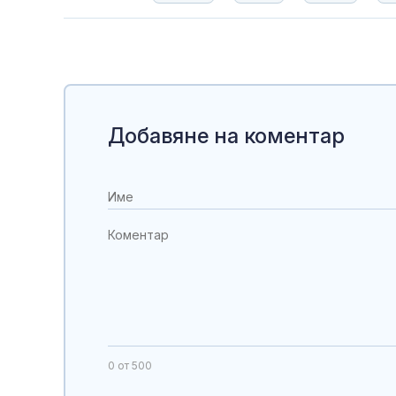
Добавяне на коментар
0
от 500