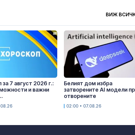
ВИЖ ВСИЧ
за 7 август 2026 г.:
Белият дом избра
можности и важни
затворените AI модели п
..
отворените
.08.26
02:00 • 07.08.26