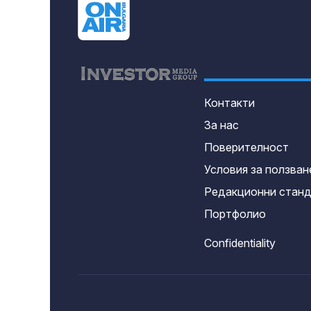
Контакти
За нас
Поверителност
Условия за ползван
Редакционни стан
Портфолио
Confidentiality