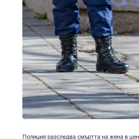
Полиция разследва смъртта на жена в це