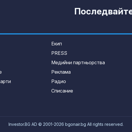
Последвайте 
Екип
PRESS
Медийни партньорства
е
Реклама
дарти
Радио
Списание
Investor.BG AD © 2001-2026 bgonair.bg All rights reserved.