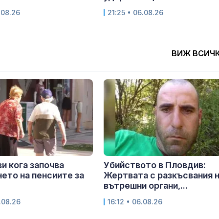
.08.26
21:25 • 06.08.26
ВИЖ ВСИЧ
и кога започва
Убийството в Пловдив:
ето на пенсиите за
Жертвата с разкъсвания 
вътрешни органи,...
.08.26
16:12 • 06.08.26