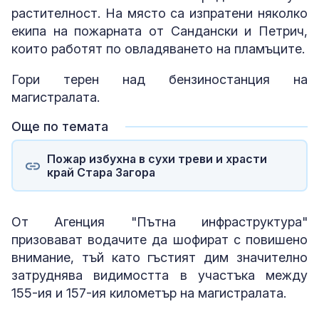
растителност. На място са изпратени няколко
екипа на пожарната от Сандански и Петрич,
които работят по овладяването на пламъците.
Гори терен над бензиностанция на
магистралата.
Още по темата
Пожар избухна в сухи треви и храсти
край Стара Загора
От Агенция "Пътна инфраструктура"
призовават водачите да шофират с повишено
внимание, тъй като гъстият дим значително
затруднява видимостта в участъка между
155-ия и 157-ия километър на магистралата.