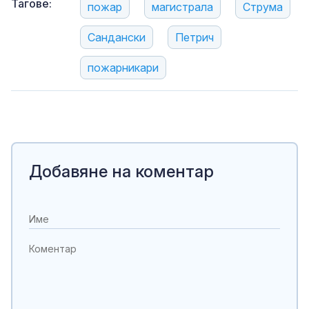
Тагове:
пожар
магистрала
Струма
Сандански
Петрич
пожарникари
Добавяне на коментар