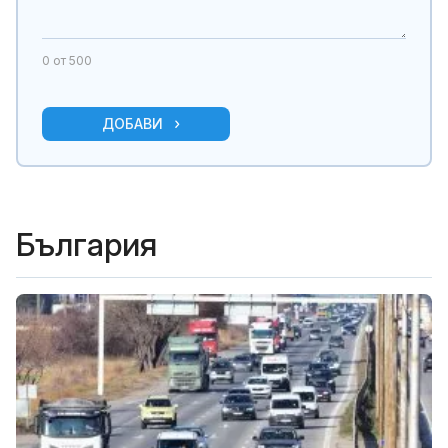
0
от 500
ДОБАВИ
България