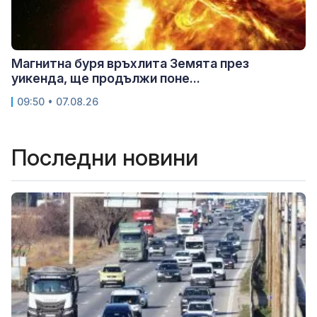
Магнитна буря връхлита Земята през
уикенда, ще продължи поне...
09:50 • 07.08.26
Последни новини