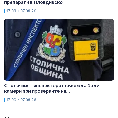
препарати в Пловдивско
17:08 • 07.08.26
Столичният инспекторат въвежда боди
камери при проверките на...
17:00 • 07.08.26