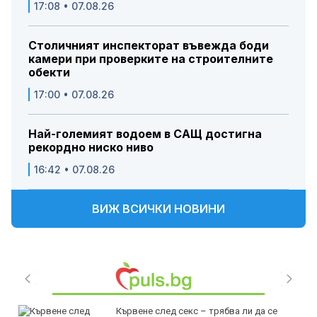
17:08 • 07.08.26
Столичният инспекторат въвежда боди
камери при проверките на строителните
обекти
17:00 • 07.08.26
Най-големият водоем в САЩ достигна
рекордно ниско ниво
16:42 • 07.08.26
ВИЖ ВСИЧКИ НОВИНИ
Кървене след секс – трябва ли да се