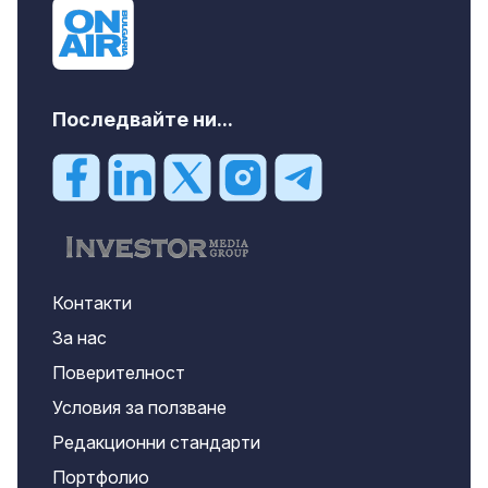
Последвайте ни...
Контакти
За нас
Поверителност
Условия за ползване
Редакционни стандарти
Портфолио