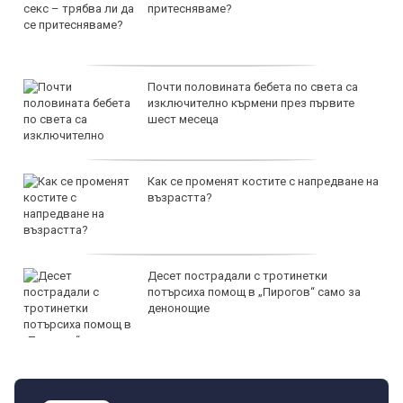
притесняваме?
Почти половината бебета по света са
изключително кърмени през първите
шест месеца
Как се променят костите с напредване на
възрастта?
Десет пострадали с тротинетки
потърсиха помощ в „Пирогов“ само за
денонощие