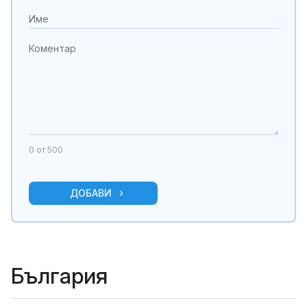
0
от 500
ДОБАВИ
България