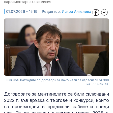
парламентарната комисия
01.07.2026 • 15:19
Редактор:
Искра Ангелова
Шишков: Разходите по договори за мантинели са нараснали от 300
на 500 млн. лв.
Договорите за мантинелите са били сключвани
2022 г. във връзка с търгове и конкурси, които
са провеждани в предишни кабинети преди
нас. Те са изтекли октомври месец 2025 г.