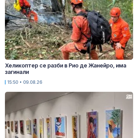
Хеликоптер се разби в Рио де Жанейро, има
загинали
15:50 • 09.08.26