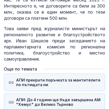
Интересното е, че договорите са били за 300
млн., оказва се в един момент, че по тези
договори са платени 500 млн.
Това заяви пред журналисти министърът на
регионалното развитие и благоустройството
арх. Иван Шишков преди заседанието на
парламентарната комисия по регионална
политика, благоустройство и местно
самоуправление.
Още по темата
АПИ прекрати поръчката за мантителите
по пътищата ни
АПИ: До 4 години ще бъдe завършена АМ
"Хемус" до Велико Търново