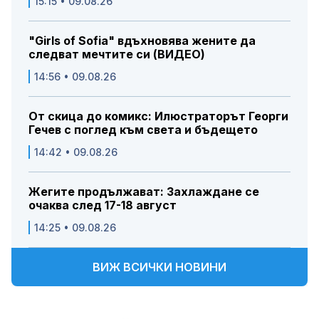
15:15 • 09.08.26
"Girls of Sofia" вдъхновява жените да
следват мечтите си (ВИДЕО)
14:56 • 09.08.26
От скица до комикс: Илюстраторът Георги
Гечев с поглед към света и бъдещето
14:42 • 09.08.26
Жегите продължават: Захлаждане се
очаква след 17-18 август
14:25 • 09.08.26
ВИЖ ВСИЧКИ НОВИНИ