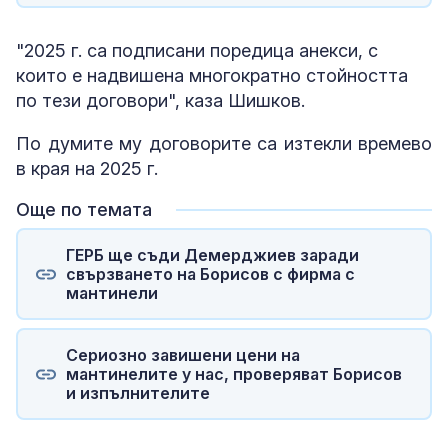
"2025 г. са подписани поредица анекси, с
които е надвишена многократно стойността
по тези договори", каза Шишков.
По думите му договорите са изтекли времево
в края на 2025 г.
Още по темата
ГЕРБ ще съди Демерджиев заради
свързването на Борисов с фирма с
мантинели
Сериозно завишени цени на
мантинелите у нас, проверяват Борисов
и изпълнителите