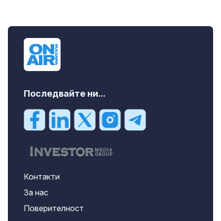
Последвайте ни...
Контакти
За нас
Поверителност