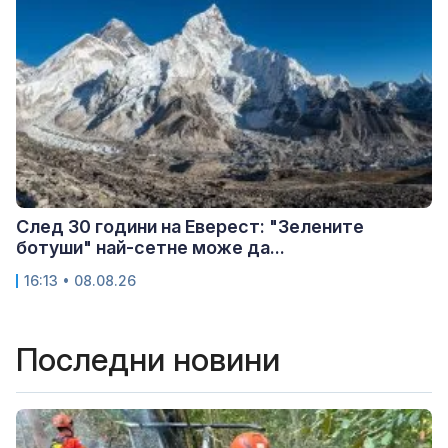
След 30 години на Еверест: "Зелените
ботуши" най-сетне може да...
16:13 • 08.08.26
Последни новини