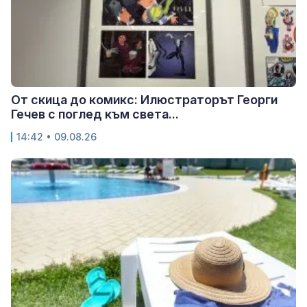
От скица до комикс: Илюстраторът Георги
Гечев с поглед към света...
14:42 • 09.08.26