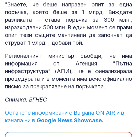
"Знаете, че беше направен опит за една
поръчка, която беше за 1 млрд. Виждате
разликата - става поръчка за 300 млн.,
изразходвани 500 млн. В един момент се прави
опит тези същите мантинели да започнат да
струват 1 млрд.", добави той.
Регионалният министър съобщи, че има
информация от Агенция "Пътна
инфраструктура" (АПИ), че е финализирала
процедурата и в момента има вече официално
писмо за прекратяване на поръчката.
Снимка: БГНЕС
Останете информирани с Bulgaria ON AIR и в
канала ни в
Google News Showcase.