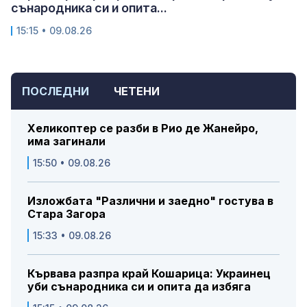
сънародника си и опита...
15:15 • 09.08.26
ПОСЛЕДНИ
ЧЕТЕНИ
Хеликоптер се разби в Рио де Жанейро,
има загинали
15:50 • 09.08.26
Изложбата "Различни и заедно" гостува в
Стара Загора
15:33 • 09.08.26
Кървава разпра край Кошарица: Украинец
уби сънародника си и опита да избяга