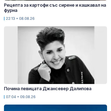
Рецепта за картофи със сирене и кашкавал на
фурна
22:13 • 08.08.26
Почина певицата Джансевер Далипова
07:04 • 09.08.26