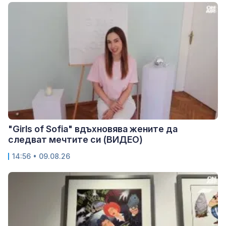
"Girls of Sofia" вдъхновява жените да
следват мечтите си (ВИДЕО)
14:56 • 09.08.26