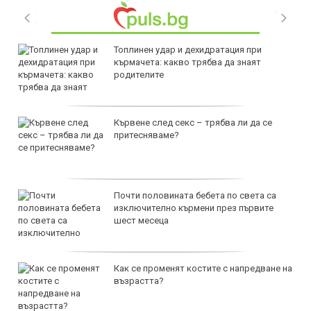
Топлинен удар и дехидратация при
кърмачета: какво трябва да знаят
родителите
Кървене след секс – трябва ли да се
притесняваме?
Почти половината бебета по света са
изключително кърмени през първите
шест месеца
Как се променят костите с напредване на
възрастта?