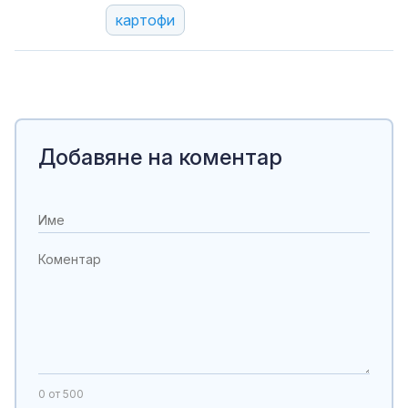
картофи
Добавяне на коментар
0
от 500