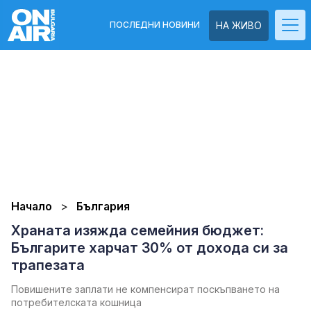
ПОСЛЕДНИ НОВИНИ
НА ЖИВО
Начало
България
Храната изяжда семейния бюджет:
Българите харчат 30% от дохода си за
трапезата
Повишените заплати не компенсират поскъпването на
потребителската кошница