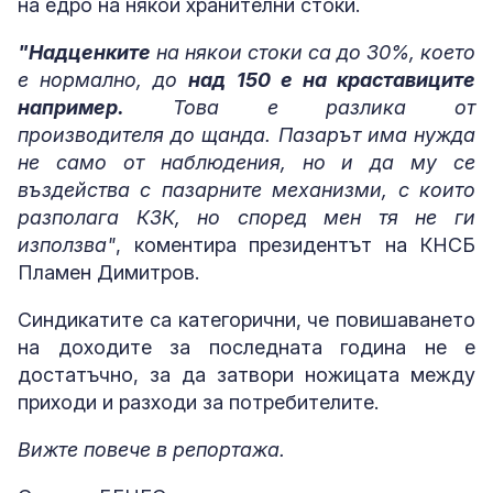
на едро на някои хранителни стоки.
"Надценките
на някои стоки са до 30%, което
е нормално, до
над 150 е на краставиците
например.
Това е разлика от
производителя до щанда. Пазарът има нужда
не само от наблюдения, но и да му се
въздейства с пазарните механизми, с които
разполага КЗК, но според мен тя не ги
използва"
, коментира президентът на КНСБ
Пламен Димитров.
Синдикатите са категорични, че повишаването
на доходите за последната година не е
достатъчно, за да затвори ножицата между
приходи и разходи за потребителите.
Вижте повече в репортажа.