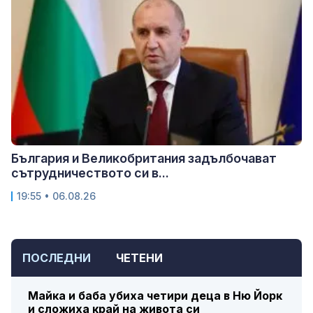
България и Великобритания задълбочават
сътрудничеството си в...
19:55 • 06.08.26
ПОСЛЕДНИ
ЧЕТЕНИ
Майка и баба убиха четири деца в Ню Йорк
и сложиха край на живота си