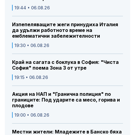
19:44 • 06.08.26
Изпепеляващите жеги принудиха Италия
да удължи работното време на
емблематични забележителности
19:30 • 06.08.26
Край на сагата с боклука в София: "Чиста
София" поема Зона 3 от утре
19:15 • 06.08.26
Акция на НАП и "Гранична полиция" по
границите: Под ударите са месо, горива и
плодове
19:00 • 06.08.26
Местни жители: Младежите в Банско бяха