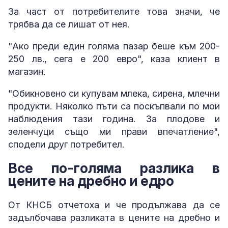
За част от потребителите това значи, че
трябва да се лишат от нея.
"Ако преди един голяма пазар беше към 200-
250 лв., сега е 200 евро", каза клиент в
магазин.
"Обикновено си купувам млека, сирена, млечни
продукти. Няколко пъти са поскъпвали по мои
наблюдения тази година. За плодове и
зеленчуци също ми прави впечатление",
сподели друг потребител.
Все по-голяма разлика в
цените на дребно и едро
От КНСБ отчетоха и че продължава да се
задълбочава разликата в цените на дребно и