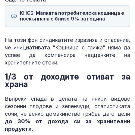
КНСБ: Малката потребителска кошница е
поскъпнала с близо 9% за година
На този фон синдикатите изразиха и опасение,
че инициативата "Кошница с грижа" няма да
успее да компенсира надценките на
хранителните стоки.
1/3 от доходите отиват за
храна
Въпреки спада в цената на някои видове
сезонни плодове и зеленчуци, статистиката
сочи, че всяко домакинство трябва да отдели
до 30% от дохода си за хранителни
продукти.