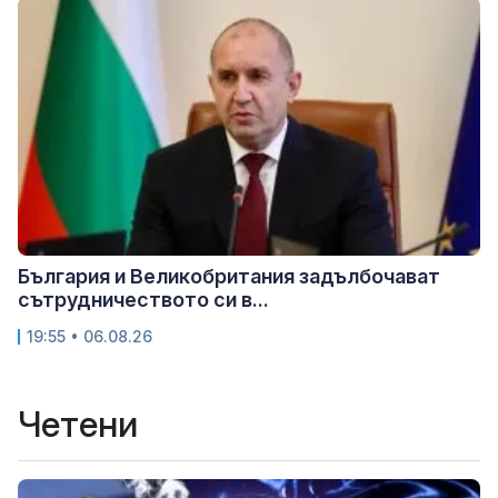
България и Великобритания задълбочават
сътрудничеството си в...
19:55 • 06.08.26
Четени