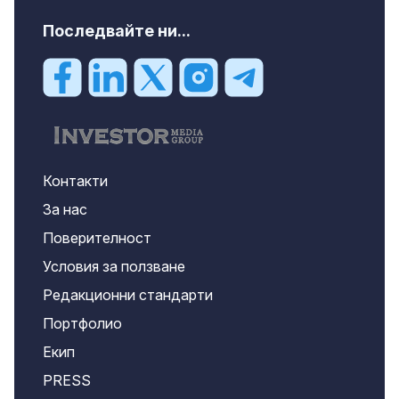
Последвайте ни...
Контакти
За нас
Поверителност
Условия за ползване
Редакционни стандарти
Портфолио
Екип
PRESS