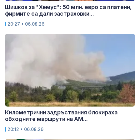
Шишков за "Хемус": 50 млн. евро са платени,
фирмите са дали застраховки...
20:27 • 06.08.26
Километрични задръствания блокираха
обходните маршрути на АМ...
20:12 • 06.08.26