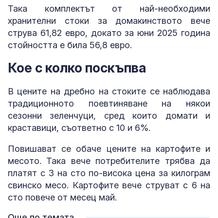
Taка комплектът от най-необходими
хранителни стоки за домакинството вече
струва 61,82 евро, докато за юни 2025 година
стойността е била 56,8 евро.
Кое с колко поскъпва
В цените на дребно на стоките се наблюдава
традиционното поевтиняване на някои
сезонни зеленчуци, сред които домати и
краставици, съответно с 10 и 6%.
Повишават се обаче цените на картофите и
месото. Така вече потребителите трябва да
платят с 3 на сто по-висока цена за килограм
свинско месо. Картофите вече струват с 6 на
сто повече от месец май.
Още по темата