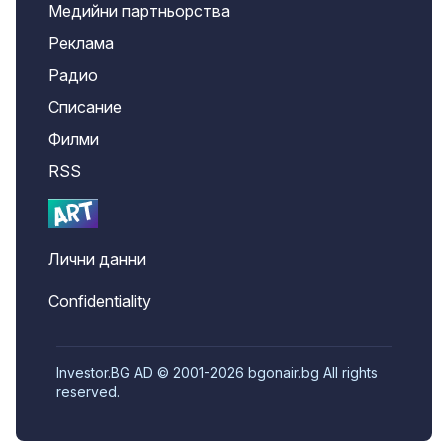
Медийни партньорства
Реклама
Радио
Списание
Филми
RSS
Лични данни
Confidentiality
Investor.BG AD © 2001-2026 bgonair.bg All rights
reserved.