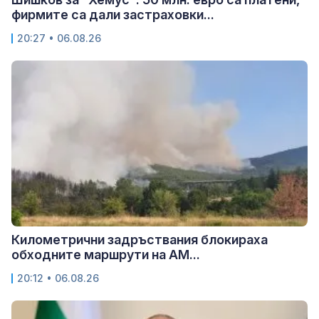
фирмите са дали застраховки...
20:27 • 06.08.26
Километрични задръствания блокираха
обходните маршрути на АМ...
20:12 • 06.08.26