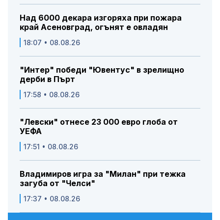
Над 6000 декара изгоряха при пожара
край Асеновград, огънят е овладян
18:07 • 08.08.26
"Интер" победи "Ювентус" в зрелищно
дерби в Пърт
17:58 • 08.08.26
"Левски" отнесе 23 000 евро глоба от
УЕФА
17:51 • 08.08.26
Владимиров игра за "Милан" при тежка
загуба от "Челси"
17:37 • 08.08.26