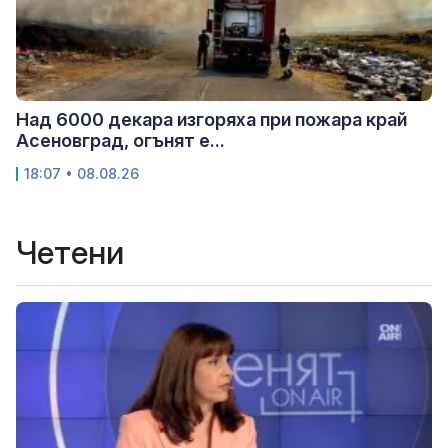
Над 6000 декара изгоряха при пожара край
Асеновград, огънят е...
18:07 • 08.08.26
Четени