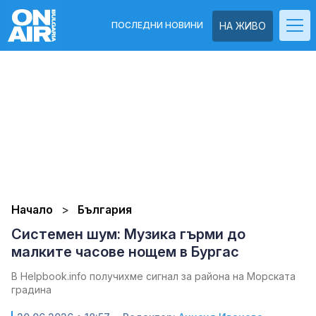
ПОСЛЕДНИ НОВИНИ
НА ЖИВО
Начало
България
Системен шум: Музика гърми до
малките часове нощем в Бургас
В Helpbook.info получихме сигнал за района на Морската
градина