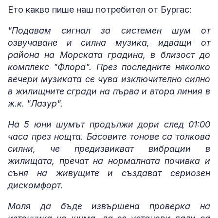
Ето какво пише наш потребител от Бургас:
"Подавам сигнал за системен шум от
озвучаване и силна музика, идващи от
района на Морската градина, в близост до
комплекс "Флора". През последните няколко
вечери музиката се чува изключително силно
в жилищните сгради на първа и втора линия в
ж.к. "Лазур".
На 5 юни шумът продължи дори след 01:00
часа през нощта. Басовите тонове са толкова
силни, че предизвикват вибрации в
жилищата, пречат на нормалната почивка и
съня на живущите и създават сериозен
дискомфорт.
Моля да бъде извършена проверка на