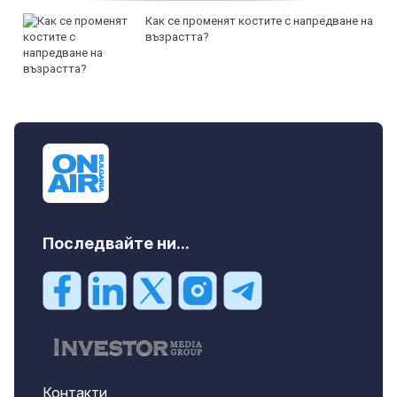
Как се променят костите с напредване на
възрастта?
Последвайте ни...
Контакти