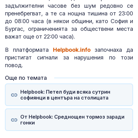
задължителни часове без шум редовно се
пренебрегват, а те са нощна тишина от 23:00
до 08:00 часа (в някои общини, като София и
Бургас, ограниченията за обществени места
важат още от 22:00 часа).
В платформата
Helpbook.info
започнаха да
пристигат сигнали за нарушения по този
повод.
Още по темата
Helpbook: Петел буди всяка сутрин
софиянци в центъра на столицата
От Helpbook: Среднощен тормоз заради
гонки