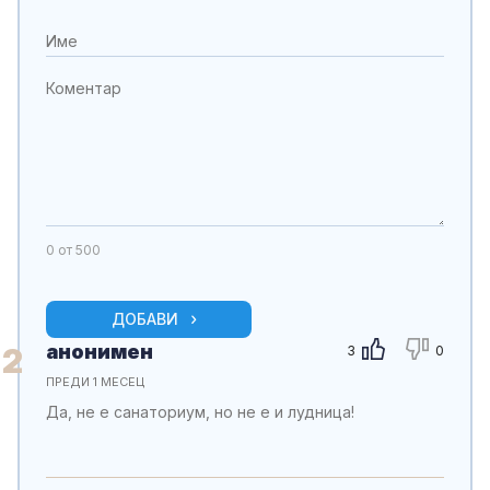
0
от 500
ДОБАВИ
анонимен
2
3
0
ПРЕДИ 1 МЕСЕЦ
Да, не е санаториум, но не е и лудница!