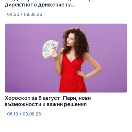
директното движение на...
04:30 • 08.08.26
Хороскоп за 8 август: Пари, нови
възможности и важни решения
08:10 • 08.08.26