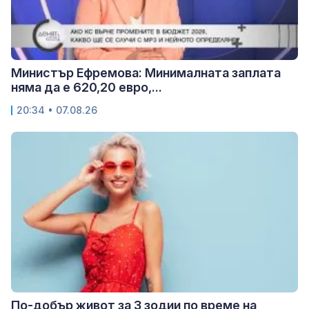
Министър Ефремова: Минималната заплата
няма да е 620,20 евро,...
20:34 • 07.08.26
По-добър живот за 3 зодии по време на