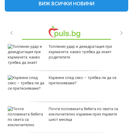
ВИЖ ВСИЧКИ НОВИНИ
Топлинен удар и дехидратация при
кърмачета: какво трябва да знаят
родителите
Кървене след секс – трябва ли да се
притесняваме?
Почти половината бебета по света са
изключително кърмени през първите
шест месеца