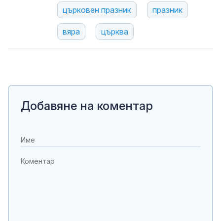
църковен празник
празник
вяра
църква
Добавяне на коментар