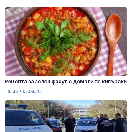
Рецепта за зелен фасул с домати по кипърски
16:33 • 05.08.26