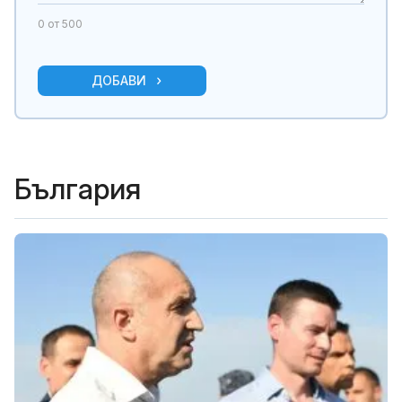
0
от 500
ДОБАВИ
България