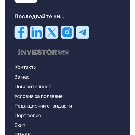
Последвайте ни...
Контакти
За нас
Поверителност
Условия за ползване
Редакционни стандарти
Портфолио
Екип
PRESS