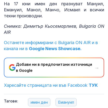
На 17 юни имен ден празнуват Мануил,
Емануил, Манол, Манчо, Исмаил и всички
техни производни.
Снимка: Димитър Кьосемарлиев, Bulgaria ON
AIR
Останете информирани с Bulgaria ON AIR и в
канала ни в
Google News Showcase.
Добави ни в предпочитани източници
→
в Google
Харесайте страницата ни във Facebook
ТУК
Тагове:
имен ден
Емануил