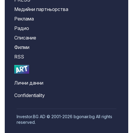
Медийни партньорства
Реклама
Радио
Списание
Филми
RSS
Лични данни
Confidentiality
Investor.BG AD © 2001-2026 bgonair.bg All rights
reserved.