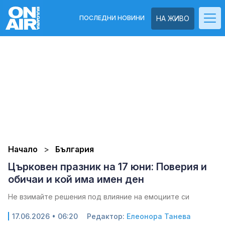
ПОСЛЕДНИ НОВИНИ
НА ЖИВО
Начало
България
Църковен празник на 17 юни: Поверия и
обичаи и кой има имен ден
Не взимайте решения под влияние на емоциите си
17.06.2026 • 06:20
Редактор:
Елеонора Танева