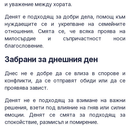
и уважение между хората.
Денят е подходящ за добри дела, помощ към
нуждаещите се и укрепване на семейните
отношения. Смята се, че всяка проява на
милосърдие и съпричастност носи
благословение.
Забрани за днешния ден
Днес не е добре да се влиза в спорове и
конфликти, да се отправят обиди или да се
проявява завист.
Денят не е подходящ за взимане на важни
решения, взети под влияние на гняв или силни
емоции. Денят се смята за подходящ за
спокойствие, размисъл и помирение.