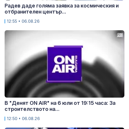
Радев даде голяма заявка за космическия и
отбранителен център...
12:55 • 06.08.26
В "Денят ON AIR" на 6 юли от 19:15 часа: За
строителството на...
12:50 • 06.08.26