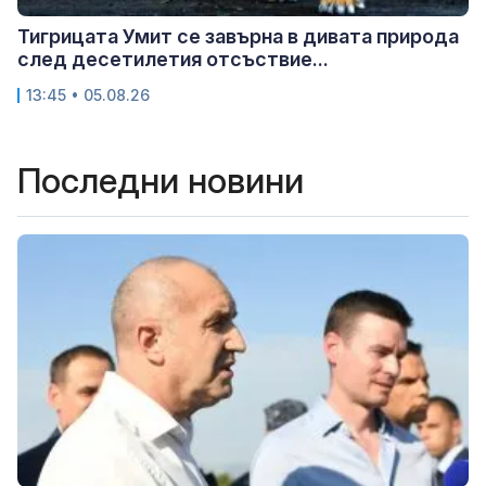
Тигрицата Умит се завърна в дивата природа
след десетилетия отсъствие...
13:45 • 05.08.26
Последни новини