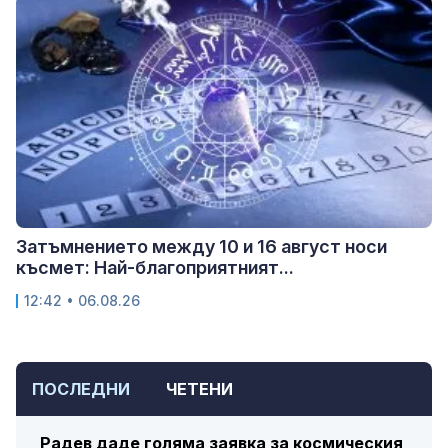
Затъмнението между 10 и 16 август носи
късмет: Най-благоприятният...
12:42 • 06.08.26
ПОСЛЕДНИ
ЧЕТЕНИ
Радев даде голяма заявка за космическия