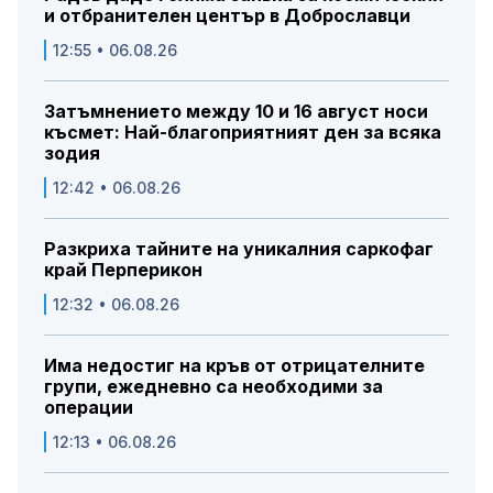
и отбранителен център в Доброславци
12:55 • 06.08.26
Затъмнението между 10 и 16 август носи
късмет: Най-благоприятният ден за всяка
зодия
12:42 • 06.08.26
Разкриха тайните на уникалния саркофаг
край Перперикон
12:32 • 06.08.26
Има недостиг на кръв от отрицателните
групи, ежедневно са необходими за
операции
12:13 • 06.08.26