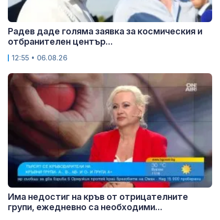
Радев даде голяма заявка за космическия и
отбранителен център...
12:55 • 06.08.26
Има недостиг на кръв от отрицателните
групи, ежедневно са необходими...