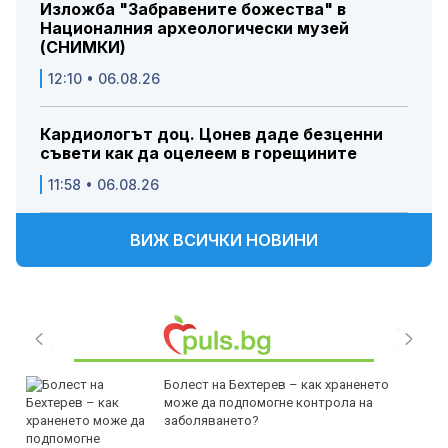
Изложба "Забравените божества" в
Националния археологически музей
(СНИМКИ)
12:10 • 06.08.26
Кардиологът доц. Цонев даде безценни
съвети как да оцелеем в горещините
11:58 • 06.08.26
ВИЖ ВСИЧКИ НОВИНИ
Болест на Бехтерев – как храненето
може да подпомогне контрола на
заболяването?