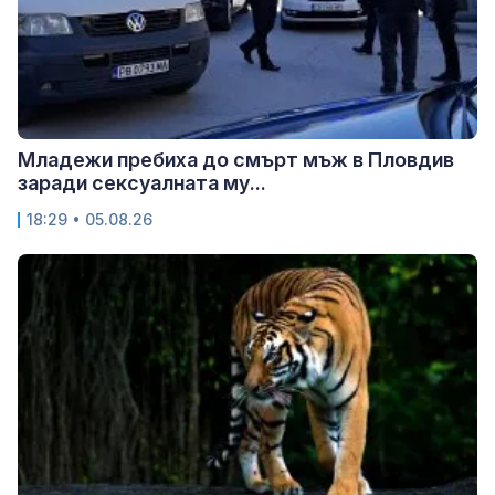
Младежи пребиха до смърт мъж в Пловдив
заради сексуалната му...
18:29 • 05.08.26