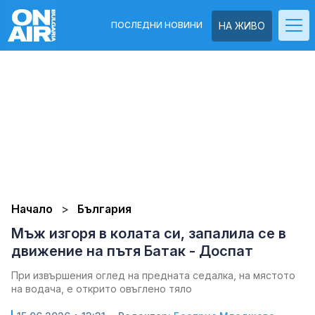
ПОСЛЕДНИ НОВИНИ
НА ЖИВО
Начало
България
Мъж изгоря в колата си, запалила се в
движение на пътя Батак - Доспат
При извършения оглед на предната седалка, на мястото
на водача, е открито овъглено тяло