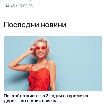
14:45 • 07.08.26
Последни новини
По-добър живот за 3 зодии по време на
директното движение на...