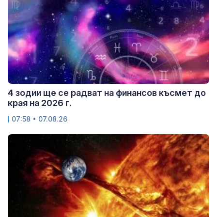
4 зодии ще се радват на финансов късмет до
края на 2026 г.
07:58 • 07.08.26