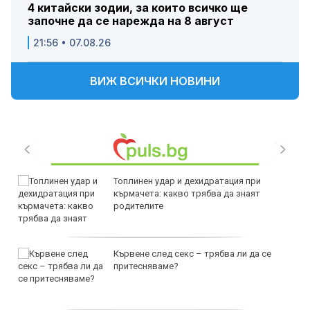
4 китайски зодии, за които всичко ще
започне да се нарежда на 8 август
21:56 • 07.08.26
ВИЖ ВСИЧКИ НОВИНИ
Топлинен удар и дехидратация при
кърмачета: какво трябва да знаят
родителите
Кървене след секс – трябва ли да се
притесняваме?