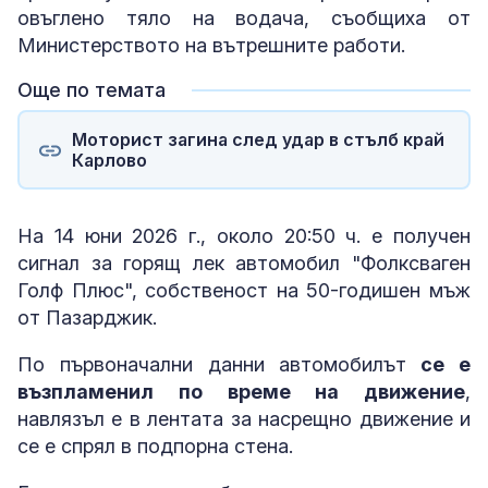
овъглено тяло на водача, съобщиха от
Министерството на вътрешните работи.
Още по темата
Моторист загина след удар в стълб край
Карлово
На 14 юни 2026 г., около 20:50 ч. е получен
сигнал за горящ лек автомобил "Фолксваген
Голф Плюс", собственост на 50-годишен мъж
от Пазарджик.
По първоначални данни автомобилът
се е
възпламенил по време на движение
,
навлязъл е в лентата за насрещно движение и
се е спрял в подпорна стена.