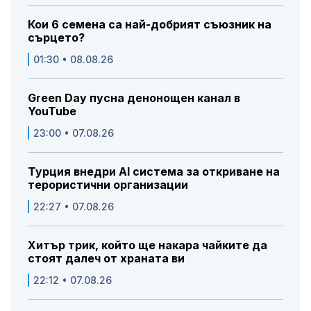
Кои 6 семена са най-добрият съюзник на
сърцето?
01:30 • 08.08.26
Green Day пусна денонощен канал в
YouTube
23:00 • 07.08.26
Турция внедри AI система за откриване на
терористични организации
22:27 • 07.08.26
Хитър трик, който ще накара чайките да
стоят далеч от храната ви
22:12 • 07.08.26