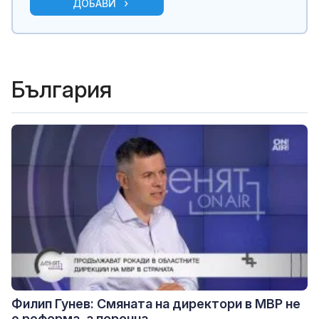
ДОБАВИ
България
Филип Гунев: Смяната на директори в МВР не
е реформа, а порочна...