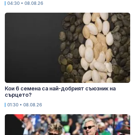
04:30 • 08.08.26
Кои 6 семена са най-добрият съюзник на
сърцето?
01:30 • 08.08.26