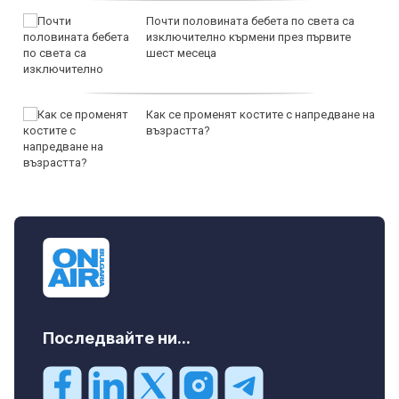
Почти половината бебета по света са
изключително кърмени през първите
шест месеца
Как се променят костите с напредване на
възрастта?
Последвайте ни...