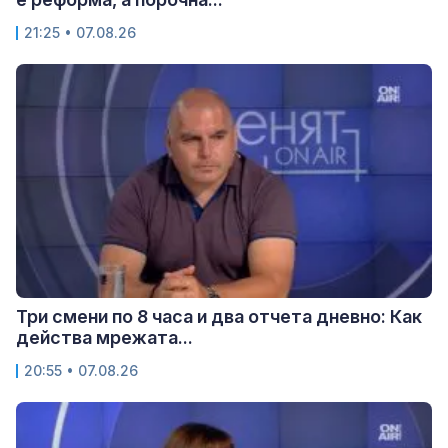
21:25 • 07.08.26
Три смени по 8 часа и два отчета дневно: Как
действа мрежата...
20:55 • 07.08.26