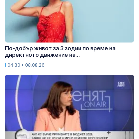
По-добър живот за 3 зодии по време на
директното движение на...
04:30 • 08.08.26