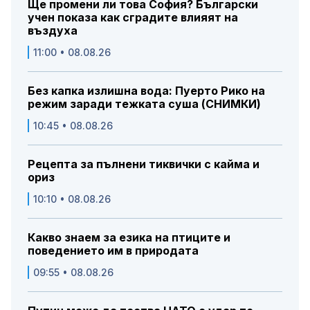
Ще промени ли това София? Български
учен показа как сградите влияят на
въздуха
11:00 • 08.08.26
Без капка излишна вода: Пуерто Рико на
режим заради тежката суша (СНИМКИ)
10:45 • 08.08.26
Рецепта за пълнени тиквички с кайма и
ориз
10:10 • 08.08.26
Какво знаем за езика на птиците и
поведението им в природата
09:55 • 08.08.26