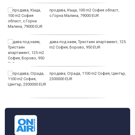
продава, Къща, 100 m2 София област,
с.Горна Малина, 79000 EUR
дава под наем, Тристаен апартамент, 125
m2 София, Борово, 950 EUR
продава, Сграда, 1100 m2 София, Център,
2300000 EUR
дава под наем, Двустаен апартамент, 55
m2 София, Младост 4, 650 EUR