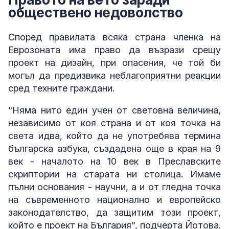
обществено недоволство
Според правилата всяка страна членка на
Еврозоната има право да възрази срещу
проект на дизайн, при опасения, че той би
могъл да предизвика неблагоприятни реакции
сред техните граждани.
"Няма нито един учен от световна величина,
независимо от коя страна и от коя точка на
света идва, който да не употребява термина
българска азбука, създадена още в края на 9
век - началото на 10 век в Преславските
скриптории на старата ни столица. Имаме
пълни основания - научни, а и от гледна точка
на съвременното национално и европейско
законодателство, да защитим този проект,
който е проект на България", подчерта Йотова.