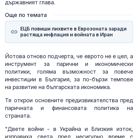
държавният глава.
Още по темата
ЕЦБ повиши лихвите в Еврозоната заради
растяща инфлация и войната в Иран
Йотова отново подчерта, че еврото не е цел, а
инструмент за парични и икономически
политики, голяма възможност за повече
инвестиции в България, за по-бързи темпове
на развитие на българската икономика.
Тя открои основните предизвикателства пред
паричната и финансовата политика на
страната.
"Двете войни - в Украйна и Близкия изток,
изправиха света пред несигурно време с