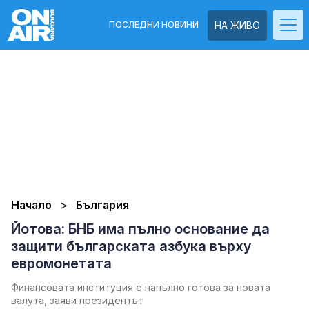
ПОСЛЕДНИ НОВИНИ
НА ЖИВО
Начало
България
Йотова: БНБ има пълно основание да
защити българската азбука върху
евромонетата
Финансовата институция е напълно готова за новата
валута, заяви президентът