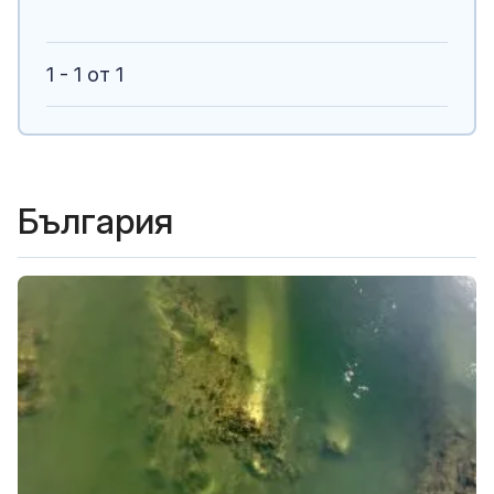
1 - 1 от 1
България