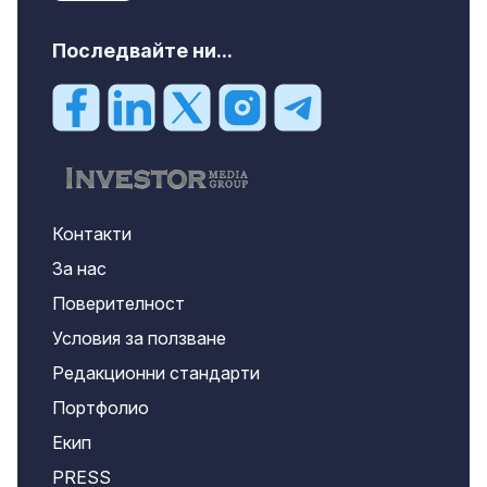
Последвайте ни...
Контакти
За нас
Поверителност
Условия за ползване
Редакционни стандарти
Портфолио
Екип
PRESS