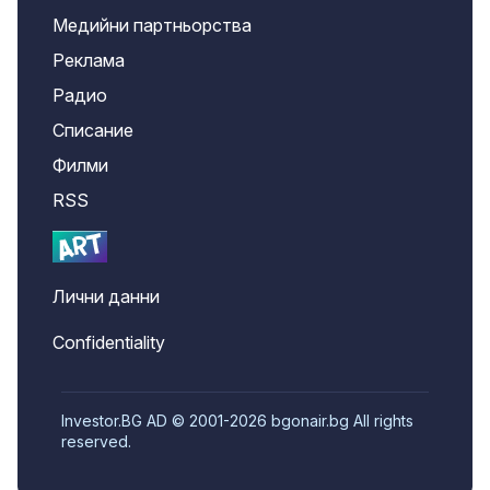
Медийни партньорства
Реклама
Радио
Списание
Филми
RSS
Лични данни
Confidentiality
Investor.BG AD © 2001-2026 bgonair.bg All rights
reserved.