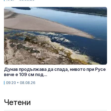
Дунав продължава да спада, нивото при Русе
вече е 109 см под...
09:20 • 08.08.26
Четени