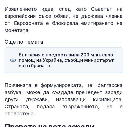
Изявлението идва, след като Съветът на
европейския съюз обяви, че държава членка
от Еврозоната е блокирала емитирането на
монетата.
Още по темата
България е предоставила 203 млн. евро
помощ на Украйна, съобщи министърът
на отбраната
Причината е формулировката, че "българска
азбука" може да създаде прецедент заради
други държави, използващи кирилицата.
Страната, подала възражението, не е
оповестена.
Правото на вето заради