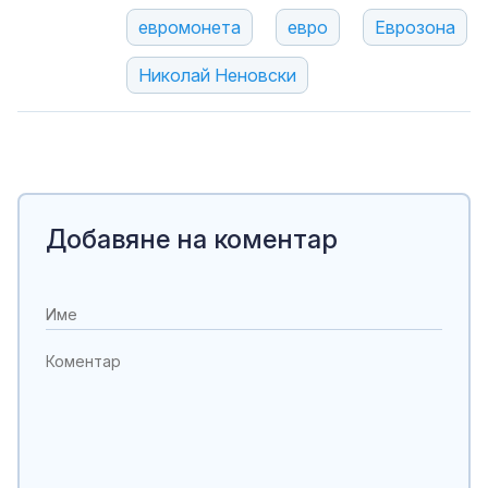
евромонета
евро
Еврозона
Николай Неновски
Добавяне на коментар