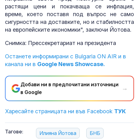
растящи цени и покачваща се инфлация,
време, което поставя под въпрос не само
сигурността на доставките, но и стабилността
на европейските икономики", заключи Йотова.
Снимка: Прессекретариат на президента
Останете информирани с Bulgaria ON AIR и в
канала ни в
Google News Showcase.
Добави ни в предпочитани източници
→
в Google
Харесайте страницата ни във Facebook
ТУК
Тагове:
Илияна Йотова
БНБ