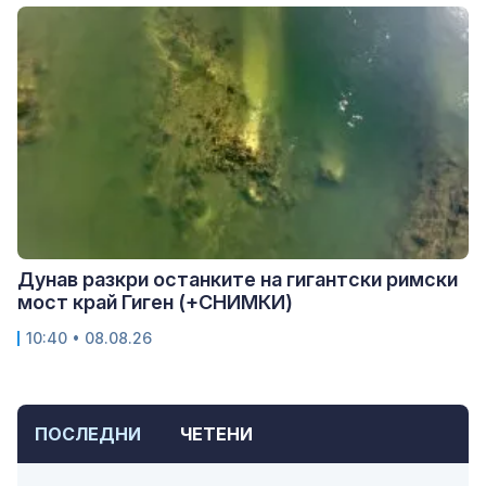
Дунав разкри останките на гигантски римски
мост край Гиген (+СНИМКИ)
10:40 • 08.08.26
ПОСЛЕДНИ
ЧЕТЕНИ