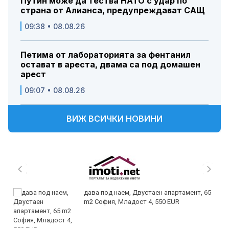
Путин може да тества НАТО с удар по
страна от Алианса, предупреждават САЩ
09:38 • 08.08.26
Петима от лабораторията за фентанил
остават в ареста, двама са под домашен
арест
09:07 • 08.08.26
ВИЖ ВСИЧКИ НОВИНИ
дава под наем, Двустаен апартамент, 65
m2 София, Младост 4, 550 EUR