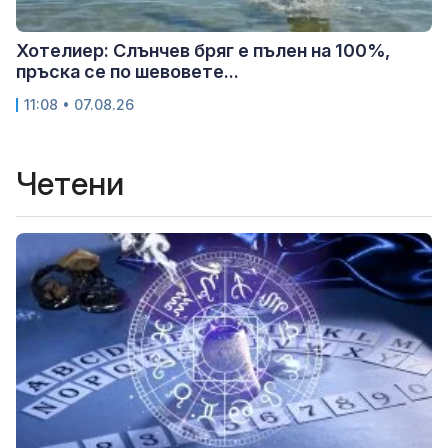
Хотелиер: Слънчев бряг е пълен на 100%,
пръска се по шевовете...
11:08 • 07.08.26
Четени