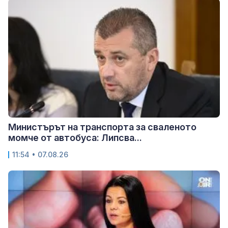
Министърът на транспорта за сваленото
момче от автобуса: Липсва...
11:54 • 07.08.26