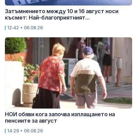
Затъмнението между 10 и 16 август носи
късмет: Най-благоприятният...
12:42 • 06.08.26
НОИ обяви кога започва изплащането на
пенсиите за август
14:29 • 06.08.26