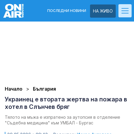
ПОСЛЕДНИ НОВИНИ
НА ЖИВО
Начало
България
Украинец е втората жертва на пожара в
хотел в Слънчев бряг
Тялото на мъжа е изпратено за аутопсия в отделение
"Съдебна медицина" към УМБАЛ - Бургас