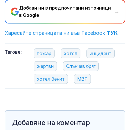
Добави ни в предпочитани източници
→
в Google
Харесайте страницата ни във Facebook
ТУК
Тагове:
пожар
хотел
инцидент
жертви
Слънчев бряг
хотел Зенит
МВР
Добавяне на коментар