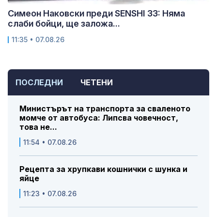
Симеон Наковски преди SENSHI 33: Няма
слаби бойци, ще заложа...
11:35 • 07.08.26
ПОСЛЕДНИ
ЧЕТЕНИ
Министърът на транспорта за сваленото
момче от автобуса: Липсва човечност,
това не...
11:54 • 07.08.26
Рецепта за хрупкави кошнички с шунка и
яйце
11:23 • 07.08.26