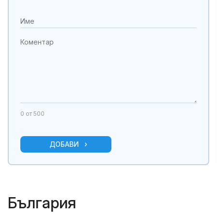
0
от 500
ДОБАВИ
България