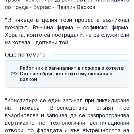
по труда - Бургас - Павлин Васков.
"И някъде в целия този процес е възникнал
пожарът. Външна фирма – софийска фирма.
Хората, които са пострадали, не са служители
на хотела", допълни той.
Още по темата
Работник е загиналият в пожара в хотел в
Слънчев бряг, колегите му скочили от
балкон
"Констатира се един загинал при ликвидиране
на пожара. Впоследствие огънят се
възобновява и започва да се разпространява
вертикално по технологични вентилационни
отвори, по фасадата и във вътрешността на