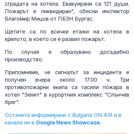
сградата на хотела. Евакуирани са 121 души.
Пожарът е ликвидиран", обясни инспектор
Благомир Мицов от ПБЗН Бургас.
Щетите са по всички етажи на хотела в
крилото, в което се е развил пожарът.
По случая е образувано досъдебно
производство.
Припомняме, че сигналът за инцидента е
получен вчера около 17:00 ч. Три
противопожарни екипа са гасили пожара в
хотел "Зенит" в курортния комплекс "Слънчев
бряг".
Останете информирани с Bulgaria ON AIR и в
канала ни в
Google News Showcase.