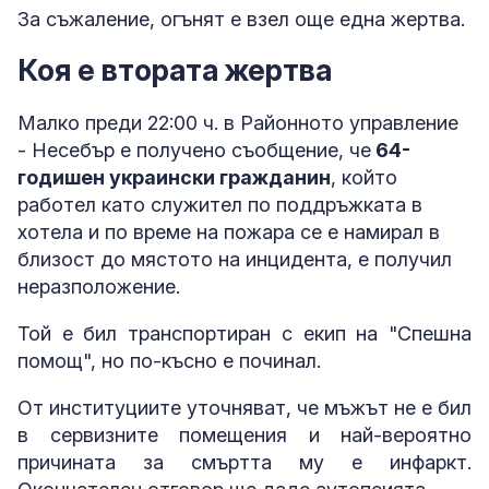
За съжаление, огънят е взел още една жертва.
Коя е втората жертва
Малко преди 22:00 ч. в Районното управление
- Несебър е получено съобщение, че
64-
годишен украински гражданин
, който
работел като служител по поддръжката в
хотела и по време на пожара се е намирал в
близост до мястото на инцидента, е получил
неразположение.
Той е бил транспортиран с екип на "Спешна
помощ", но по-късно е починал.
От институциите уточняват, че мъжът не е бил
в сервизните помещения и най-вероятно
причината за смъртта му е инфаркт.