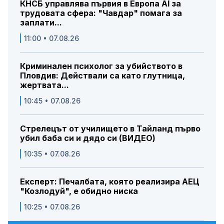
КНСБ управлява първия в Европа AI за
трудовата сфера: "Чавдар" помага за
заплати...
11:00 • 07.08.26
Криминален психолог за убийството в
Пловдив: Действали са като глутница,
жертвата...
10:45 • 07.08.26
Стрелецът от училището в Тайланд първо
убил баба си и дядо си (ВИДЕО)
10:35 • 07.08.26
Експерт: Печалбата, която реализира АЕЦ
"Козлодуй", е обидно ниска
10:25 • 07.08.26