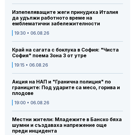
Изпепеляващите жеги принудиха Италия
да удължи работното време на
емблематични забележителности
19:30 • 06.08.26
Край на сагата с боклука в София: "Чиста
София" поема Зона 3 от утре
19:15 • 06.08.26
Акция на НАП и "Гранична полиция" по
границите: Под ударите са месо, горива и
плодове
19:00 • 06.08.26
Местни жители: Младежите в Банско бяха
шумни и създаваха напрежение още
преди инцидента