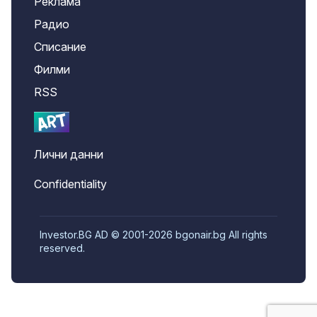
Реклама
Радио
Списание
Филми
RSS
Лични данни
Confidentiality
Investor.BG AD © 2001-2026 bgonair.bg All rights
reserved.