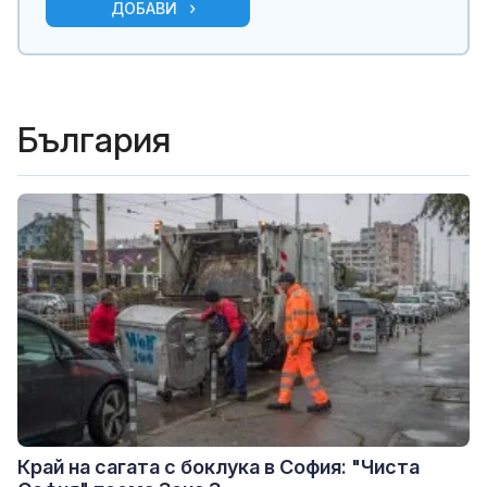
ДОБАВИ
България
Край на сагата с боклука в София: "Чиста