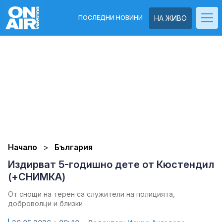
ПОСЛЕДНИ НОВИНИ
НА ЖИВО
Начало
България
Издирват 5-годишно дете от Кюстендил
(+СНИМКА)
От снощи на терен са служители на полицията,
доброволци и близки