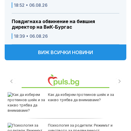
18:52 • 06.08.26
Повдигнаха обвинение на бившия
директор на ВиК-Бургас
18:39 • 06.08.26
ВИЖ ВСИЧКИ НОВИНИ
Как да изберем протеинов шейк и за
какво трябва да внимаваме?
Психология за родители: Режимът и
чувството за предвидимост