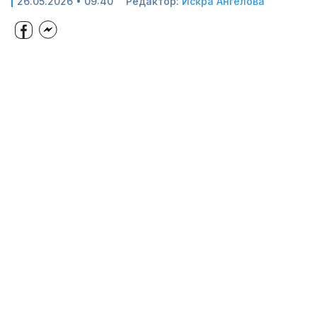
26.05.2026 • 09:40
Редактор:
Искра Ангелова