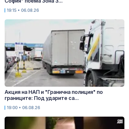
София" поема Зона 3...
19:15 • 06.08.26
Акция на НАП и "Гранична полиция" по
границите: Под ударите са...
19:00 • 06.08.26