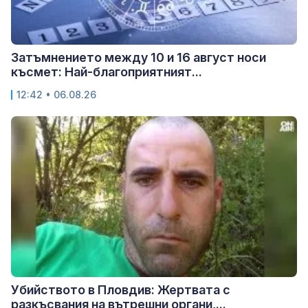
Затъмнението между 10 и 16 август носи
късмет: Най-благоприятният...
12:42 • 06.08.26
Убийството в Пловдив: Жертвата с
разкъсвания на вътрешни органи,...