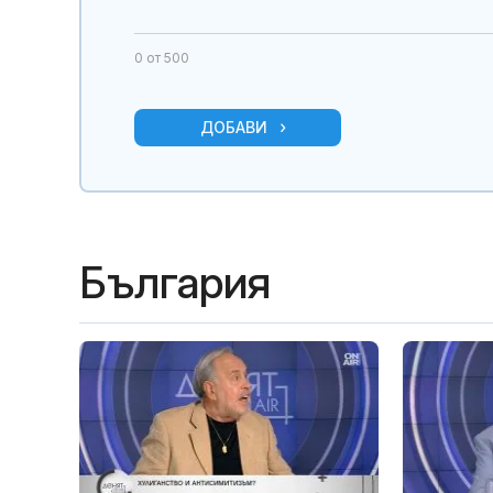
0
от 500
ДОБАВИ
България