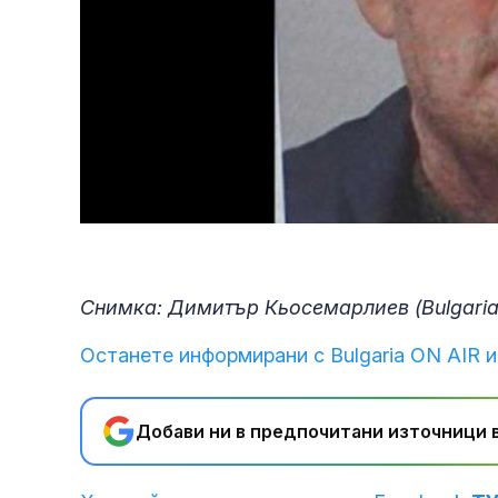
Снимка: Димитър Кьосемарлиев (Bulgaria
Останете информирани с Bulgaria ON AIR и
Добави ни в предпочитани източници в