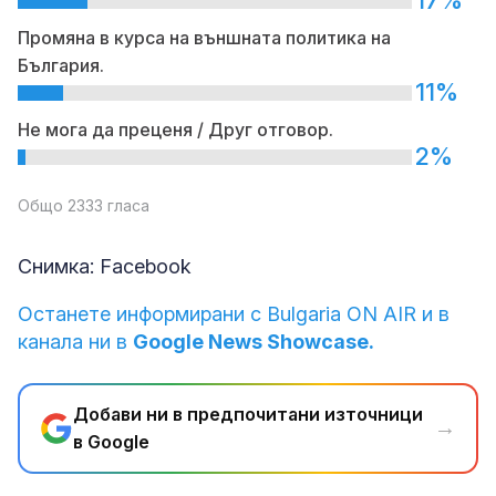
Промяна в курса на външната политика на
България.
11%
Не мога да преценя / Друг отговор.
2%
Общо 2333 гласа
Снимка: Facebook
Останете информирани с Bulgaria ON AIR и в
канала ни в
Google News Showcase.
Добави ни в предпочитани източници
→
в Google