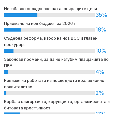
Незабавно овладяване на галопиращите цени.
35%
Приемане на нов бюджет за 2026 г.
18%
Съдебна реформа, избор на нов ВСС и главен
прокурор.
10%
Законови промени, за да не изгубим плащанията по
ПВУ.
4%
Ревизия на работата на последното коалиционно
правителство.
2%
Борба с олигархията, корупцията, организираната и
битовата престъпност.
17%