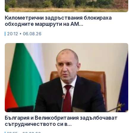
Километрични задръствания блокираха
обходните маршрути на АМ...
20:12 • 06.08.26
България и Великобритания задълбочават
сътрудничеството си в...