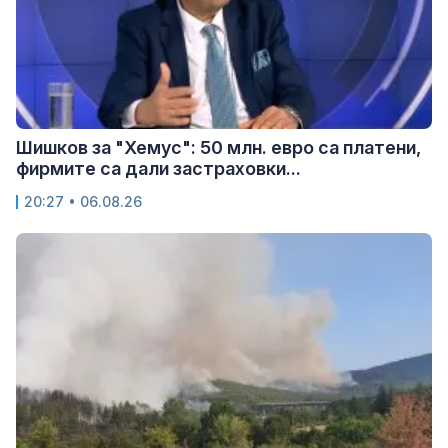
Шишков за "Хемус": 50 млн. евро са платени,
фирмите са дали застраховки...
20:27 • 06.08.26