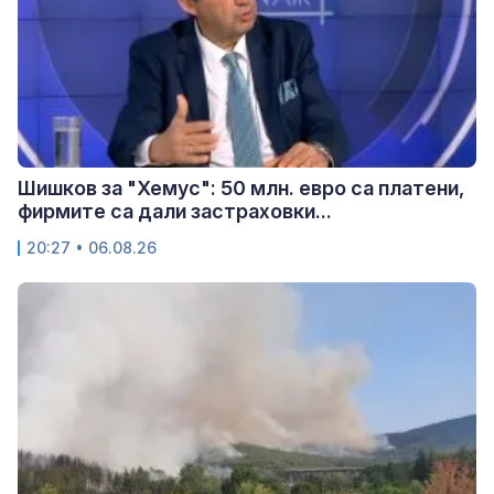
Шишков за "Хемус": 50 млн. евро са платени,
фирмите са дали застраховки...
20:27 • 06.08.26