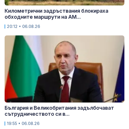
Километрични задръствания блокираха
обходните маршрути на АМ...
20:12 • 06.08.26
България и Великобритания задълбочават
сътрудничеството си в...
19:55 • 06.08.26