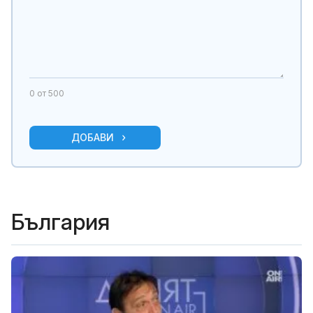
0
от 500
ДОБАВИ
България