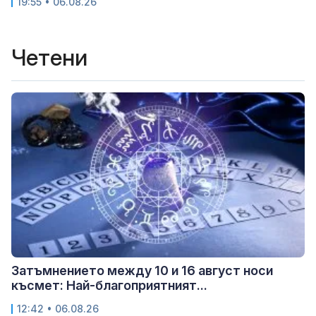
19:55 • 06.08.26
Четени
Затъмнението между 10 и 16 август носи
късмет: Най-благоприятният...
12:42 • 06.08.26