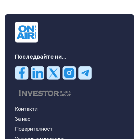
Последвайте ни...
Контакти
За нас
Поверителност
Условия за ползване