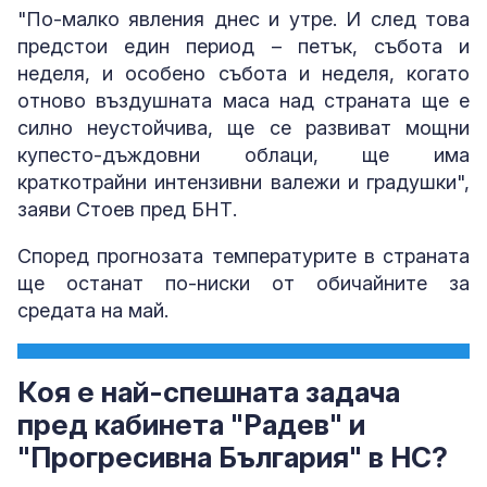
"По-малко явления днес и утре. И след това
предстои един период – петък, събота и
неделя, и особено събота и неделя, когато
отново въздушната маса над страната ще е
силно неустойчива, ще се развиват мощни
купесто-дъждовни облаци, ще има
краткотрайни интензивни валежи и градушки",
заяви Стоев пред БНТ.
Според прогнозата температурите в страната
ще останат по-ниски от обичайните за
средата на май.
Коя е най-спешната задача
пред кабинета "Радев" и
"Прогресивна България" в НС?