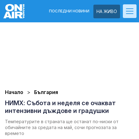
ПОСЛЕДНИ НОВИНИ
НА ЖИВО
Начало
България
НИМХ: Събота и неделя се очакват
интензивни дъждове и градушки
Температурите в страната ще останат по-ниски от
обичайните за средата на май, сочи прогнозата за
времето