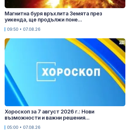
Магнитна буря връхлита Земята през
уикенда, ще продължи поне...
09:50 • 07.08.26
Хороскоп за 7 август 2026 г.: Нови
възможности и важни решения...
05:00 • 07.08.26