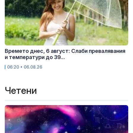
Времето днес, 6 август: Слаби превалявания
и температури до 39...
06:20 • 06.08.26
Четени