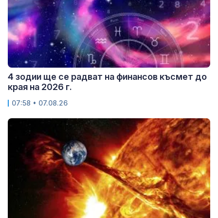
4 зодии ще се радват на финансов късмет до
края на 2026 г.
07:58 • 07.08.26