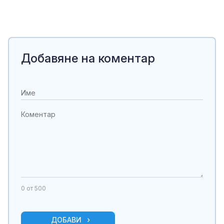
Добавяне на коментар
0
от 500
ДОБАВИ