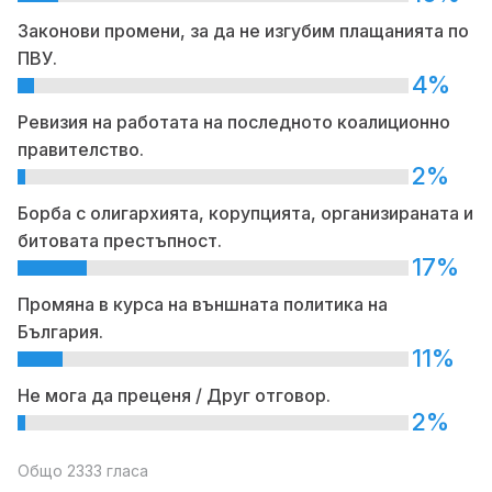
Законови промени, за да не изгубим плащанията по
ПВУ.
4%
Ревизия на работата на последното коалиционно
правителство.
2%
Борба с олигархията, корупцията, организираната и
битовата престъпност.
17%
Промяна в курса на външната политика на
България.
11%
Не мога да преценя / Друг отговор.
2%
Общо 2333 гласа