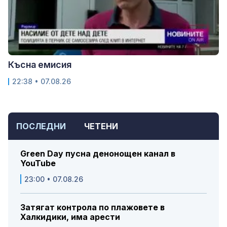
Късна емисия
22:38 • 07.08.26
ПОСЛЕДНИ
ЧЕТЕНИ
Green Day пусна денонощен канал в
YouTube
23:00 • 07.08.26
Затягат контрола по плажовете в
Халкидики, има арести