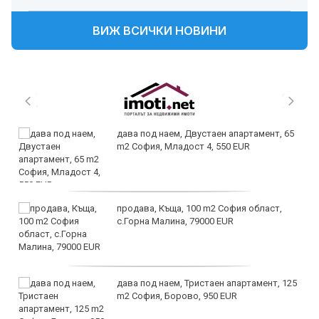
ВИЖ ВСИЧКИ НОВИНИ
дава под наем, Двустаен апартамент, 65
m2 София, Младост 4, 550 EUR
продава, Къща, 100 m2 София област,
с.Горна Малина, 79000 EUR
дава под наем, Тристаен апартамент, 125
m2 София, Борово, 950 EUR