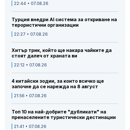
22:44 • 07.08.26
Турция внедри AI система за откриване на
терористични организации
22:27 • 07.08.26
Хитър трик, който ще накара чайките да
стоят далеч от храната ви
22:12 • 07.08.26
4 китайски зодии, за които всичко ще
започне да се нарежда на 8 август
21:56 • 07.08.26
Топ 10 на най-добрите "дубликати" на
пренаселените туристически дестинации
21:41 • 07.08.26