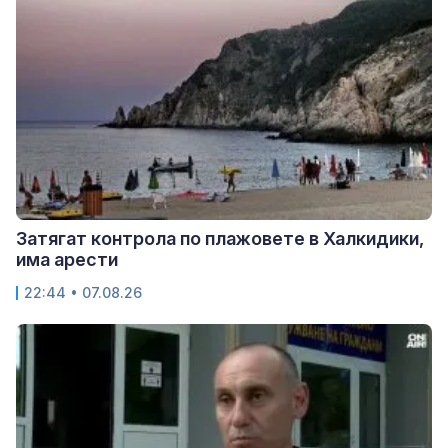
Затягат контрола по плажовете в Халкидики,
има арести
22:44 • 07.08.26