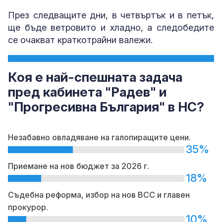
През следващите дни, в четвъртък и в петък,
ще бъде ветровито и хладно, а следобедите
се очакват краткотрайни валежи.
Коя е най-спешната задача
пред кабинета "Радев" и
"Прогресивна България" в НС?
Незабавно овладяване на галопиращите цени.
35%
Приемане на нов бюджет за 2026 г.
18%
Съдебна реформа, избор на нов ВСС и главен
прокурор.
10%