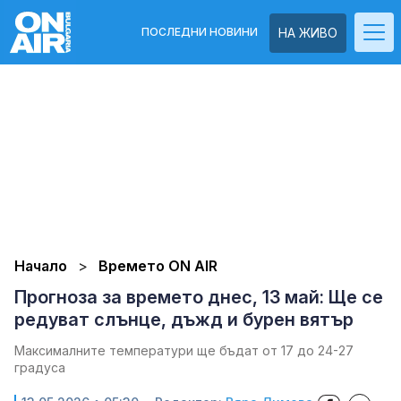
ПОСЛЕДНИ НОВИНИ
НА ЖИВО
Начало
Времето ON AIR
Прогноза за времето днес, 13 май: Ще се
редуват слънце, дъжд и бурен вятър
Максималните температури ще бъдат от 17 до 24-27
градуса