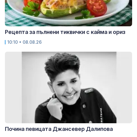
Рецепта за пълнени тиквички с кайма и ориз
10:10 • 08.08.26
Почина певицата Джансевер Далипова