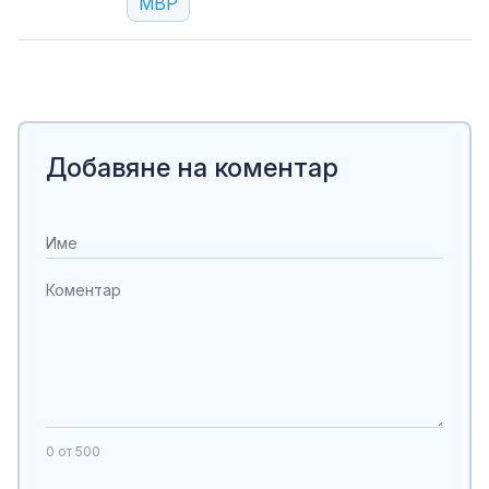
МВР
Добавяне на коментар
0
от 500