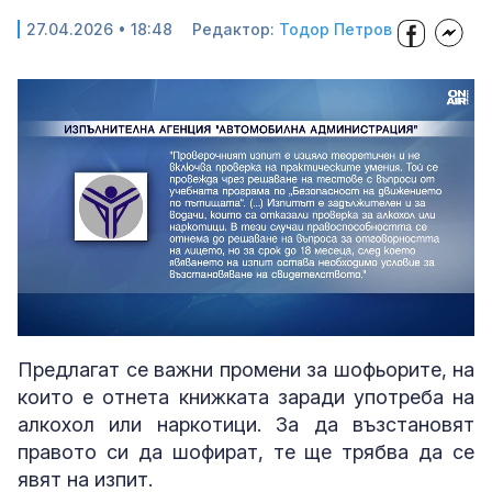
27.04.2026 • 18:48
Редактор:
Тодор Петров
Loaded
:
Unmute
33.72%
Предлагат се важни промени за шофьорите, на
които е отнета книжката заради употреба на
алкохол или наркотици. За да възстановят
правото си да шофират, те ще трябва да се
явят на изпит.