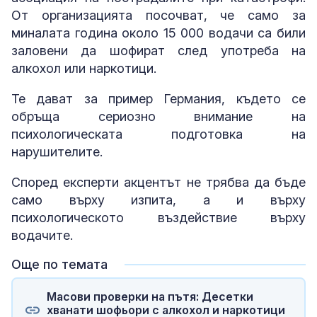
От организацията посочват, че само за
миналата година около 15 000 водачи са били
заловени да шофират след употреба на
алкохол или наркотици.
Те дават за пример Германия, където се
обръща сериозно внимание на
психологическата подготовка на
нарушителите.
Според експерти акцентът не трябва да бъде
само върху изпита, а и върху
психологическото въздействие върху
водачите.
Още по темата
Масови проверки на пътя: Десетки
хванати шофьори с алкохол и наркотици