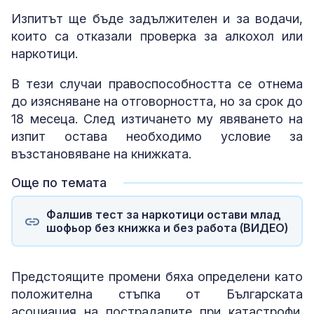
Изпитът ще бъде задължителен и за водачи,
които са отказали проверка за алкохол или
наркотици.
В тези случаи правоспособността се отнема
до изясняване на отговорността, но за срок до
18 месеца. След изтичането му явяването на
изпит остава необходимо условие за
възстановяване на книжката.
Още по темата
Фалшив тест за наркотици остави млад
шофьор без книжка и без работа (ВИДЕО)
Предстоящите промени бяха определени като
положителна стъпка от Българската
асоциация на пострадалите при катастрофи.