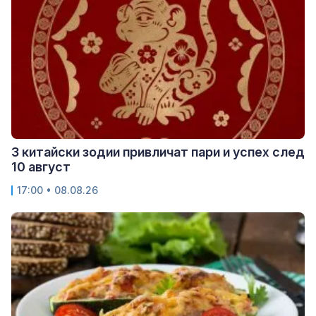
3 китайски зодии привличат пари и успех след
10 август
17:00 • 08.08.26