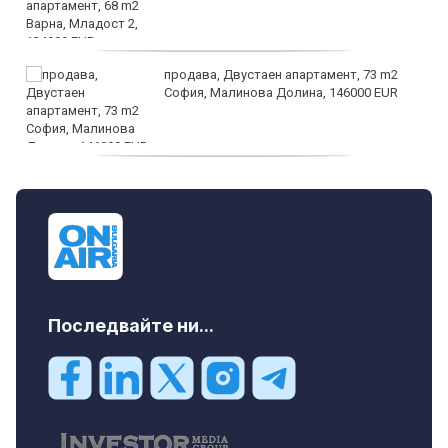
продава, Двустаен апартамент, 73 m2
София, Малинова Долина, 146000 EUR
дава под наем, Офис, 100 m2 София,
Център, 800 EUR
Последвайте ни...