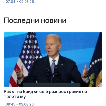
07:04 • 09.08.26
Последни новини
Ракът на Байдън се е разпространил по
тялото му
08:45 • 09.08.26