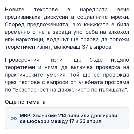
Новите текстове в наредбата вече
предизвикаха дискусии в социалните мрежи.
Според предложенията, ако книжката е била
временно отнета заради употреба на алкохол
или наркотици, водачът ще трябва да положи
теоретичен изпит, включващ 37 въпроса.
Проверочният изпит ще бъде изцяло
теоретичен и няма да включва проверка на
практическите умения. Той ще се провежда
чрез тестове с въпроси от учебната програма
по "Безопасност на движението по пътищата".
Още по темата
МВР: Хванахме 214 пили или дрогирали
се шофьори между 17 и 23 април