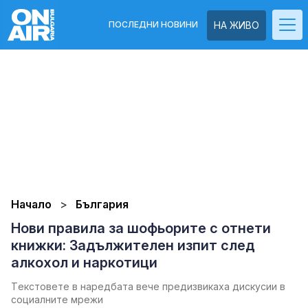
ПОСЛЕДНИ НОВИНИ
НА ЖИВО
Начало
България
Нови правила за шофьорите с отнети
книжки: Задължителен изпит след
алкохол и наркотици
Tекстовете в наредбата вече предизвикаха дискусии в
социалните мрежи