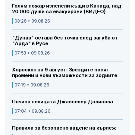
Голям пожар изпепели къщи в Канада, над
20 000 души са евакуирани (ВИДЕО)
08:26 • 09.08.26
"Дунав" остава без точка след загуба от
"Арда" в Русе
07:53 • 09.08.26
Хороскоп за 9 август: Звездите носят
промени и нови възможности за зодиите
07:19 • 09.08.26
Почина певицата Джансевер Далипова
07:04 • 09.08.26
Правила за безопасно вадене на кърлеж