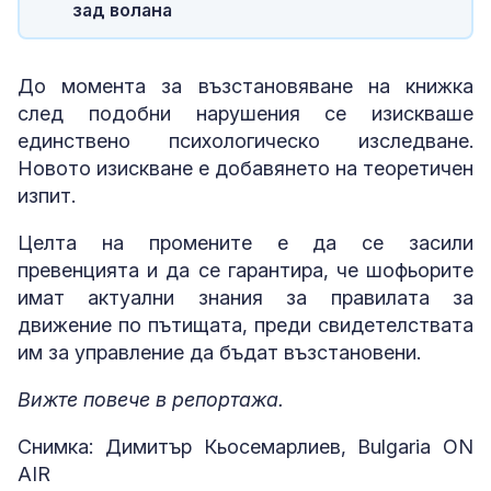
зад волана
До момента за възстановяване на книжка
след подобни нарушения се изискваше
единствено психологическо изследване.
Новото изискване е добавянето на теоретичен
изпит.
Целта на промените е да се засили
превенцията и да се гарантира, че шофьорите
имат актуални знания за правилата за
движение по пътищата, преди свидетелствата
им за управление да бъдат възстановени.
Вижте повече в репортажа.
Снимка: Димитър Кьосемарлиев, Bulgaria ON
AIR