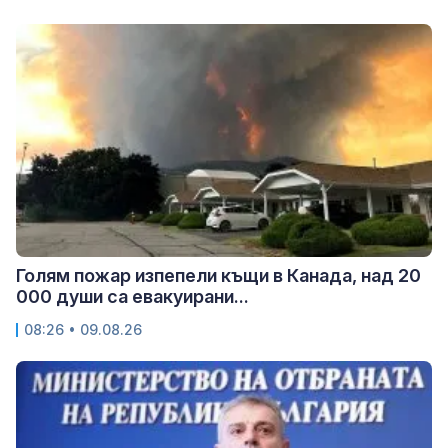
Голям пожар изпепели къщи в Канада, над 20
000 души са евакуирани...
08:26 • 09.08.26