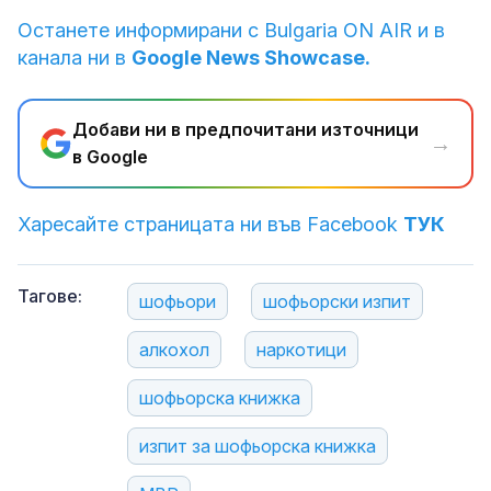
Останете информирани с Bulgaria ON AIR и в
канала ни в
Google News Showcase.
Добави ни в предпочитани източници
→
в Google
Харесайте страницата ни във Facebook
ТУК
Тагове:
шофьори
шофьорски изпит
алкохол
наркотици
шофьорска книжка
изпит за шофьорска книжка