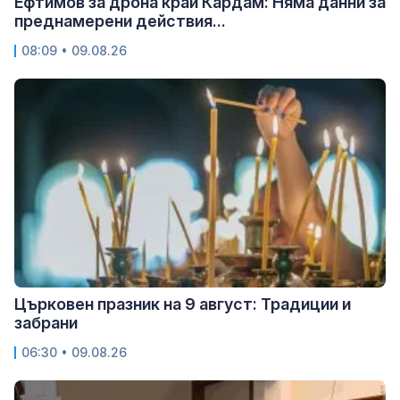
Ефтимов за дрона край Кардам: Няма данни за
преднамерени действия...
08:09 • 09.08.26
Църковен празник на 9 август: Традиции и
забрани
06:30 • 09.08.26