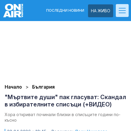
ПОСЛЕДНИ НОВИНИ
НА ЖИВО
Начало
България
"Мъртвите души" пак гласуват: Скандал
в избирателните списъци (+ВИДЕО)
Хора откриват починали близки в списъците години по-
късно