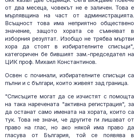
от два месеца, човекът не е заличен. Това е
мърлявщина на част от администрацията.
Всъщност това има неприятно обществено
значение, защото хората се съмняват в
изборния резултат. Изобщо не трябва мъртви
хора да стоят в избирателните списъци",
категоричен бе бившият зам.-председател на
ЦИК проф. Михаил Константинов.
Освен с починали, избирателните списъци са
пълни и с българи, които живеят зад граница.
"Списъците могат да се изчистят с помощта
на така наречената "активна регистрация", за
да останат само имената на хората, които са
тук. Това не значи, че другите ги лишават от
право на глас, но ако някой има право да
гласува от България, той се появява в