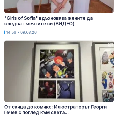
"Girls of Sofia" вдъхновява жените да
следват мечтите си (ВИДЕО)
14:56 • 09.08.26
От скица до комикс: Илюстраторът Георги
Гечев с поглед към света...