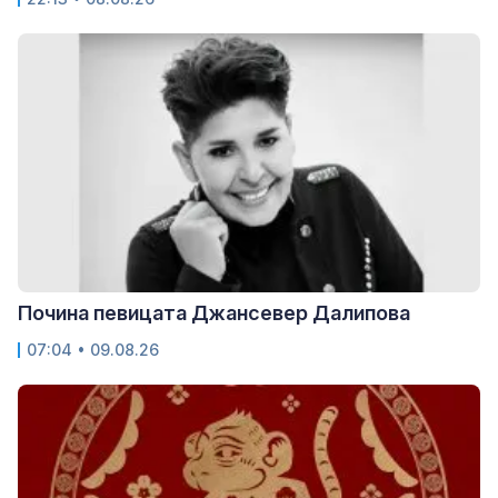
Почина певицата Джансевер Далипова
07:04 • 09.08.26