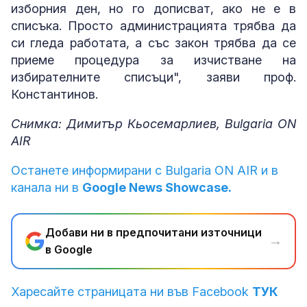
изборния ден, но го дописват, ако не е в
списъка. Просто администрацията трябва да
си гледа работата, а със закон трябва да се
приеме процедура за изчистване на
избирателните списъци", заяви проф.
Константинов.
Снимка: Димитър Кьосемарлиев, Bulgaria ON
AIR
Останете информирани с Bulgaria ON AIR и в
канала ни в
Google News Showcase.
Добави ни в предпочитани източници
→
в Google
Харесайте страницата ни във Facebook
ТУК