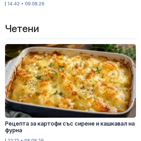
14:42 • 09.08.26
Четени
Рецепта за картофи със сирене и кашкавал на
фурна
22:13 • 08.08.26