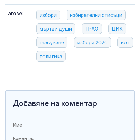
Тагове:
избори
избирателни списъци
мъртви души
ГРАО
ЦИК
гласуване
избори 2026
вот
политика
Добавяне на коментар