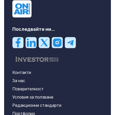
EUR
Последвайте ни...
Контакти
За нас
Поверителност
Условия за ползване
Редакционни стандарти
Портфолио