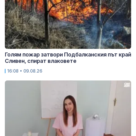
Голям пожар затвори Подбалканския път край
Сливен, спират влаковете
16:08 • 09.08.26