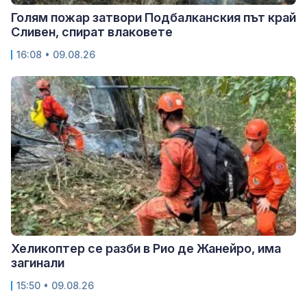
Голям пожар затвори Подбалканския път край
Сливен, спират влаковете
16:08 • 09.08.26
Хеликоптер се разби в Рио де Жанейро, има
загинали
15:50 • 09.08.26