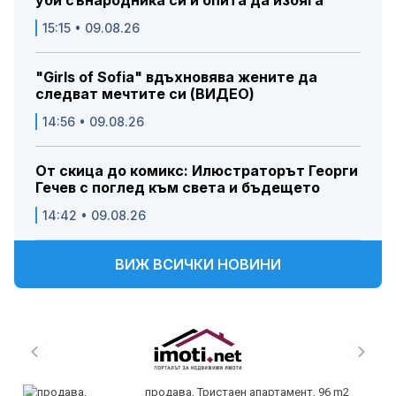
15:15 • 09.08.26
"Girls of Sofia" вдъхновява жените да
следват мечтите си (ВИДЕО)
14:56 • 09.08.26
От скица до комикс: Илюстраторът Георги
Гечев с поглед към света и бъдещето
14:42 • 09.08.26
ВИЖ ВСИЧКИ НОВИНИ
продава, Тристаен апартамент, 96 m2