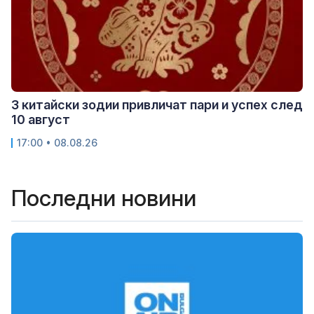
3 китайски зодии привличат пари и успех след
10 август
17:00 • 08.08.26
Последни новини