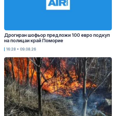
Дрогиран шофьор предложи 100 евро подкуп
на полицаи край Поморие
16:28 • 09.08.26