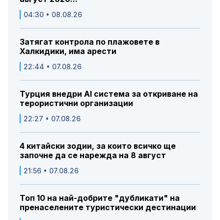
04:30 • 08.08.26
Затягат контрола по плажовете в
Халкидики, има арести
22:44 • 07.08.26
Турция внедри AI система за откриване на
терористични организации
22:27 • 07.08.26
4 китайски зодии, за които всичко ще
започне да се нарежда на 8 август
21:56 • 07.08.26
Топ 10 на най-добрите "дубликати" на
пренаселените туристически дестинации