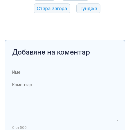
Стара Загора
Тунджа
Добавяне на коментар
0
от 500