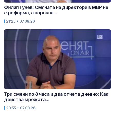
Филип Гунев: Смяната на директори в МВР не
е реформа, а порочна...
21:25 • 07.08.26
Три смени по 8 часа и два отчета дневно: Как
действа мрежата...
20:55 • 07.08.26