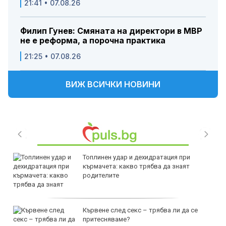
21:41 • 07.08.26
Филип Гунев: Смяната на директори в МВР
не е реформа, а порочна практика
21:25 • 07.08.26
ВИЖ ВСИЧКИ НОВИНИ
Топлинен удар и дехидратация при
кърмачета: какво трябва да знаят
родителите
Кървене след секс – трябва ли да се
притесняваме?