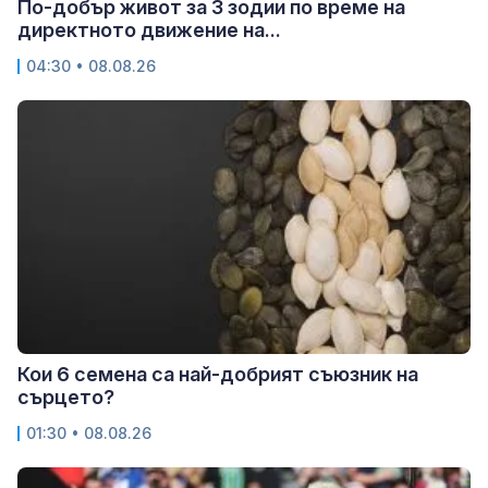
По-добър живот за 3 зодии по време на
директното движение на...
04:30 • 08.08.26
Кои 6 семена са най-добрият съюзник на
сърцето?
01:30 • 08.08.26