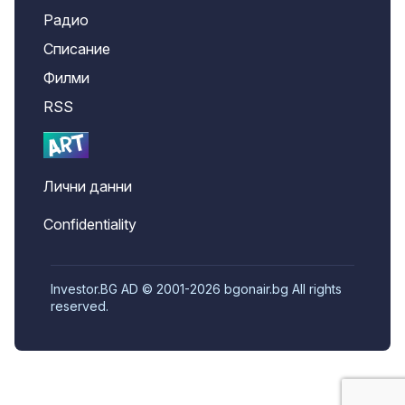
Радио
Списание
Филми
RSS
Лични данни
Confidentiality
Investor.BG AD © 2001-2026 bgonair.bg All rights
reserved.