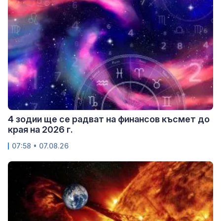
4 зодии ще се радват на финансов късмет до
края на 2026 г.
07:58 • 07.08.26