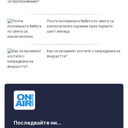
Почти половината бебета по света са
изключително кърмени през първите
шест месеца
Как се променят костите с напредване на
възрастта?
Последвайте ни...