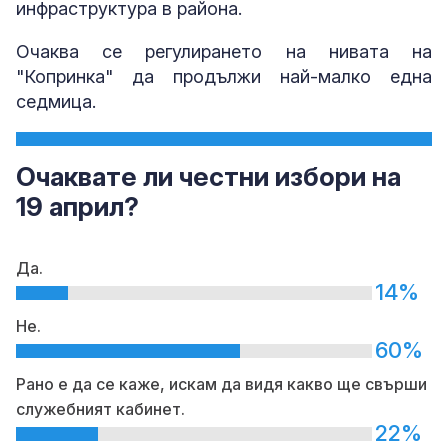
инфраструктура в района.
Очаква се регулирането на нивата на
"Копринка" да продължи най-малко една
седмица.
Очаквате ли честни избори на
19 април?
Да.
14%
Не.
60%
Рано е да се каже, искам да видя какво ще свърши
служебният кабинет.
22%