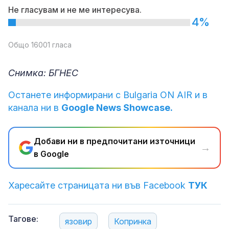
Не гласувам и не ме интересува.
4%
Общо 16001 гласа
Снимка: БГНЕС
Останете информирани с Bulgaria ON AIR и в
канала ни в
Google News Showcase.
Добави ни в предпочитани източници
→
в Google
Харесайте страницата ни във Facebook
ТУК
Тагове:
язовир
Копринка