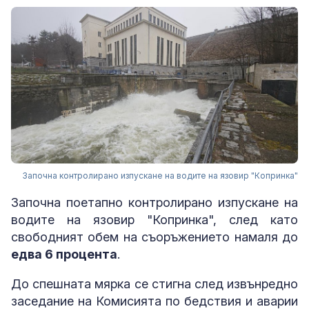
Започна контролирано изпускане на водите на язовир "Копринка"
Започна поетапно контролирано изпускане на
водите на язовир "Копринка", след като
свободният обем на съоръжението намаля до
едва 6 процента
.
До спешната мярка се стигна след извънредно
заседание на Комисията по бедствия и аварии