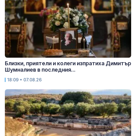
Близки, приятели и колеги изпратиха Димитър
Шумналиев в последния...
18:09 • 07.08.26