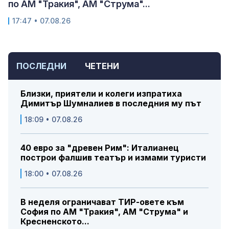
по АМ "Тракия", АМ "Струма"...
17:47 • 07.08.26
ПОСЛЕДНИ
ЧЕТЕНИ
Близки, приятели и колеги изпратиха
Димитър Шумналиев в последния му път
18:09 • 07.08.26
40 евро за "древен Рим": Италианец
построи фалшив театър и измами туристи
18:00 • 07.08.26
В неделя ограничават ТИР-овете към
София по АМ "Тракия", АМ "Струма" и
Кресненското...