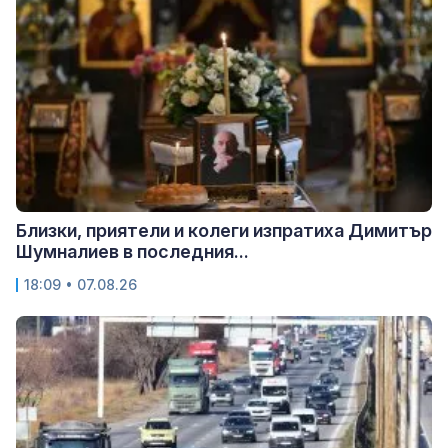
Близки, приятели и колеги изпратиха Димитър
Шумналиев в последния...
18:09 • 07.08.26