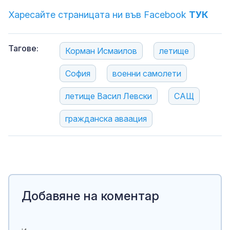
Харесайте страницата ни във Facebook
ТУК
Тагове:
Корман Исмаилов
летище
София
военни самолети
летище Васил Левски
САЩ
гражданска аваация
Добавяне на коментар