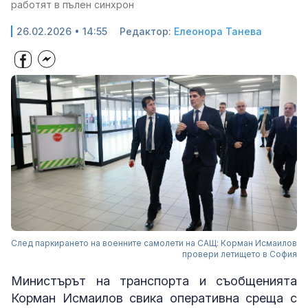
работят в пълен синхрон
26.02.2026 • 14:55
Редактор:
Елеонора Танева
След паркирането на военните самолети на САЩ: Корман Исмаилов
провери летището в София
Министърът на транспорта и съобщенията
Корман Исмаилов свика оперативна среща с