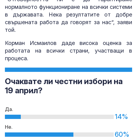
нормалното функциониране на всички системи
в държавата. Нека резултатите от добре
свършената работа да говорят за нас“, заяви
той.
Корман Исмаилов даде висока оценка за
работата на всички страни, участващи в
процеса.
Очаквате ли честни избори на
19 април?
Да.
14%
Не.
60%