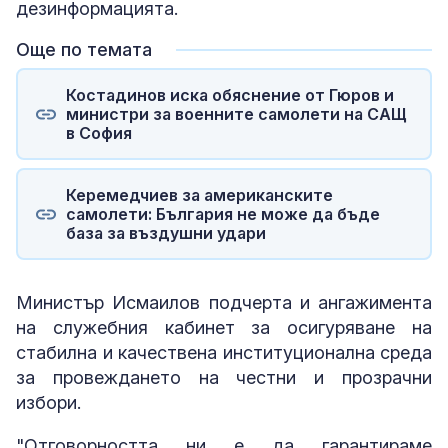
дезинформацията.
Още по темата
Костадинов иска обяснение от Гюров и
министри за военните самолети на САЩ
в София
Керемедчиев за американските
самолети: България не може да бъде
база за въздушни удари
Министър Исмаилов подчерта и ангажимента
на служебния кабинет за осигуряване на
стабилна и качествена институционална среда
за провеждането на честни и прозрачни
избори.
"Отговорността ни е да гарантираме