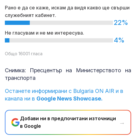
Рано е да се каже, искам да видя какво ще свърши
служебният кабинет.
22%
Не гласувам и не ме интересува.
4%
Общо 16001 гласа
Снимка: Пресцентър на Министерството на
транспорта
Останете информирани с Bulgaria ON AIR и в
канала ни в
Google News Showcase.
Добави ни в предпочитани източници
→
в Google