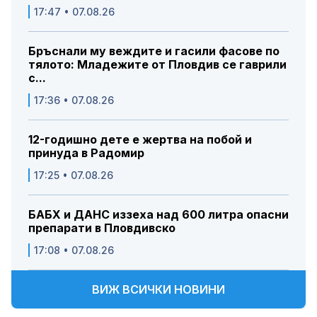
17:47 • 07.08.26
Бръснали му веждите и гасили фасове по
тялото: Младежите от Пловдив се гаврили
с...
17:36 • 07.08.26
12-годишно дете е жертва на побой и
принуда в Радомир
17:25 • 07.08.26
БАБХ и ДАНС иззеха над 600 литра опасни
препарати в Пловдивско
17:08 • 07.08.26
ВИЖ ВСИЧКИ НОВИНИ