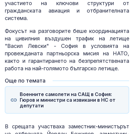
участието на ключови структури от
гражданската авиация и отбранителната
система.
Фокусът на разговорите беше координацията
на цивилния въздушен трафик на летище
"Васил Левски" - София в условията на
провежданата партньорска мисия на НАТО,
както и гарантирането на безпрепятствената
работа на най-голямото българско летище.
Още по темата
Военните самолети на САЩ в София:
Гюров и министри са извикани в НС от
депутати
В срещата участваха заместник-министърът
на отбраната Йордан Божилов, заместник-