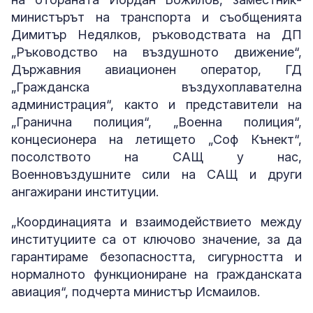
министърът на транспорта и съобщенията
Димитър Недялков, ръководствата на ДП
„Ръководство на въздушното движение“,
Държавния авиационен оператор, ГД
„Гражданска въздухоплавателна
администрация“, както и представители на
„Гранична полиция“, „Военна полиция“,
концесионера на летището „Соф Кънект“,
посолството на САЩ у нас,
Военновъздушните сили на САЩ и други
ангажирани институции.
„Координацията и взаимодействието между
институциите са от ключово значение, за да
гарантираме безопасността, сигурността и
нормалното функциониране на гражданската
авиация“, подчерта министър Исмаилов.