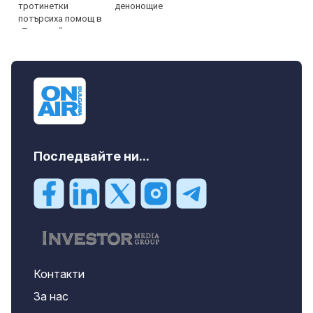
денонощие
Последвайте ни...
Контакти
За нас