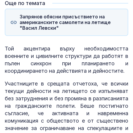
Още по темата
Запрянов обясни присъствието на
американските самолети на летище
"Васил Левски"
Той акцентира върху необходимостта
военните и цивилните структури да работят в
пълен синхрон при планирането и
координирането на действията и дейностите.
Участниците в срещата отчетоха, че всички
текущи дейности на летището се изпълняват
без затруднения и без промяна в разписанията
на гражданските полети. Беше постигнато
съгласие, че активната и навременна
комуникация с обществото е от съществено
значение за ограничаване на спекулациите и