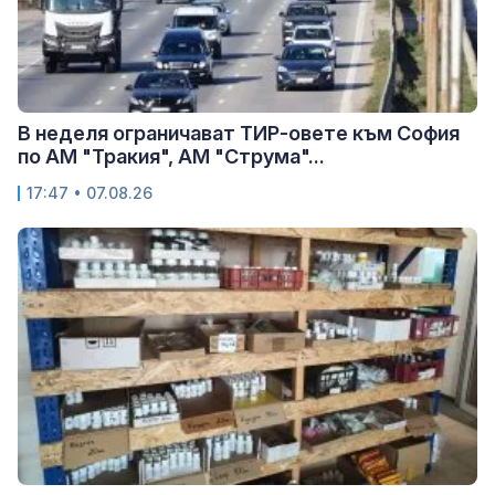
В неделя ограничават ТИР-овете към София
по АМ "Тракия", АМ "Струма"...
17:47 • 07.08.26