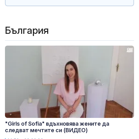
България
"Girls of Sofia" вдъхновява жените да
следват мечтите си (ВИДЕО)