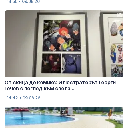
14:56 • 09.08.26
От скица до комикс: Илюстраторът Георги
Гечев с поглед към света...
14:42 • 09.08.26