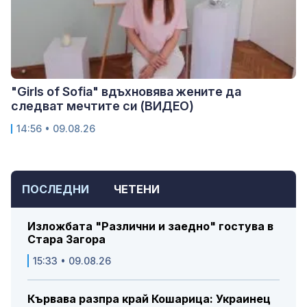
"Girls of Sofia" вдъхновява жените да
следват мечтите си (ВИДЕО)
14:56 • 09.08.26
ПОСЛЕДНИ
ЧЕТЕНИ
Изложбата "Различни и заедно" гостува в
Стара Загора
15:33 • 09.08.26
Кървава разпра край Кошарица: Украинец