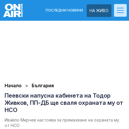
ПОСЛЕДНИ НОВИНИ
НА ЖИВО
Начало
България
Пеевски напусна кабинета на Тодор
Живков, ПП-ДБ ще сваля охраната му от
НСО
Ивайло Мирчев настоява за премахване на охраната му
от НСО