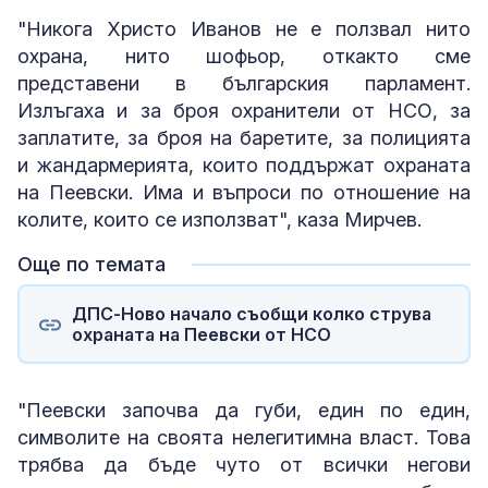
"Никога Христо Иванов не е ползвал нито
охрана, нито шофьор, откакто сме
представени в българския парламент.
Излъгаха и за броя охранители от НСО, за
заплатите, за броя на баретите, за полицията
и жандармерията, които поддържат охраната
на Пеевски. Има и въпроси по отношение на
колите, които се използват", каза Мирчев.
Още по темата
ДПС-Ново начало съобщи колко струва
охраната на Пеевски от НСО
"Пеевски започва да губи, един по един,
символите на своята нелегитимна власт. Това
трябва да бъде чуто от всички негови