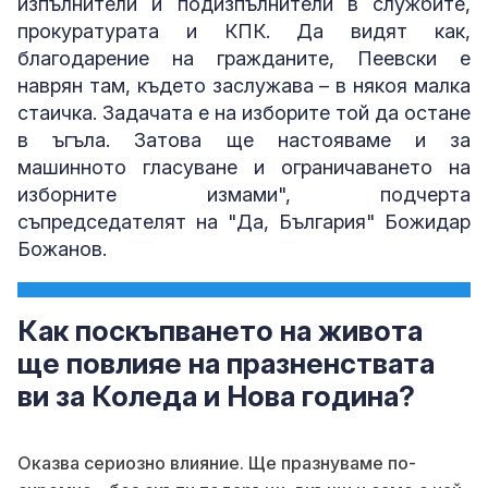
изпълнители и подизпълнители в службите,
прокуратурата и КПК. Да видят как,
благодарение на гражданите, Пеевски е
наврян там, където заслужава – в някоя малка
стаичка. Задачата е на изборите той да остане
в ъгъла. Затова ще настояваме и за
машинното гласуване и ограничаването на
изборните измами", подчерта
съпредседателят на "Да, България" Божидар
Божанов.
Как поскъпването на живота
ще повлияе на празненствата
ви за Коледа и Нова година?
Оказва сериозно влияние. Ще празнуваме по-