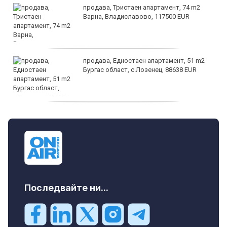
продава, Тристаен апартамент, 74 m2
Варна, Владиславово, 117500 EUR
продава, Едностаен апартамент, 51 m2
Бургас област, с.Лозенец, 88638 EUR
продава, Едностаен апартамент, 39 m2
Бургас област, к.к.Слънчев Бряг, 65500
EUR
Последвайте ни...