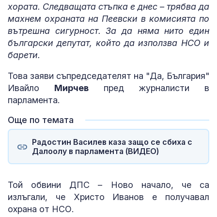
хората. Следващата стъпка е днес – трябва да
махнем охраната на Пеевски в комисията по
вътрешна сигурност. За да няма нито един
български депутат, който да използва НСО и
барети.
Това заяви съпредседателят на "Да, България"
Ивайло
Мирчев
пред журналисти в
парламента.
Още по темата
Радостин Василев каза защо се сбиха с
Далоолу в парламента (ВИДЕО)
Той обвини ДПС – Ново начало, че са
излъгали, че Христо Иванов е получавал
охрана от НСО.