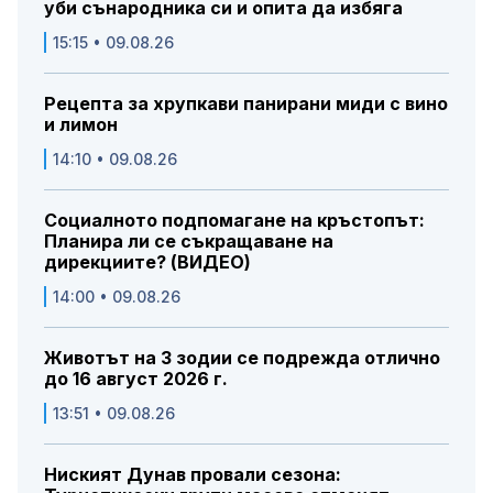
уби сънародника си и опита да избяга
15:15 • 09.08.26
Рецепта за хрупкави панирани миди с вино
и лимон
14:10 • 09.08.26
Социалното подпомагане на кръстопът:
Планира ли се съкращаване на
дирекциите? (ВИДЕО)
14:00 • 09.08.26
Животът на 3 зодии се подрежда отлично
до 16 август 2026 г.
13:51 • 09.08.26
Ниският Дунав провали сезона: