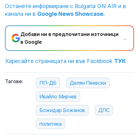
Останете информирани с Bulgaria ON AIR и в
канала ни в
Google News Showcase.
Добави ни в предпочитани източници
→
в Google
Харесайте страницата ни във Facebook
ТУК
Тагове:
ПП-ДБ
Делян Пеевски
Ивайло Мирчев
Божидар Божанов
ДПС
политика