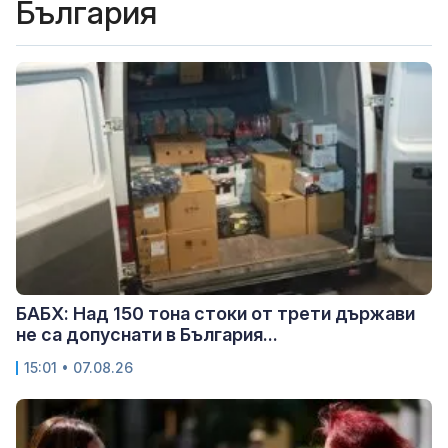
България
БАБХ: Над 150 тона стоки от трети държави
не са допуснати в България...
15:01 • 07.08.26