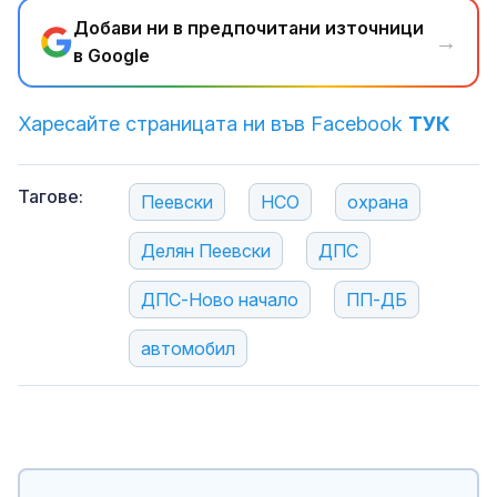
Добави ни в предпочитани източници
→
в Google
Харесайте страницата ни във Facebook
ТУК
Тагове:
Пеевски
НСО
охрана
Делян Пеевски
ДПС
ДПС-Ново начало
ПП-ДБ
автомобил