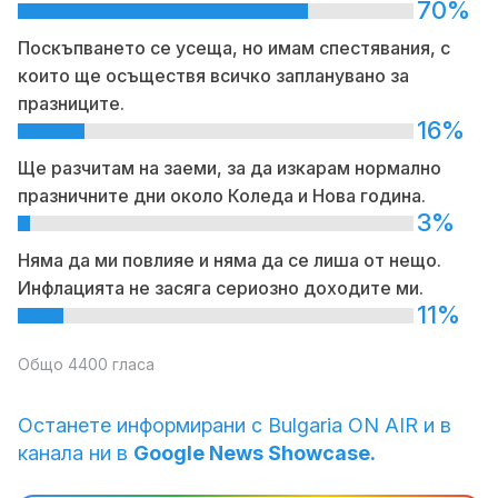
70%
Поскъпването се усеща, но имам спестявания, с
които ще осъществя всичко запланувано за
празниците.
16%
Ще разчитам на заеми, за да изкарам нормално
празничните дни около Коледа и Нова година.
3%
Няма да ми повлияе и няма да се лиша от нещо.
Инфлацията не засяга сериозно доходите ми.
11%
Общо 4400 гласа
Останете информирани с Bulgaria ON AIR и в
канала ни в
Google News Showcase.