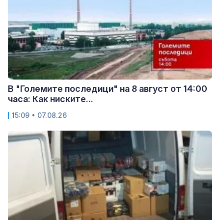
В "Големите последици" на 8 август от 14:00
часа: Как ниските...
15:09 • 07.08.26