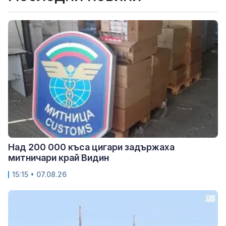
Над 200 000 къса цигари задържаха
митничари край Видин
15:15 • 07.08.26