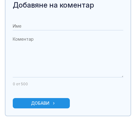
Добавяне на коментар
0
от 500
ДОБАВИ