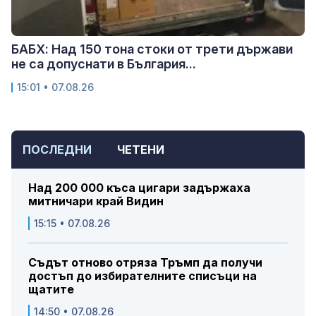
БАБХ: Над 150 тона стоки от трети държави
не са допуснати в България...
15:01 • 07.08.26
ПОСЛЕДНИ
ЧЕТЕНИ
Над 200 000 къса цигари задържаха
митничари край Видин
15:15 • 07.08.26
Съдът отново отряза Тръмп да получи
достъп до избирателните списъци на
щатите
14:50 • 07.08.26