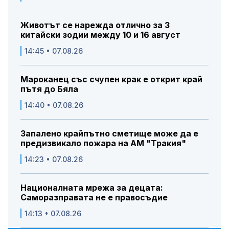
Животът се нарежда отлично за 3
китайски зодии между 10 и 16 август
14:45 • 07.08.26
Мароканец със счупен крак е открит край
пътя до Бяла
14:40 • 07.08.26
Запалено крайпътно сметище може да е
предизвикало пожара на АМ "Тракия"
14:23 • 07.08.26
Националната мрежа за децата:
Саморазправата не е правосъдие
14:13 • 07.08.26