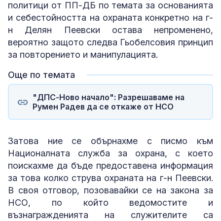
политици от ПП-ДБ по темата за основанията
и себестойността на охраната конкретно на г-
н Делян Пеевски остава непроменено,
вероятно защото следва Гьобелсовия принцип
за повторението и манипулацията.
Още по темата
"ДПС-Ново начало": Разрешаваме на
Румен Радев да се откаже от НСО
Затова ние се обърнахме с писмо към
Националната служба за охрана, с което
поискахме да бъде предоставена информация
за това колко струва охраната на г-н Пеевски.
В своя отговор, позовавайки се на закона за
НСО, по който ведомостите и
възнагражденията на служителите са