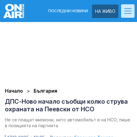
ПОСЛЕДНИ НОВИНИ
НА ЖИВО
Начало
България
ДПС-Ново начало съобщи колко струва
охраната на Пеевски от НСО
Не се плащат милиони, нито автомобилът е на НСО, пише
в позицията на партията