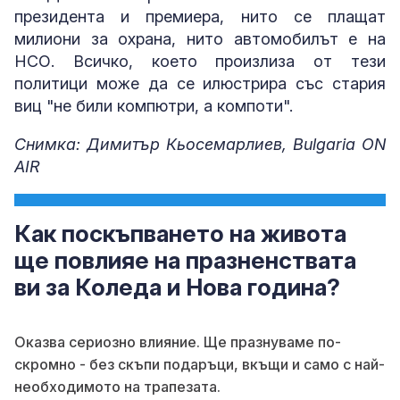
президента и премиера, нито се плащат
милиони за охрана, нито автомобилът е на
НСО. Всичко, което произлиза от тези
политици може да се илюстрира със стария
виц "не били компютри, а компоти".
Снимка: Димитър Кьосемарлиев, Bulgaria ON
AIR
Как поскъпването на живота
ще повлияе на празненствата
ви за Коледа и Нова година?
Оказва сериозно влияние. Ще празнуваме по-
скромно - без скъпи подаръци, вкъщи и само с най-
необходимото на трапезата.