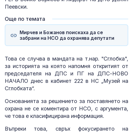
Пеевски.
Още по темата
Мирчев и Божанов поискаха да се
забрани на НСО да охранява депутати
Това се случва в мандата на т.нар. "Сглобка",
за историята на която напомня откритият от
председателя на ДПС и ПГ на ДПС-НОВО
НАЧАЛО днес в кабинет 222 в НС „Музей на
Сглобката“.
Основанията за решението за поставянето на
охрана не се коментира от НСО, с аргумента,
че това е класифицирана информация.
Въпреки това, свръх фокусирането на