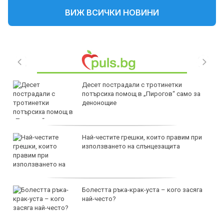
ВИЖ ВСИЧКИ НОВИНИ
Десет пострадали с тротинетки
потърсиха помощ в „Пирогов“ само за
денонощие
Най-честите грешки, които правим при
използването на слънцезащита
Болестта ръка-крак-уста – кого засяга
най-често?