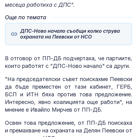
месеца работиха с ДПС".
Още по темата
ДПС-Ново начало съобщи колко струва
охраната на Пеевски от НСО
В отговор от ПП-ДБ подчертаха, че партиите,
които работят с "ДПС-Ново начало" са други.
"На председателски съвет поискахме Пеевски
да бъде преместен от тази кабинет, ГЕРБ,
БСП и ИТН бяха против това предложение.
Интересно, явно коалицията още работи", на
мнение е Ивайло Мирчев от ПП-ДБ.
Освен това предложение, от ПП-ДБ поискаха
и премахване на охраната на Делян Пеевски от