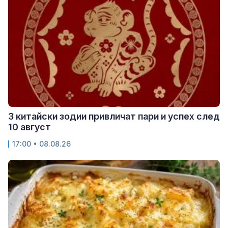
3 китайски зодии привличат пари и успех след
10 август
17:00 • 08.08.26