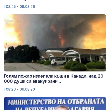
08:45 • 09.08.26
Голям пожар изпепели къщи в Канада, над 20
000 души са евакуирани...
08:26 • 09.08.26