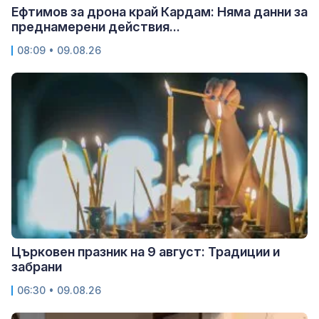
Ефтимов за дрона край Кардам: Няма данни за
преднамерени действия...
08:09 • 09.08.26
Църковен празник на 9 август: Традиции и
забрани
06:30 • 09.08.26