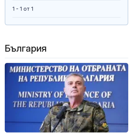
1 - 1 от 1
България