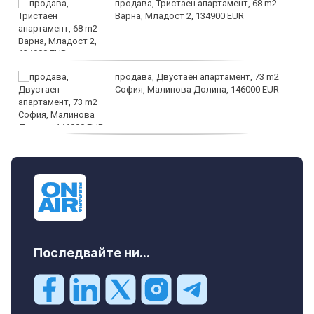
продава, Тристаен апартамент, 68 m2
Варна, Младост 2, 134900 EUR
продава, Двустаен апартамент, 73 m2
София, Малинова Долина, 146000 EUR
дава под наем, Офис, 100 m2 София,
Център, 800 EUR
Последвайте ни...