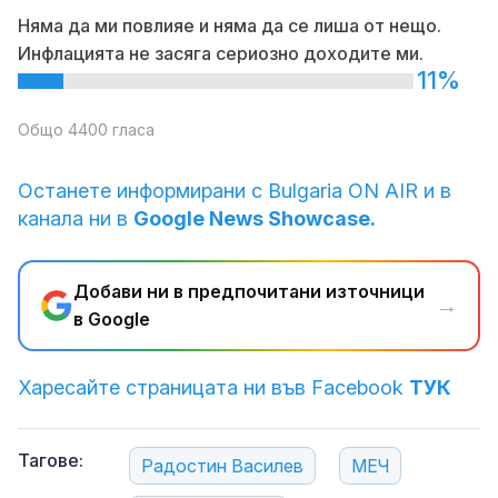
Няма да ми повлияе и няма да се лиша от нещо.
Инфлацията не засяга сериозно доходите ми.
11%
Общо 4400 гласа
Останете информирани с Bulgaria ON AIR и в
канала ни в
Google News Showcase.
Добави ни в предпочитани източници
→
в Google
Харесайте страницата ни във Facebook
ТУК
Тагове:
Радостин Василев
МЕЧ