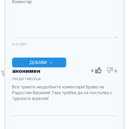
0
от 500
ДОБАВИ
анонимен
1
0
0
ПРЕДИ 7 МЕСЕЦА
Все триете неудобните коментари! Браво на
Радостин Василев! Така трябва да се постъпва с
турската агресия!