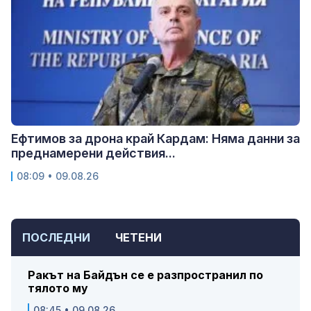
Ефтимов за дрона край Кардам: Няма данни за
преднамерени действия...
08:09 • 09.08.26
ПОСЛЕДНИ
ЧЕТЕНИ
Ракът на Байдън се е разпространил по
тялото му
08:45 • 09.08.26