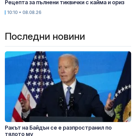
Рецепта за пълнени тиквички с кайма и ориз
10:10 • 08.08.26
Последни новини
Ракът на Байдън се е разпространил по
тялото му