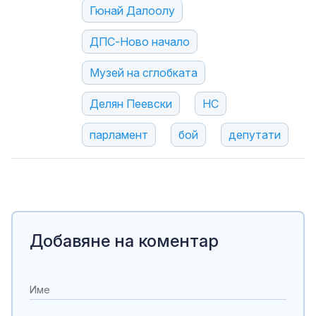
Гюнай Далоолу
ДПС-Ново начало
Музей на сглобката
Делян Пеевски
НС
парламент
бой
депутати
Добавяне на коментар