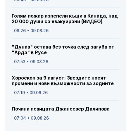
Голям пожар изпепели къщи в Канада, над
20 000 души са евакуирани (ВИДЕО)
08:26 • 09.08.26
"Дунав" остава без точка след загуба от
"Арда" в Русе
07:53 • 09.08.26
Хороскоп за 9 август: Звездите носят
промени и нови възможности за зодиите
07:19 • 09.08.26
Почина певицата Джансевер Далипова
07:04 • 09.08.26