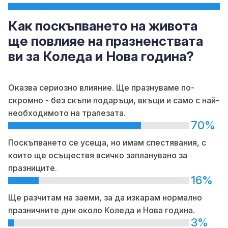
Как поскъпването на живота
ще повлияе на празненствата
ви за Коледа и Нова година?
Оказва сериозно влияние. Ще празнуваме по-
скромно - без скъпи подаръци, вкъщи и само с най-
необходимото на трапезата.
70%
Поскъпването се усеща, но имам спестявания, с
които ще осъществя всичко запланувано за
празниците.
16%
Ще разчитам на заеми, за да изкарам нормално
празничните дни около Коледа и Нова година.
3%