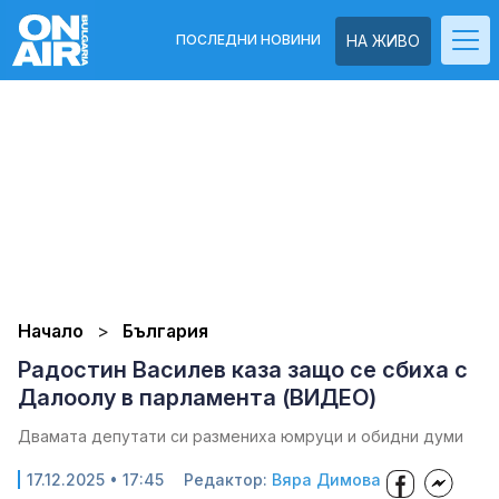
ПОСЛЕДНИ НОВИНИ
НА ЖИВО
Начало
България
Радостин Василев каза защо се сбиха с
Далоолу в парламента (ВИДЕО)
Двамата депутати си размениха юмруци и обидни думи
17.12.2025 • 17:45
Редактор:
Вяра Димова