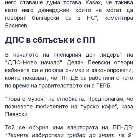
него ставаше дума тогава. Казах, че такива
като него дюнерджии, които не могат да
говорят български са в НС", коментира
Василев.
ДПС в сблъсък и с ПП
В началото на пленарния ден лидерът на
"ДПС-Ново начало" Делян Пеевски отвори
кабинета си и показа снимки и законопроекти,
които показват, че ПП-ДБ са работили с него
по време на правителството си с ГЕРБ.
"Това е музеят на сглобката. Предполагам, че
познавате любителите на турско кафе", каза
Пеевски.
Той се обърна към електората на ПП-ДБ:
"Техните избиратели трябва да знаят, че 9