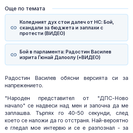
Още по темата
Коледният дух стои далеч от НС: Бой,
скандали за бюджета и заплахи с
протести (ВИДЕО)
Бой в парламента: Радостин Василев
изрита Гюнай Далоолу (+ВИДЕО)
Радостин Василев обясни версията си за
напрежението.
"Народен представител от "ДПС-Ново
начало" се надвеси над мен и започна да ме
заплашва. Търпях го 40-50 секунди, след
което се наложи да го отстраня. Най-вероятно
е гледал мое интервю и се е разпознал - за