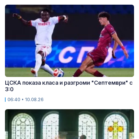
ЦСКА показа класа и разгроми "Септември" с
3:0
06:40 • 10.08.26