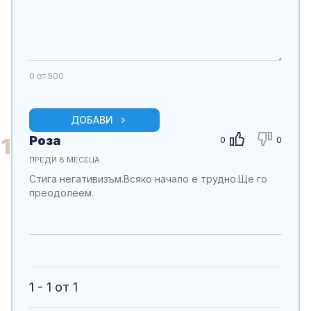
0
от 500
ДОБАВИ
Роза
1
0
0
ПРЕДИ 8 МЕСЕЦА
Стига негативизъм.Всяко начало е трудно.Ще го
преодолеем.
1 - 1 от 1