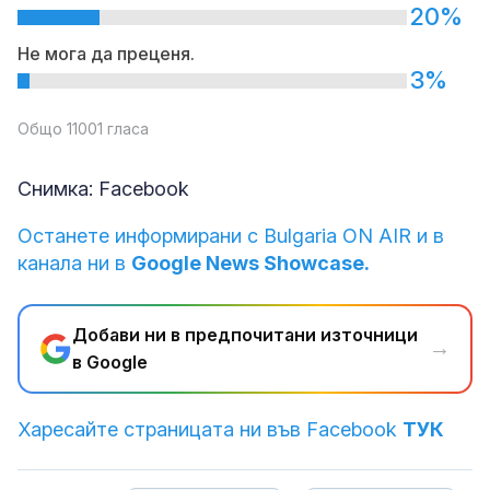
20%
Не мога да преценя.
3%
Общо 11001 гласа
Снимка: Facebook
Останете информирани с Bulgaria ON AIR и в
канала ни в
Google News Showcase.
Добави ни в предпочитани източници
→
в Google
Харесайте страницата ни във Facebook
ТУК