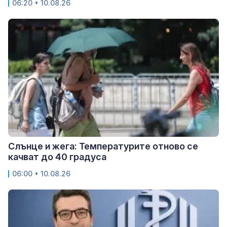
06:20 • 10.08.26
Слънце и жега: Температурите отново се
качват до 40 градуса
06:00 • 10.08.26