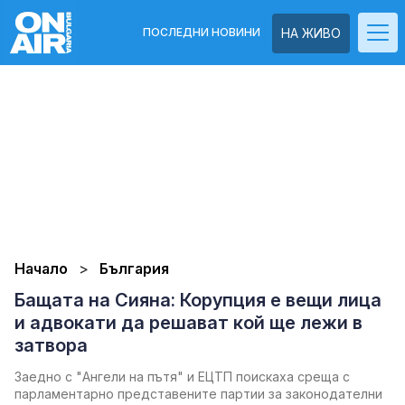
ПОСЛЕДНИ НОВИНИ
НА ЖИВО
Начало
България
Бащата на Сияна: Корупция е вещи лица
и адвокати да решават кой ще лежи в
затвора
Заедно с "Ангели на пътя" и ЕЦТП поискаха среща с
парламентарно представените партии за законодателни