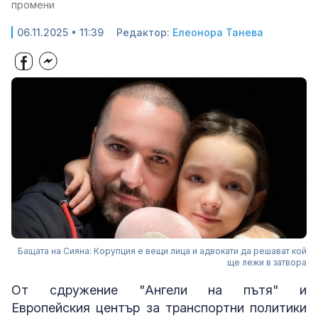
промени
06.11.2025 • 11:39
Редактор:
Елеонора Танева
Бащата на Сияна: Корупция е вещи лица и адвокати да решават кой
ще лежи в затвора
От сдружение "Ангели на пътя" и
Европейския център за транспортни политики