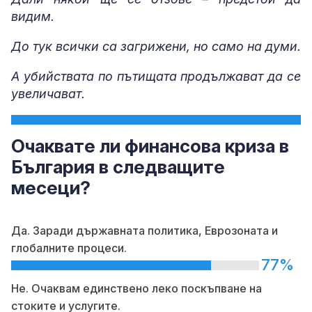
видим.
До тук всички са загрижени, но само на думи.
А убийствата по пътищата продължават да се
увеличават.
Очаквате ли финансова криза в
България в следващите
месеци?
Да. Заради държавната политика, Еврозоната и
глобалните процеси.
77%
Не. Очаквам единствено леко поскъпване на
стоките и услугите.