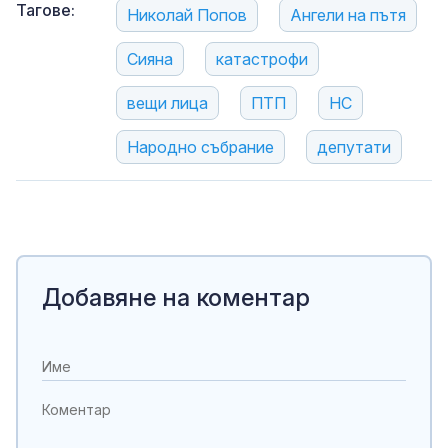
Тагове:
Николай Попов
Ангели на пътя
Сияна
катастрофи
вещи лица
ПТП
НС
Народно събрание
депутати
Добавяне на коментар