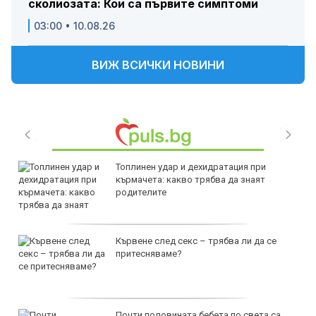
сколиозата: Кои са първите симптоми
03:00 • 10.08.26
ВИЖ ВСИЧКИ НОВИНИ
Топлинен удар и дехидратация при
кърмачета: какво трябва да знаят
родителите
Кървене след секс – трябва ли да се
притесняваме?
Почти половината бебета по света са