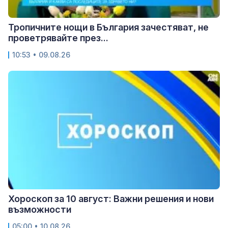
Тропичните нощи в България зачестяват, не
проветрявайте през...
10:53 • 09.08.26
Хороскоп за 10 август: Важни решения и нови
възможности
05:00 • 10.08.26