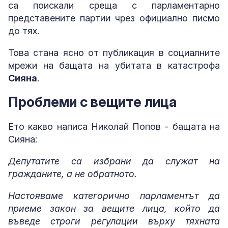
са поискали среща с парламентарно
представените партии чрез официално писмо
до тях.
Това стана ясно от публикация в социалните
мрежи на бащата на убитата в катастрофа
Сияна
.
Проблеми с вещите лица
Ето какво написа Николай Попов - бащата на
Сияна:
Депутатите са избрани да служат на
гражданите, а не обратното.
Настояваме категорично парламентът да
приеме закон за вещите лица, който да
въведе строги регулации върху тяхната