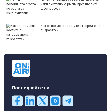
изключително кърмени през първите
шест месеца
Как се променят костите с напредване на
възрастта?
Последвайте ни...