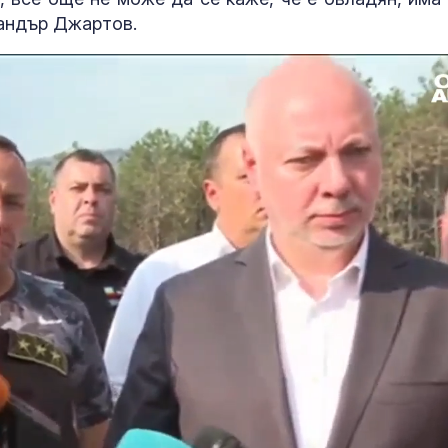
сандър Джартов.