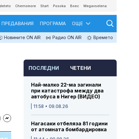
deteto
Chernomore
Start
Posoka
Boec
Megavselena
ПРЕДАВАНИЯ
ПРОГРАМА
ОЩЕ
Новините ON AIR
Радио ON AIR
Времето
ПОСЛЕДНИ
ЧЕТЕНИ
Най-малко 22-ма загинали
при катастрофа между два
автобуса в Нигер (ВИДЕО)
11:58 • 09.08.26
Нагасаки отбеляза 81 години
от атомната бомбардировка