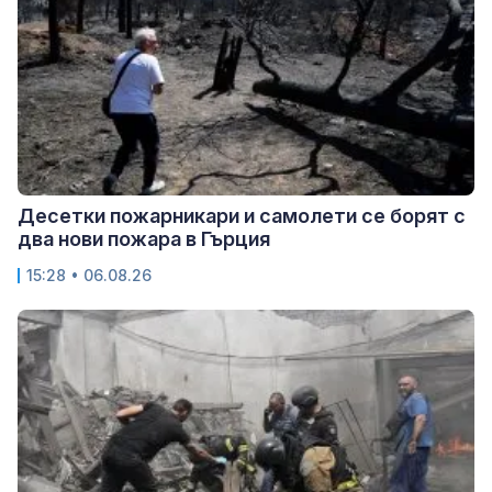
Десетки пожарникари и самолети се борят с
два нови пожара в Гърция
15:28 • 06.08.26