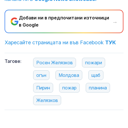
Добави ни в предпочитани източници
→
в Google
Харесайте страницата ни във Facebook
ТУК
Тагове:
Росен Желязков
пожари
огън
Молдова
щаб
Пирин
пожар
планина
Желязков