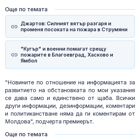
Още по темата
Джартов: Силният вятър разгаря и
променя посоката на пожара в Струмяни
"Кугър" и военни помагат срещу
пожарите в Благоевград, Хасково и
Ямбол
"Новините по отношение на информацията за
развитието на обстановката по мои указания
се дава само и единствено от щаба. Всички
други информации, дезинформации, коментари
и политиканстване няма да ги коментирам от
Молдова", подчерта премиерът.
Още по темата