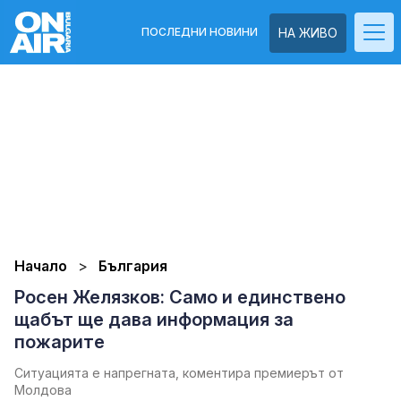
ПОСЛЕДНИ НОВИНИ
НА ЖИВО
Начало
България
Росен Желязков: Само и единствено
щабът ще дава информация за
пожарите
Ситуацията е напрегната, коментира премиерът от
Молдова