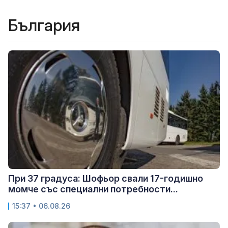
България
При 37 градуса: Шофьор свали 17-годишно
момче със специални потребности...
15:37 • 06.08.26