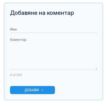
Добавяне на коментар
0
от 500
ДОБАВИ