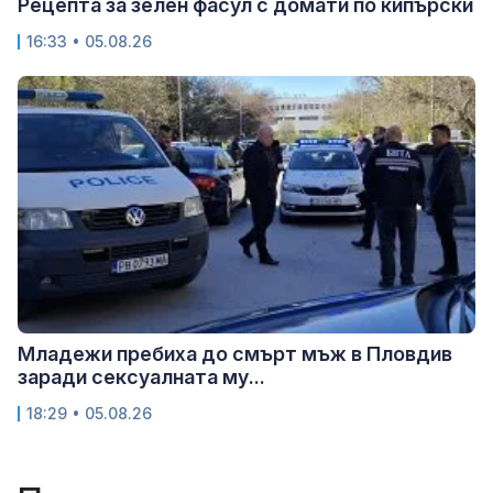
Рецепта за зелен фасул с домати по кипърски
16:33 • 05.08.26
Младежи пребиха до смърт мъж в Пловдив
заради сексуалната му...
18:29 • 05.08.26