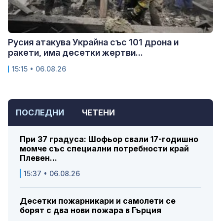
Русия атакува Украйна със 101 дрона и
ракети, има десетки жертви...
15:15 • 06.08.26
ПОСЛЕДНИ
ЧЕТЕНИ
При 37 градуса: Шофьор свали 17-годишно
момче със специални потребности край
Плевен...
15:37 • 06.08.26
Десетки пожарникари и самолети се
борят с два нови пожара в Гърция