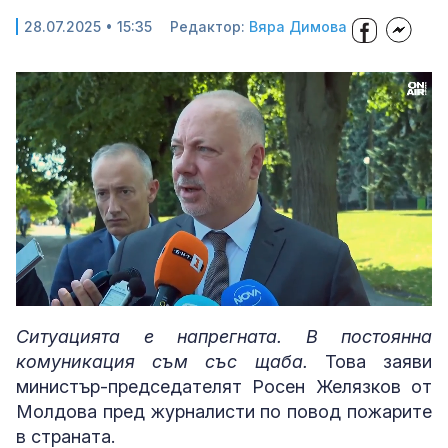
28.07.2025 • 15:35
Редактор:
Вяра Димова
Loaded
:
Unmute
100.00%
Ситуацията е напрегната. В постоянна
комуникация съм със щаба.
Това заяви
министър-председателят Росен Желязков от
Молдова пред журналисти по повод пожарите
в страната.