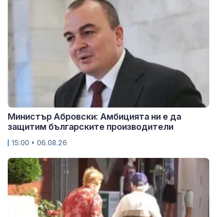
Министър Абровски: Амбицията ни е да
защитим българските производители
15:00 • 06.08.26