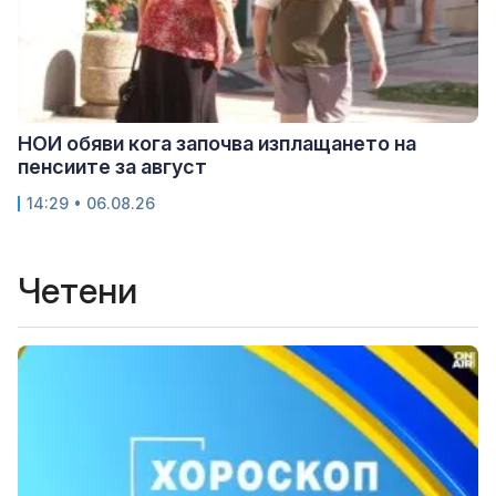
НОИ обяви кога започва изплащането на
пенсиите за август
14:29 • 06.08.26
Четени