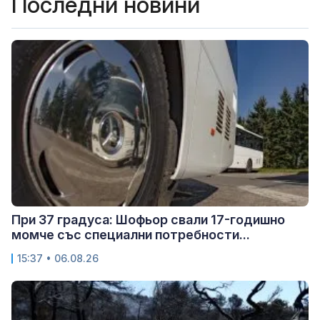
Последни новини
При 37 градуса: Шофьор свали 17-годишно
момче със специални потребности...
15:37 • 06.08.26